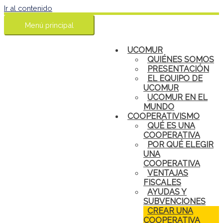
Ir al contenido
Menú principal
UCOMUR
QUIÉNES SOMOS
PRESENTACIÓN
EL EQUIPO DE
UCOMUR
UCOMUR EN EL
MUNDO
COOPERATIVISMO
QUÉ ES UNA
COOPERATIVA
POR QUÉ ELEGIR
UNA
COOPERATIVA
VENTAJAS
FISCALES
AYUDAS Y
SUBVENCIONES
CREAR UNA
COOPERATIVA