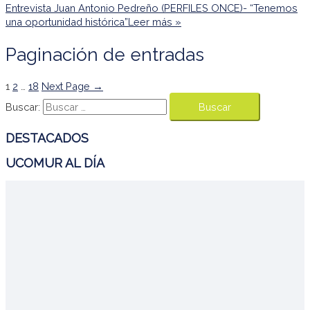
Entrevista Juan Antonio Pedreño (PERFILES ONCE)- “Tenemos
una oportunidad histórica”
Leer más »
Paginación de entradas
1
2
…
18
Next Page
→
Buscar:
DESTACADOS
UCOMUR AL DÍA