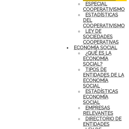
ESPECIAL
COOPERATIVISMO
ESTADÍSTICAS
DEL
COOPERATIVISMO
LEY DE
SOCIEDADES
COOPERATIVAS
ECONOMÍA SOCIAL
¿QUÉ ES LA
ECONOMÍA
SOCIAL?
TIPOS DE
ENTIDADES DE LA
ECONOMÍA
SOCIAL
ESTADÍSTICAS
ECONOMÍA
SOCIAL
EMPRESAS
RELEVANTES
DIRECTORIO DE
ENTIDADES