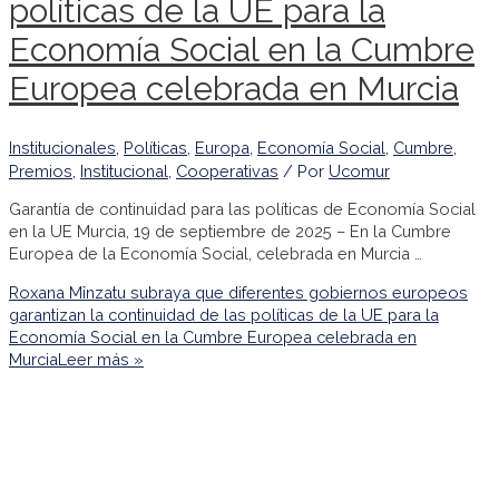
políticas de la UE para la
Economía Social en la Cumbre
Europea celebrada en Murcia
Institucionales
,
Políticas
,
Europa
,
Economía Social
,
Cumbre
,
Premios
,
Institucional
,
Cooperativas
/ Por
Ucomur
Garantía de continuidad para las políticas de Economía Social
en la UE Murcia, 19 de septiembre de 2025 – En la Cumbre
Europea de la Economía Social, celebrada en Murcia …
Roxana Mînzatu subraya que diferentes gobiernos europeos
garantizan la continuidad de las políticas de la UE para la
Economía Social en la Cumbre Europea celebrada en
Murcia
Leer más »