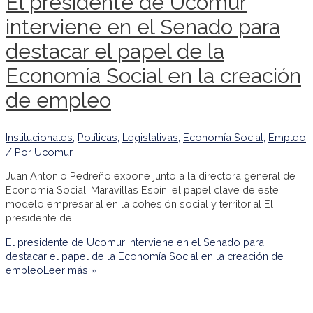
El presidente de Ucomur
interviene en el Senado para
destacar el papel de la
Economía Social en la creación
de empleo
Institucionales
,
Políticas
,
Legislativas
,
Economía Social
,
Empleo
/ Por
Ucomur
Juan Antonio Pedreño expone junto a la directora general de
Economía Social, Maravillas Espín, el papel clave de este
modelo empresarial en la cohesión social y territorial El
presidente de …
El presidente de Ucomur interviene en el Senado para
destacar el papel de la Economía Social en la creación de
empleo
Leer más »