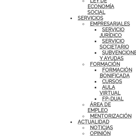
LEY DE
ECONOMÍA
SOCIAL
SERVICIOS
EMPRESARIALES
SERVICIO
JURÍDICO
SERVICIO
SOCIETARIO
SUBVENCION
Y AYUDAS
FORMACIÓN
FORMACIÓN
BONIFICADA
CURSOS
AULA
VIRTUAL
FP-DUAL
ÁREA DE
EMPLEO
MENTORIZACIÓN
ACTUALIDAD
NOTICIAS
OPINIÓN