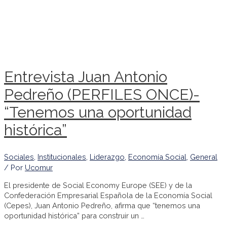
Entrevista Juan Antonio
Pedreño (PERFILES ONCE)-
“Tenemos una oportunidad
histórica”
Sociales
,
Institucionales
,
Liderazgo
,
Economía Social
,
General
/ Por
Ucomur
El presidente de Social Economy Europe (SEE) y de la
Confederación Empresarial Española de la Economía Social
(Cepes), Juan Antonio Pedreño, afirma que “tenemos una
oportunidad histórica” para construir un …