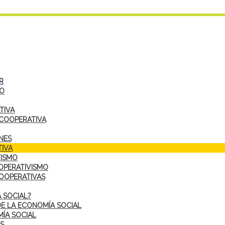
R
DO
TIVA
 COOPERATIVA
NES
IVA
VISMO
OPERATIVISMO
COOPERATIVAS
 SOCIAL?
DE LA ECONOMÍA SOCIAL
ÍA SOCIAL
S