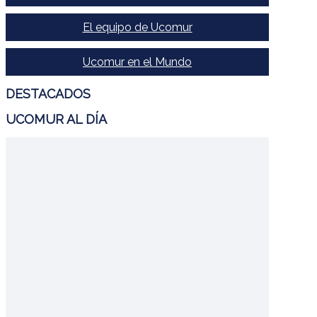
El equipo de Ucomur
Ucomur en el Mundo
DESTACADOS
UCOMUR AL DÍA