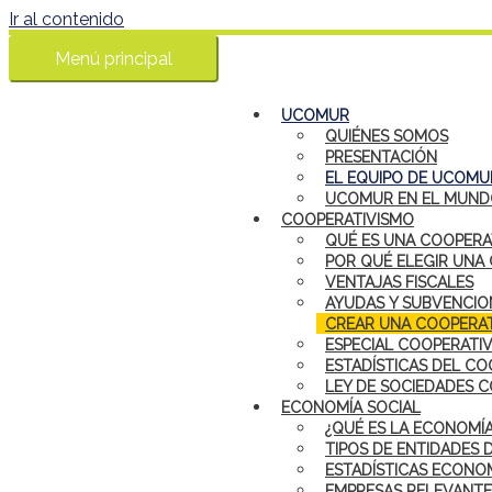
Ir al contenido
Menú principal
UCOMUR
QUIÉNES SOMOS
PRESENTACIÓN
EL EQUIPO DE UCOMU
UCOMUR EN EL MUN
COOPERATIVISMO
QUÉ ES UNA COOPERA
POR QUÉ ELEGIR UNA
VENTAJAS FISCALES
AYUDAS Y SUBVENCIO
CREAR UNA COOPERAT
ESPECIAL COOPERATI
ESTADÍSTICAS DEL CO
LEY DE SOCIEDADES 
ECONOMÍA SOCIAL
¿QUÉ ES LA ECONOMÍA
TIPOS DE ENTIDADES 
ESTADÍSTICAS ECONOM
EMPRESAS RELEVANTE