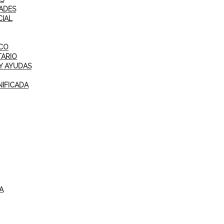
ADES
CIAL
ICO
TARIO
Y AYUDAS
IFICADA
A