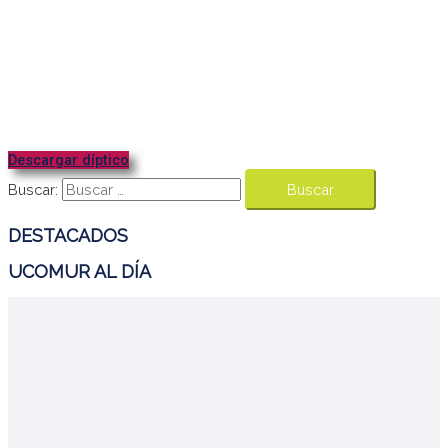
Descargar díptico
Buscar:
DESTACADOS
UCOMUR AL DÍA