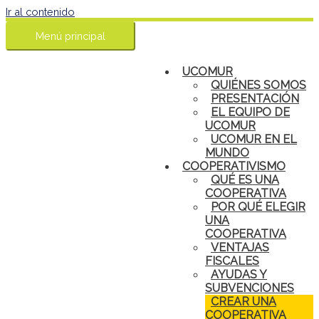
Ir al contenido
Menú principal
UCOMUR
QUIÉNES SOMOS
PRESENTACIÓN
EL EQUIPO DE
UCOMUR
UCOMUR EN EL
MUNDO
COOPERATIVISMO
QUÉ ES UNA
COOPERATIVA
POR QUÉ ELEGIR
UNA
COOPERATIVA
VENTAJAS
FISCALES
AYUDAS Y
SUBVENCIONES
CREAR UNA
COOPERATIVA