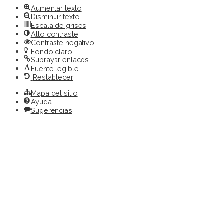
Aumentar texto
Disminuir texto
Escala de grises
Alto contraste
Contraste negativo
Fondo claro
Subrayar enlaces
Fuente legible
Restablecer
Mapa del sitio
Ayuda
Sugerencias