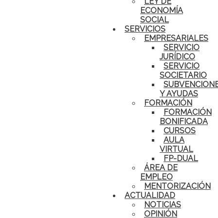
LEY DE
ECONOMÍA
SOCIAL
SERVICIOS
EMPRESARIALES
SERVICIO
JURÍDICO
SERVICIO
SOCIETARIO
SUBVENCION
Y AYUDAS
FORMACIÓN
FORMACIÓN
BONIFICADA
CURSOS
AULA
VIRTUAL
FP-DUAL
ÁREA DE
EMPLEO
MENTORIZACIÓN
ACTUALIDAD
NOTICIAS
OPINIÓN