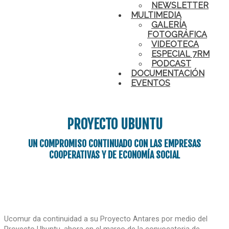
NEWSLETTER
MULTIMEDIA
GALERÍA
FOTOGRÁFICA
VIDEOTECA
ESPECIAL 7RM
PODCAST
DOCUMENTACIÓN
EVENTOS
PROYECTO UBUNTU
UN COMPROMISO CONTINUADO CON LAS EMPRESAS
COOPERATIVAS Y DE ECONOMÍA SOCIAL
Ucomur da continuidad a su Proyecto Antares por medio del
Proyecto Ubuntu, ahora en el marco de la convocatoria de