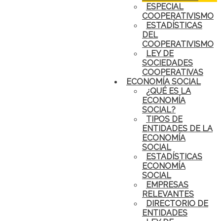
ESPECIAL
COOPERATIVISMO
ESTADÍSTICAS
DEL
COOPERATIVISMO
LEY DE
SOCIEDADES
COOPERATIVAS
ECONOMÍA SOCIAL
¿QUÉ ES LA
ECONOMÍA
SOCIAL?
TIPOS DE
ENTIDADES DE LA
ECONOMÍA
SOCIAL
ESTADÍSTICAS
ECONOMÍA
SOCIAL
EMPRESAS
RELEVANTES
DIRECTORIO DE
ENTIDADES