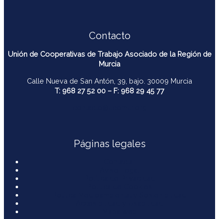
Contacto
Unión de Cooperativas de Trabajo Asociado de la Región de
Murcia
Calle Nueva de San Antón, 39, bajo. 30009 Murcia
T: 968 27 52 00 – F: 968 29 45 77
contacto@ucomur.org
Páginas legales
Contactar
Aviso Legal
Política de Privacidad
Política de Cookies
Política Medioambiental y Sostenibilidad
Accesibilidad y Usabilidad
Mapa web