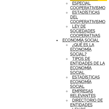
ESPECIAL
COOPERATIVISMO
ESTADÍSTICAS
DEL
COOPERATIVISMO
LEY DE
SOCIEDADES
COOPERATIVAS
ECONOMÍA SOCIAL
¿QUÉ ES LA
ECONOMÍA
SOCIAL?
TIPOS DE
ENTIDADES DE LA
ECONOMÍA
SOCIAL
ESTADÍSTICAS
ECONOMÍA
SOCIAL
EMPRESAS
RELEVANTES
DIRECTORIO DE
ENTIDADES