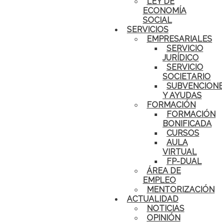
LEY DE
ECONOMÍA
SOCIAL
SERVICIOS
EMPRESARIALES
SERVICIO
JURÍDICO
SERVICIO
SOCIETARIO
SUBVENCION
Y AYUDAS
FORMACIÓN
FORMACIÓN
BONIFICADA
CURSOS
AULA
VIRTUAL
FP-DUAL
ÁREA DE
EMPLEO
MENTORIZACIÓN
ACTUALIDAD
NOTICIAS
OPINIÓN