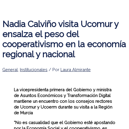
Nadia Calviño visita Ucomur y
ensalza el peso del
cooperativismo en la economía
regional y nacional
General
,
Institucionales
/ Por
Laura Almirante
La vicepresidenta primera del Gobierno y ministra
de Asuntos Económicos y Transformación Digital
mantiene un encuentro con los consejos rectores
de Ucomur y Ucoerm durante su visita a la Región
de Murcia
“N
o es casualidad que el Gobierno esté apostando
por la Economía Social y el cooperativismo, es