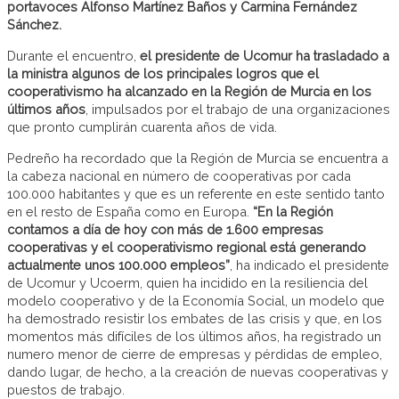
portavoces Alfonso Martínez Baños y Carmina Fernández
Sánchez.
Durante el encuentro,
el presidente de Ucomur ha trasladado a
la ministra algunos de los principales logros que el
cooperativismo ha alcanzado en la Región de Murcia en los
últimos años
, impulsados por el trabajo de una organizaciones
que pronto cumplirán cuarenta años de vida.
Pedreño ha recordado que la Región de Murcia se encuentra a
la cabeza nacional en número de cooperativas por cada
100.000 habitantes y que es un referente en este sentido tanto
en el resto de España como en Europa.
“En la Región
contamos a día de hoy con más de 1.600 empresas
cooperativas y el cooperativismo regional está generando
actualmente unos 100.000 empleos”
, ha indicado el presidente
de Ucomur y Ucoerm, quien ha incidido en la resiliencia del
modelo cooperativo y de la Economía Social, un modelo que
ha demostrado resistir los embates de las crisis y que, en los
momentos más difíciles de los últimos años, ha registrado un
numero menor de cierre de empresas y pérdidas de empleo,
dando lugar, de hecho, a la creación de nuevas cooperativas y
puestos de trabajo.