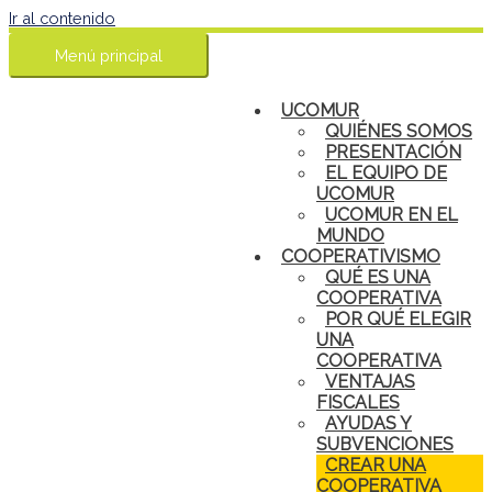
Ir al contenido
Menú principal
UCOMUR
QUIÉNES SOMOS
PRESENTACIÓN
EL EQUIPO DE
UCOMUR
UCOMUR EN EL
MUNDO
COOPERATIVISMO
QUÉ ES UNA
COOPERATIVA
POR QUÉ ELEGIR
UNA
COOPERATIVA
VENTAJAS
FISCALES
AYUDAS Y
SUBVENCIONES
CREAR UNA
COOPERATIVA