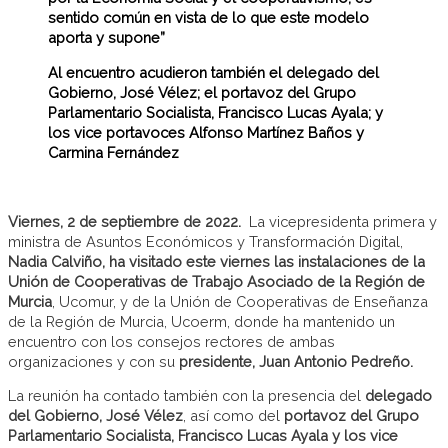
sentido común en vista de lo que este modelo
aporta y supone”
Al encuentro acudieron también el delegado del
Gobierno, José Vélez; el portavoz del Grupo
Parlamentario Socialista, Francisco Lucas Ayala; y
los vice portavoces Alfonso Martínez Baños y
Carmina Fernández
Viernes,
2 de septiembre de 2022
.
La vicepresidenta primera y
ministra de Asuntos Económicos y Transformación Digital,
Nadia Calviño, ha visitado este viernes las instalaciones de la
Unión de Cooperativas de Trabajo Asociado de la Región de
Murcia
, Ucomur, y de la Unión de Cooperativas de Enseñanza
de la Región de Murcia, Ucoerm, donde ha mantenido un
encuentro con los consejos rectores de ambas
organizaciones y con su
presidente, Juan Antonio Pedreño.
La reunión ha contado también con la presencia del
delegado
del Gobierno, José Vélez
, así como del
portavoz del Grupo
Parlamentario Socialista, Francisco Lucas Ayala y los vice