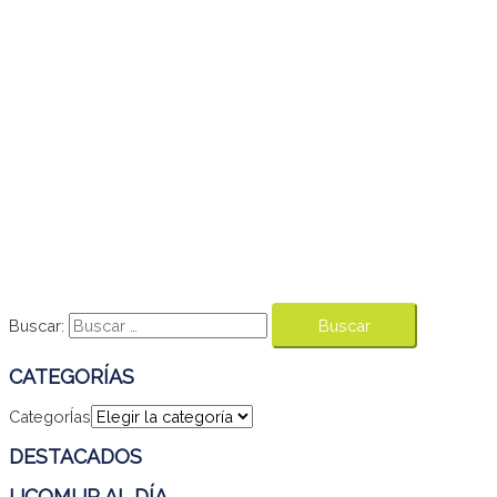
Buscar:
CATEGORÍAS
CategorÍas
DESTACADOS
UCOMUR AL DÍA