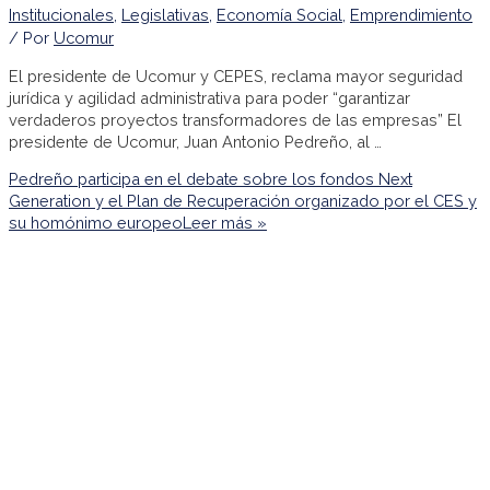
Institucionales
,
Legislativas
,
Economía Social
,
Emprendimiento
/ Por
Ucomur
El presidente de Ucomur y CEPES, reclama mayor seguridad
jurídica y agilidad administrativa para poder “garantizar
verdaderos proyectos transformadores de las empresas” El
presidente de Ucomur, Juan Antonio Pedreño, al …
Pedreño participa en el debate sobre los fondos Next
Generation y el Plan de Recuperación organizado por el CES y
su homónimo europeo
Leer más »