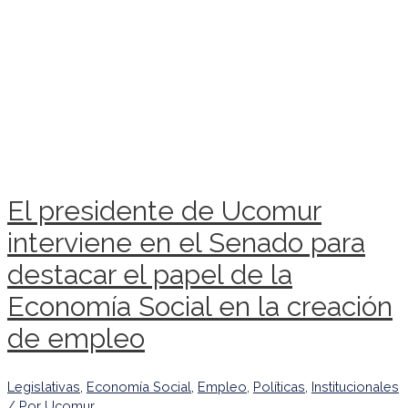
El presidente de Ucomur
interviene en el Senado para
destacar el papel de la
Economía Social en la creación
de empleo
Legislativas
,
Economía Social
,
Empleo
,
Políticas
,
Institucionales
/ Por
Ucomur