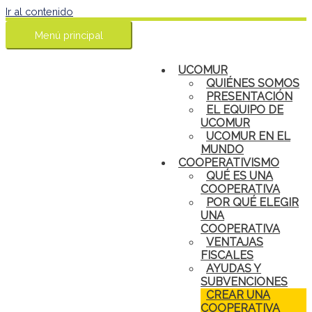
Ir al contenido
Menú principal
UCOMUR
QUIÉNES SOMOS
PRESENTACIÓN
EL EQUIPO DE
UCOMUR
UCOMUR EN EL
MUNDO
COOPERATIVISMO
QUÉ ES UNA
COOPERATIVA
POR QUÉ ELEGIR
UNA
COOPERATIVA
VENTAJAS
FISCALES
AYUDAS Y
SUBVENCIONES
CREAR UNA
COOPERATIVA