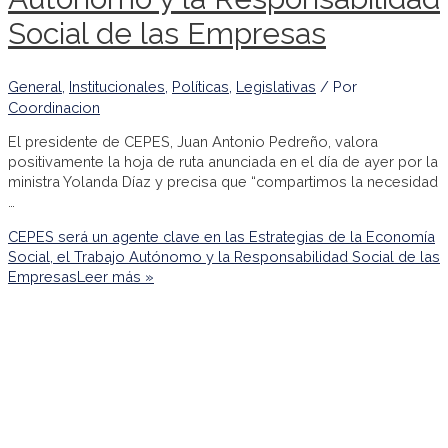
Social de las Empresas
General
,
Institucionales
,
Políticas
,
Legislativas
/ Por
Coordinacion
El presidente de CEPES, Juan Antonio Pedreño, valora
positivamente la hoja de ruta anunciada en el día de ayer por la
ministra Yolanda Díaz y precisa que “compartimos la necesidad
…
CEPES será un agente clave en las Estrategias de la Economía
Social, el Trabajo Autónomo y la Responsabilidad Social de las
Empresas
Leer más »