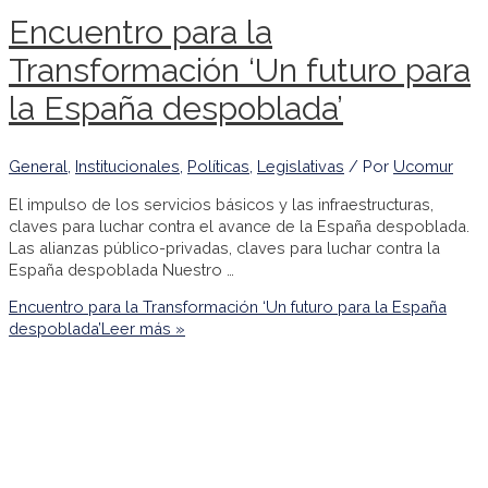
Encuentro para la
Transformación ‘Un futuro para
la España despoblada’
General
,
Institucionales
,
Políticas
,
Legislativas
/ Por
Ucomur
El impulso de los servicios básicos y las infraestructuras,
claves para luchar contra el avance de la España despoblada.
Las alianzas público-privadas, claves para luchar contra la
España despoblada Nuestro …
Encuentro para la Transformación ‘Un futuro para la España
despoblada’
Leer más »