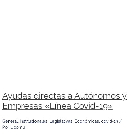
Ayudas directas a Autónomos y
Empresas «Línea Covid-19»
General
,
Institucionales
,
Legislativas
,
Económicas
,
covid-19
/
Por
Ucomur