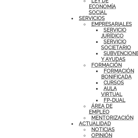
LEY DE
ECONOMÍA
SOCIAL
SERVICIOS
EMPRESARIALES
SERVICIO
JURÍDICO
SERVICIO
SOCIETARIO
SUBVENCION
Y AYUDAS
FORMACIÓN
FORMACIÓN
BONIFICADA
CURSOS
AULA
VIRTUAL
FP-DUAL
ÁREA DE
EMPLEO
MENTORIZACIÓN
ACTUALIDAD
NOTICIAS
OPINIÓN