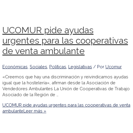
UCOMUR pide ayudas
urgentes para las cooperativas
de venta ambulante
Económicas
,
Sociales
,
Políticas
,
Legislativas
/ Por
Ucomur
«Creemos que hay una discriminación y reivindicamos ayudas
igual que la hostelería», afirman desde la Asociación de
Vendedores Ambulantes La Unión de Cooperativas de Trabajo
Asociado de la Región de …
UCOMUR pide ayudas urgentes para las cooperativas de venta
ambulante
Leer más »