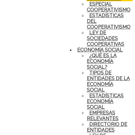
ESPECIAL
COOPERATIVISMO
ESTADÍSTICAS
DEL
COOPERATIVISMO
LEY DE
SOCIEDADES
COOPERATIVAS
ECONOMÍA SOCIAL
¿QUÉ ES LA
ECONOMÍA
SOCIAL?
TIPOS DE
ENTIDADES DE LA
ECONOMÍA
SOCIAL
ESTADÍSTICAS
ECONOMÍA
SOCIAL
EMPRESAS
RELEVANTES
DIRECTORIO DE
ENTIDADES