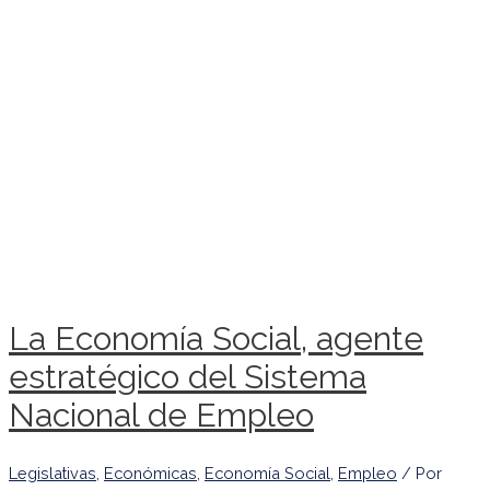
La Economía Social, agente
estratégico del Sistema
Nacional de Empleo
Legislativas
,
Económicas
,
Economía Social
,
Empleo
/ Por