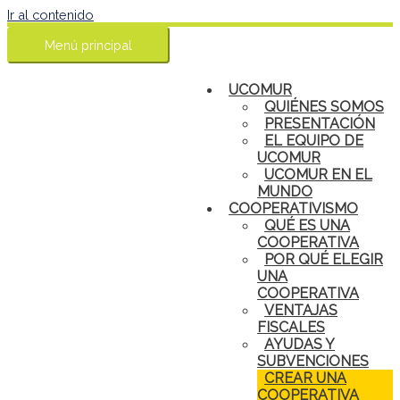
Ir al contenido
Menú principal
UCOMUR
QUIÉNES SOMOS
PRESENTACIÓN
EL EQUIPO DE
UCOMUR
UCOMUR EN EL
MUNDO
COOPERATIVISMO
QUÉ ES UNA
COOPERATIVA
POR QUÉ ELEGIR
UNA
COOPERATIVA
VENTAJAS
FISCALES
AYUDAS Y
SUBVENCIONES
CREAR UNA
COOPERATIVA