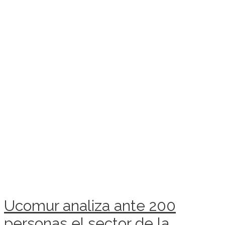
Ucomur analiza ante 200
personas el sector de la