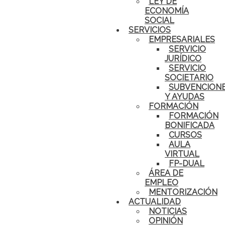
LEY DE
ECONOMÍA
SOCIAL
SERVICIOS
EMPRESARIALES
SERVICIO
JURÍDICO
SERVICIO
SOCIETARIO
SUBVENCION
Y AYUDAS
FORMACIÓN
FORMACIÓN
BONIFICADA
CURSOS
AULA
VIRTUAL
FP-DUAL
ÁREA DE
EMPLEO
MENTORIZACIÓN
ACTUALIDAD
NOTICIAS
OPINIÓN