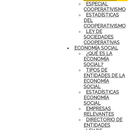
ESPECIAL
COOPERATIVISMO
ESTADÍSTICAS
DEL
COOPERATIVISMO
LEY DE
SOCIEDADES
COOPERATIVAS
ECONOMÍA SOCIAL
¿QUÉ ES LA
ECONOMÍA
SOCIAL?
TIPOS DE
ENTIDADES DE LA
ECONOMÍA
SOCIAL
ESTADÍSTICAS
ECONOMÍA
SOCIAL
EMPRESAS
RELEVANTES
DIRECTORIO DE
ENTIDADES