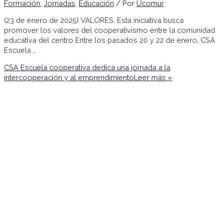
Formación
,
Jornadas
,
Educación
/ Por
Ucomur
(23 de enero de 2025) VALORES. Esta iniciativa busca
promover los valores del cooperativismo entre la comunidad
educativa del centro Entre los pasados 20 y 22 de enero, CSA
Escuela …
CSA Escuela cooperativa dedica una jornada a la
intercooperación y al emprendimiento
Leer más »