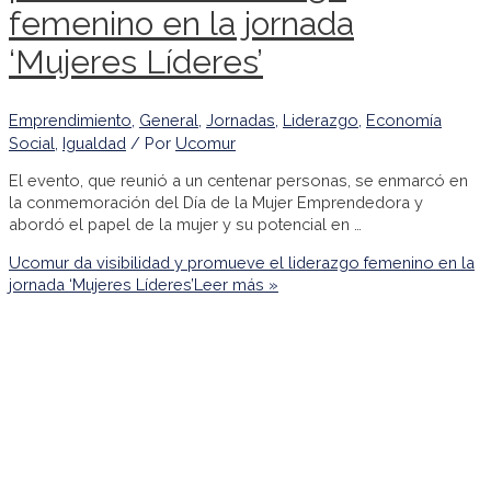
femenino en la jornada
‘Mujeres Líderes’
Emprendimiento
,
General
,
Jornadas
,
Liderazgo
,
Economía
Social
,
Igualdad
/ Por
Ucomur
El evento, que reunió a un centenar personas, se enmarcó en
la conmemoración del Día de la Mujer Emprendedora y
abordó el papel de la mujer y su potencial en …
Ucomur da visibilidad y promueve el liderazgo femenino en la
jornada ‘Mujeres Líderes’
Leer más »