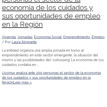
economía de los cuidados y
sus oportunidades de empleo
en la Región
Vivienda
,
Jornadas
,
Economía Social
,
Emprendimiento
,
Empleo
/ Por
Laura Almirante
La entidad organiza una amplia jornada en torno al
emprendimiento en este sector emergente, la situación del
mismo y las posibilidades del ‘cohousing’ La economía de los
cuidados contaba en …
Ucomur analiza ante 200 personas el sector de la economía
de los cuidados y sus oportunidades de empleo en la
Región
Leer más »