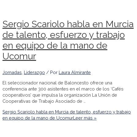
Sergio Scariolo habla en Murcia
de talento, esfuerzo y trabajo
en equipo de la mano de
Ucomur
Jornadas
,
Liderazgo
/ Por
Laura Almirante
El seleccionador nacional de Baloncesto ofrece una
conferencia ante 300 asistentes en el marco de los ‘Cafés
cooperativos’ que impulsa la organización La Unión de
Cooperativas de Trabajo Asociado de …
Sergio Scariolo habla en Murcia de talento, esfuerzo y trabajo
en equipo de la mano de Ucomur
Leer más »