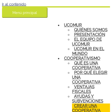
Ir al contenido
Menú principal
UCOMUR
QUIÉNES SOMOS
PRESENTACIÓN
EL EQUIPO DE
UCOMUR
UCOMUR EN EL
MUNDO
COOPERATIVISMO
QUÉ ES UNA
COOPERATIVA
POR QUÉ ELEGIR
UNA
COOPERATIVA
VENTAJAS
FISCALES
AYUDAS Y
SUBVENCIONES
CREAR UNA
COOPERATIVA