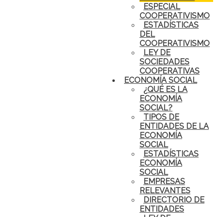
ESPECIAL
COOPERATIVISMO
ESTADÍSTICAS
DEL
COOPERATIVISMO
LEY DE
SOCIEDADES
COOPERATIVAS
ECONOMÍA SOCIAL
¿QUÉ ES LA
ECONOMÍA
SOCIAL?
TIPOS DE
ENTIDADES DE LA
ECONOMÍA
SOCIAL
ESTADÍSTICAS
ECONOMÍA
SOCIAL
EMPRESAS
RELEVANTES
DIRECTORIO DE
ENTIDADES