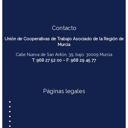
Contacto
Unión de Cooperativas de Trabajo Asociado de la Región de
Murcia
Calle Nueva de San Antón, 39, bajo. 30009 Murcia
T: 968 27 52 00 – F: 968 29 45 77
contacto@ucomur.org
Páginas legales
Contactar
Aviso Legal
Política de Privacidad
Política de Cookies
Política Medioambiental y Sostenibilidad
Accesibilidad y Usabilidad