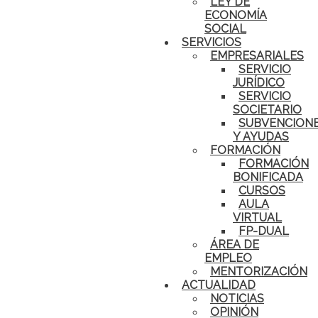
LEY DE
ECONOMÍA
SOCIAL
SERVICIOS
EMPRESARIALES
SERVICIO
JURÍDICO
SERVICIO
SOCIETARIO
SUBVENCION
Y AYUDAS
FORMACIÓN
FORMACIÓN
BONIFICADA
CURSOS
AULA
VIRTUAL
FP-DUAL
ÁREA DE
EMPLEO
MENTORIZACIÓN
ACTUALIDAD
NOTICIAS
OPINIÓN