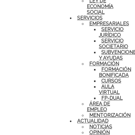
LEY DE
ECONOMÍA
SOCIAL
SERVICIOS
EMPRESARIALES
SERVICIO
JURÍDICO
SERVICIO
SOCIETARIO
SUBVENCION
Y AYUDAS
FORMACIÓN
FORMACIÓN
BONIFICADA
CURSOS
AULA
VIRTUAL
FP-DUAL
ÁREA DE
EMPLEO
MENTORIZACIÓN
ACTUALIDAD
NOTICIAS
OPINIÓN