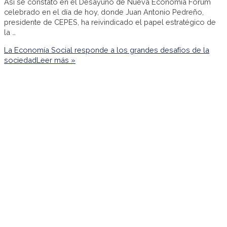
Así se constató en el Desayuno de Nueva Economía Fórum
celebrado en el día de hoy, donde Juan Antonio Pedreño,
presidente de CEPES, ha reivindicado el papel estratégico de
la …
La Economía Social responde a los grandes desafíos de la
sociedad
Leer más »