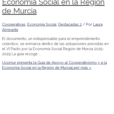
Economía Social en la Región
de Murcia
Cooperativas
,
Economía Social
,
Destacadas 2
/ Por
Laura
Almirante
El documento, un indispensable para el emprendimiento
colectivo, se enmarca dentro de las actuaciones previstas en
el VI Pacto por la Economía Social Región de Murcia 2025-
2029 La guía recoge …
Ucomur presenta la Guía de Apoyo al Cooperativismo y a la
Economía Social en la Región de Murcia
Leer más »