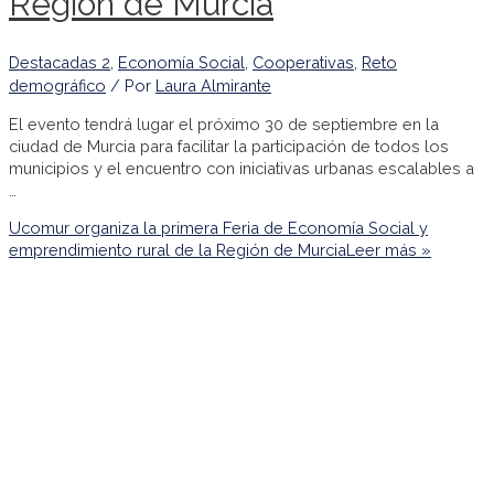
Región de Murcia
Destacadas 2
,
Economía Social
,
Cooperativas
,
Reto
demográfico
/ Por
Laura Almirante
El evento tendrá lugar el próximo 30 de septiembre en la
ciudad de Murcia para facilitar la participación de todos los
municipios y el encuentro con iniciativas urbanas escalables a
…
Ucomur organiza la primera Feria de Economía Social y
emprendimiento rural de la Región de Murcia
Leer más »