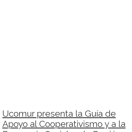
Ucomur presenta la Guía de
Apoyo al Cooperativismo y a la