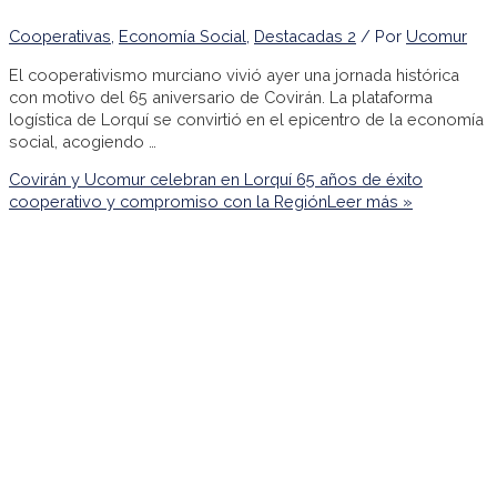
Cooperativas
,
Economía Social
,
Destacadas 2
/ Por
Ucomur
El cooperativismo murciano vivió ayer una jornada histórica
con motivo del 65 aniversario de Covirán. La plataforma
logística de Lorquí se convirtió en el epicentro de la economía
social, acogiendo …
Covirán y Ucomur celebran en Lorquí 65 años de éxito
cooperativo y compromiso con la Región
Leer más »