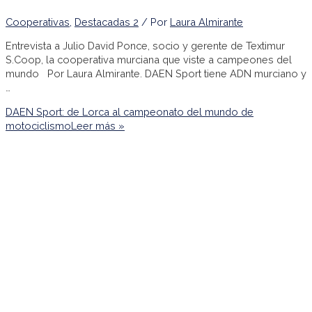
Cooperativas
,
Destacadas 2
/ Por
Laura Almirante
Entrevista a Julio David Ponce, socio y gerente de Textimur
S.Coop, la cooperativa murciana que viste a campeones del
mundo Por Laura Almirante. DAEN Sport tiene ADN murciano y
…
DAEN Sport: de Lorca al campeonato del mundo de
motociclismo
Leer más »