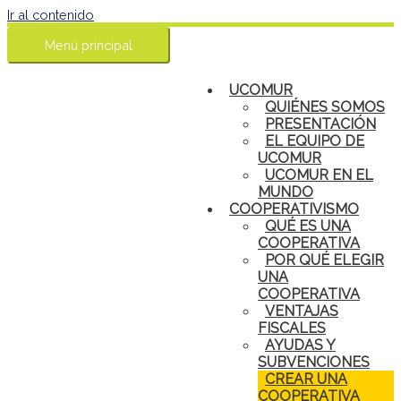
Ir al contenido
Menú principal
UCOMUR
QUIÉNES SOMOS
PRESENTACIÓN
EL EQUIPO DE
UCOMUR
UCOMUR EN EL
MUNDO
COOPERATIVISMO
QUÉ ES UNA
COOPERATIVA
POR QUÉ ELEGIR
UNA
COOPERATIVA
VENTAJAS
FISCALES
AYUDAS Y
SUBVENCIONES
CREAR UNA
COOPERATIVA