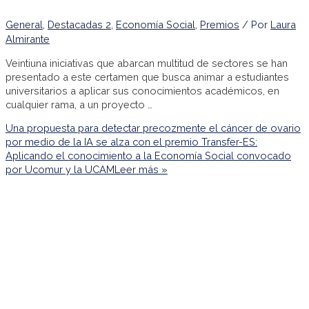
General
,
Destacadas 2
,
Economía Social
,
Premios
/ Por
Laura
Almirante
Veintiuna iniciativas que abarcan multitud de sectores se han
presentado a este certamen que busca animar a estudiantes
universitarios a aplicar sus conocimientos académicos, en
cualquier rama, a un proyecto …
Una propuesta para detectar precozmente el cáncer de ovario
por medio de la IA se alza con el premio Transfer-ES:
Aplicando el conocimiento a la Economía Social convocado
por Ucomur y la UCAM
Leer más »