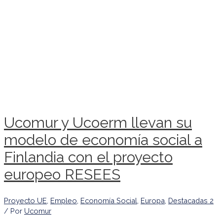
Ucomur y Ucoerm llevan su
modelo de economía social a
Finlandia con el proyecto
europeo RESEES
Proyecto UE
,
Empleo
,
Economía Social
,
Europa
,
Destacadas 2
/ Por
Ucomur