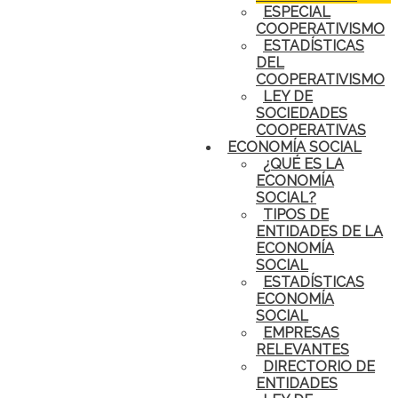
ESPECIAL
COOPERATIVISMO
ESTADÍSTICAS
DEL
COOPERATIVISMO
LEY DE
SOCIEDADES
COOPERATIVAS
ECONOMÍA SOCIAL
¿QUÉ ES LA
ECONOMÍA
SOCIAL?
TIPOS DE
ENTIDADES DE LA
ECONOMÍA
SOCIAL
ESTADÍSTICAS
ECONOMÍA
SOCIAL
EMPRESAS
RELEVANTES
DIRECTORIO DE
ENTIDADES