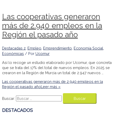
Las cooperativas generaron
más de 2.940 empleos en la
Región el pasado año
Destacadas 2
,
Empleo
,
Emprendimiento
,
Economía Social
,
Económicas
/ Por
Ucomur
Así lo recoge un estudio elaborado por Ucomur, que concreta
que se trata del 17% del total de nuevos empleos. En 2025 se
crearon en la Región de Murcia un total de 2.947 nuevos …
Las cooperativas generaron más de 2.940 empleos en la
Región el pasado año
Leer más »
Buscar:
DESTACADOS