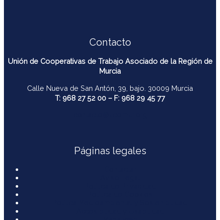
Contacto
Unión de Cooperativas de Trabajo Asociado de la Región de
Murcia
Calle Nueva de San Antón, 39, bajo. 30009 Murcia
T: 968 27 52 00 – F: 968 29 45 77
contacto@ucomur.org
Páginas legales
Contactar
Aviso Legal
Política de Privacidad
Política de Cookies
Política Medioambiental y Sostenibilidad
Accesibilidad y Usabilidad
Mapa web