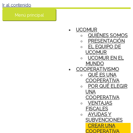
Ir al contenido
Menú principal
UCOMUR
QUIÉNES SOMOS
PRESENTACIÓN
EL EQUIPO DE
UCOMUR
UCOMUR EN EL
MUNDO
COOPERATIVISMO
QUÉ ES UNA
COOPERATIVA
POR QUÉ ELEGIR
UNA
COOPERATIVA
VENTAJAS
FISCALES
AYUDAS Y
SUBVENCIONES
CREAR UNA
COOPERATIVA