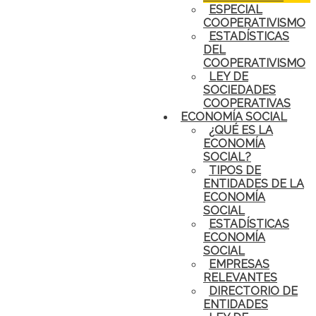
ESPECIAL
COOPERATIVISMO
ESTADÍSTICAS
DEL
COOPERATIVISMO
LEY DE
SOCIEDADES
COOPERATIVAS
ECONOMÍA SOCIAL
¿QUÉ ES LA
ECONOMÍA
SOCIAL?
TIPOS DE
ENTIDADES DE LA
ECONOMÍA
SOCIAL
ESTADÍSTICAS
ECONOMÍA
SOCIAL
EMPRESAS
RELEVANTES
DIRECTORIO DE
ENTIDADES