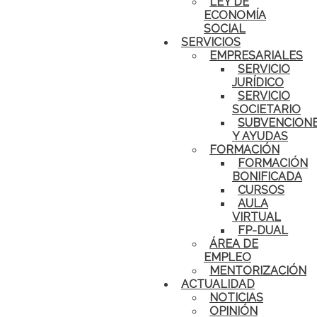
LEY DE
ECONOMÍA
SOCIAL
SERVICIOS
EMPRESARIALES
SERVICIO
JURÍDICO
SERVICIO
SOCIETARIO
SUBVENCION
Y AYUDAS
FORMACIÓN
FORMACIÓN
BONIFICADA
CURSOS
AULA
VIRTUAL
FP-DUAL
ÁREA DE
EMPLEO
MENTORIZACIÓN
ACTUALIDAD
NOTICIAS
OPINIÓN