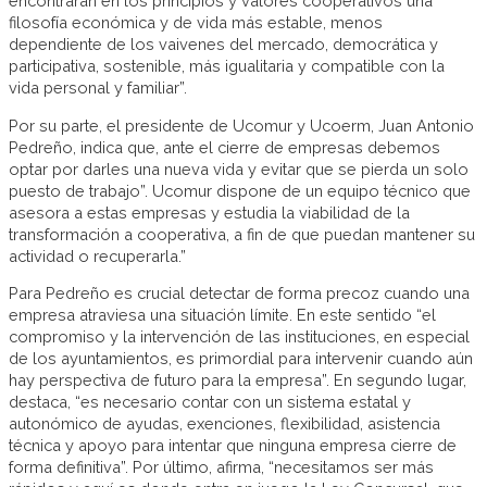
encontrarán en los principios y valores cooperativos una
filosofía económica y de vida más estable, menos
dependiente de los vaivenes del mercado, democrática y
participativa, sostenible, más igualitaria y compatible con la
vida personal y familiar”.
Por su parte, el presidente de Ucomur y Ucoerm, Juan Antonio
Pedreño, indica que, ante el cierre de empresas debemos
optar por darles una nueva vida y evitar que se pierda un solo
puesto de trabajo”. Ucomur dispone de un equipo técnico que
asesora a estas empresas y estudia la viabilidad de la
transformación a cooperativa, a fin de que puedan mantener su
actividad o recuperarla.”
Para Pedreño es crucial detectar de forma precoz cuando una
empresa atraviesa una situación límite. En este sentido “el
compromiso y la intervención de las instituciones, en especial
de los ayuntamientos, es primordial para intervenir cuando aún
hay perspectiva de futuro para la empresa”. En segundo lugar,
destaca, “es necesario contar con un sistema estatal y
autonómico de ayudas, exenciones, flexibilidad, asistencia
técnica y apoyo para intentar que ninguna empresa cierre de
forma definitiva”. Por último, afirma, “necesitamos ser más