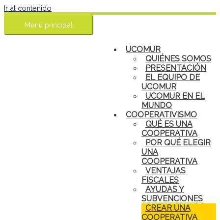
Ir al contenido
Menú principal
UCOMUR
QUIÉNES SOMOS
PRESENTACIÓN
EL EQUIPO DE
UCOMUR
UCOMUR EN EL
MUNDO
COOPERATIVISMO
QUÉ ES UNA
COOPERATIVA
POR QUÉ ELEGIR
UNA
COOPERATIVA
VENTAJAS
FISCALES
AYUDAS Y
SUBVENCIONES
CREAR UNA
COOPERATIVA