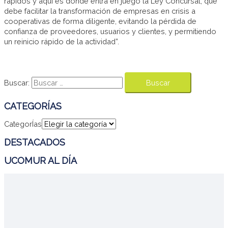
rápidos y aquí es donde entra en juego la Ley Concursal, que
debe facilitar la transformación de empresas en crisis a
cooperativas de forma diligente, evitando la pérdida de
confianza de proveedores, usuarios y clientes, y permitiendo
un reinicio rápido de la actividad”.
Buscar:
CATEGORÍAS
CategorÍas
DESTACADOS
UCOMUR AL DÍA