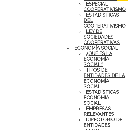
ESPECIAL
COOPERATIVISMO
ESTADÍSTICAS
DEL
COOPERATIVISMO
LEY DE
SOCIEDADES
COOPERATIVAS
ECONOMÍA SOCIAL
¿QUÉ ES LA
ECONOMÍA
SOCIAL?
TIPOS DE
ENTIDADES DE LA
ECONOMÍA
SOCIAL
ESTADÍSTICAS
ECONOMÍA
SOCIAL
EMPRESAS
RELEVANTES
DIRECTORIO DE
ENTIDADES