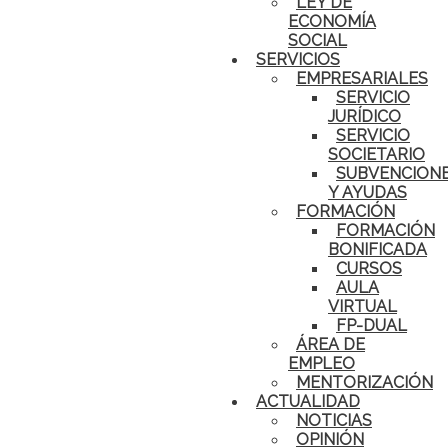
LEY DE
ECONOMÍA
SOCIAL
SERVICIOS
EMPRESARIALES
SERVICIO
JURÍDICO
SERVICIO
SOCIETARIO
SUBVENCION
Y AYUDAS
FORMACIÓN
FORMACIÓN
BONIFICADA
CURSOS
AULA
VIRTUAL
FP-DUAL
ÁREA DE
EMPLEO
MENTORIZACIÓN
ACTUALIDAD
NOTICIAS
OPINIÓN