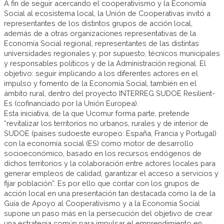
A fin de seguir acercando el cooperativismo y la Economía
Social al ecosistema local, la Unión de Cooperativas invitó a
representantes de los distintos grupos de acción local,
además de a otras organizaciones representativas de la
Economía Social regional, representantes de las distintas
universidades regionales y, por supuesto, técnicos municipales
y responsables políticos y de la Administración regional. El
objetivo: seguir implicando a los diferentes actores en el
impulso y fomento de la Economía Social, también en el
ámbito rural, dentro del proyecto INTERREG SUDOE Resilient-
Es (cofinanciado por la Unión Europea).
Esta iniciativa, de la que Ucomur forma parte, pretende
“revitalizar los territorios no urbanos, rurales y de interior de
SUDOE (países sudoeste europeo: España, Francia y Portugal)
con la economía social (ES) como motor de desarrollo
socioeconómico, basado en los recursos endógenos de
dichos territorios y la colaboración entre actores locales para
generar empleos de calidad, garantizar el acceso a servicios y
fijar población”. Es por ello que contar con los grupos de
acción local en una presentación tan destacada como la de la
Guía de Apoyo al Cooperativismo y a la Economía Social
supone un paso más en la persecución del objetivo de crear
una estrategia común para impulsar el emprendimiento en