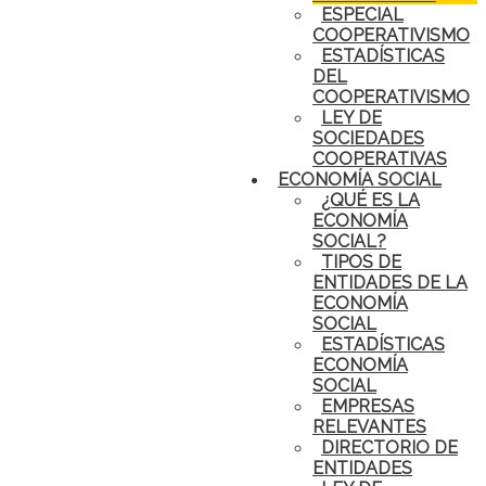
ESPECIAL
COOPERATIVISMO
ESTADÍSTICAS
DEL
COOPERATIVISMO
LEY DE
SOCIEDADES
COOPERATIVAS
ECONOMÍA SOCIAL
¿QUÉ ES LA
ECONOMÍA
SOCIAL?
TIPOS DE
ENTIDADES DE LA
ECONOMÍA
SOCIAL
ESTADÍSTICAS
ECONOMÍA
SOCIAL
EMPRESAS
RELEVANTES
DIRECTORIO DE
ENTIDADES