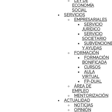
LEY DE
ECONOMÍA
SOCIAL
SERVICIOS
EMPRESARIALES
SERVICIO
JURÍDICO
SERVICIO
SOCIETARIO
SUBVENCION
Y AYUDAS
FORMACIÓN
FORMACIÓN
BONIFICADA
CURSOS
AULA
VIRTUAL
FP-DUAL
ÁREA DE
EMPLEO
MENTORIZACIÓN
ACTUALIDAD
NOTICIAS
OPINIÓN