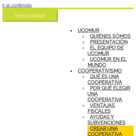
Ir al contenido
Menú principal
UCOMUR
QUIÉNES SOMOS
PRESENTACIÓN
EL EQUIPO DE
UCOMUR
UCOMUR EN EL
MUNDO
COOPERATIVISMO
QUÉ ES UNA
COOPERATIVA
POR QUÉ ELEGIR
UNA
COOPERATIVA
VENTAJAS
FISCALES
AYUDAS Y
SUBVENCIONES
CREAR UNA
COOPERATIVA