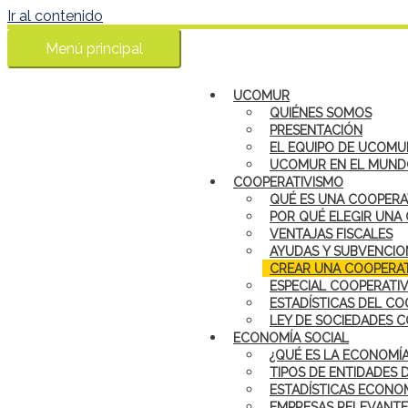
Ir al contenido
Menú principal
UCOMUR
QUIÉNES SOMOS
PRESENTACIÓN
EL EQUIPO DE UCOMU
UCOMUR EN EL MUN
COOPERATIVISMO
QUÉ ES UNA COOPERA
POR QUÉ ELEGIR UNA
VENTAJAS FISCALES
AYUDAS Y SUBVENCIO
CREAR UNA COOPERAT
ESPECIAL COOPERATI
ESTADÍSTICAS DEL CO
LEY DE SOCIEDADES 
ECONOMÍA SOCIAL
¿QUÉ ES LA ECONOMÍA
TIPOS DE ENTIDADES 
ESTADÍSTICAS ECONOM
EMPRESAS RELEVANTE