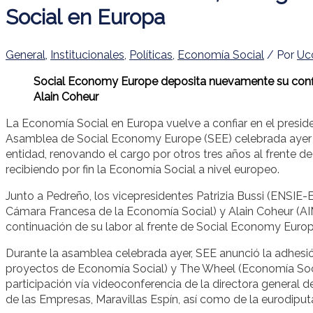
Social en Europa
General
,
Institucionales
,
Políticas
,
Economía Social
/ Por
Uc
Social Economy Europe deposita nuevamente su confia
Alain Coheur
La Economía Social en Europa vuelve a confiar en el presi
Asamblea de Social Economy Europe (SEE) celebrada ayer e
entidad, renovando el cargo por otros tres años al frente 
recibiendo por fin la Economía Social a nivel europeo.
Junto a Pedreño, los vicepresidentes Patrizia Bussi (ENSIE
Cámara Francesa de la Economía Social) y Alain Coheur (AI
continuación de su labor al frente de Social Economy Europ
Durante la asamblea celebrada ayer, SEE anunció la adhesi
proyectos de Economía Social) y The Wheel (Economía Soci
participación vía videoconferencia de la directora genera
de las Empresas, Maravillas Espín, así como de la eurodiputa