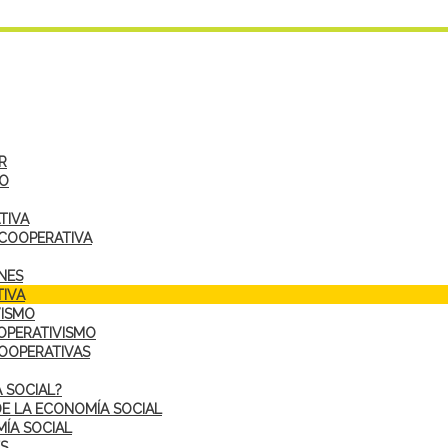
R
DO
TIVA
 COOPERATIVA
NES
IVA
VISMO
OPERATIVISMO
COOPERATIVAS
 SOCIAL?
DE LA ECONOMÍA SOCIAL
ÍA SOCIAL
S