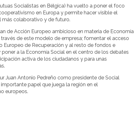
Mutuas Socialistas en Bélgica) ha vuelto a poner el foco
cooperativismo en Europa y permite hacer visible el
más colaborativo y de futuro.
 Plan de Acción Europeo ambicioso en materia de Economía
 través de este modelo de empresa; fomentar el acceso
o Europeo de Recuperación y al resto de fondos e
 poner a la Economía Social en el centro de los debates
icipación activa de los ciudadanos y para unas
as.
omur Juan Antonio Pedreño como presidente de Social
importante papel que juega la región en el
mo europeos.