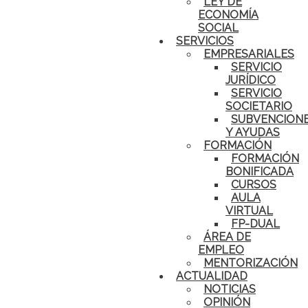
LEY DE
ECONOMÍA
SOCIAL
SERVICIOS
EMPRESARIALES
SERVICIO
JURÍDICO
SERVICIO
SOCIETARIO
SUBVENCION
Y AYUDAS
FORMACIÓN
FORMACIÓN
BONIFICADA
CURSOS
AULA
VIRTUAL
FP-DUAL
ÁREA DE
EMPLEO
MENTORIZACIÓN
ACTUALIDAD
NOTICIAS
OPINIÓN