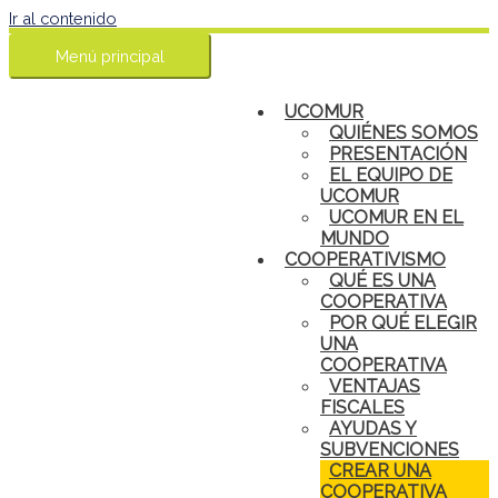
Ir al contenido
Menú principal
UCOMUR
QUIÉNES SOMOS
PRESENTACIÓN
EL EQUIPO DE
UCOMUR
UCOMUR EN EL
MUNDO
COOPERATIVISMO
QUÉ ES UNA
COOPERATIVA
POR QUÉ ELEGIR
UNA
COOPERATIVA
VENTAJAS
FISCALES
AYUDAS Y
SUBVENCIONES
CREAR UNA
COOPERATIVA