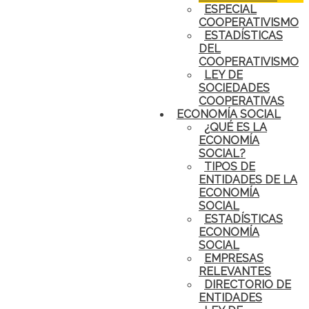
ESPECIAL
COOPERATIVISMO
ESTADÍSTICAS
DEL
COOPERATIVISMO
LEY DE
SOCIEDADES
COOPERATIVAS
ECONOMÍA SOCIAL
¿QUÉ ES LA
ECONOMÍA
SOCIAL?
TIPOS DE
ENTIDADES DE LA
ECONOMÍA
SOCIAL
ESTADÍSTICAS
ECONOMÍA
SOCIAL
EMPRESAS
RELEVANTES
DIRECTORIO DE
ENTIDADES