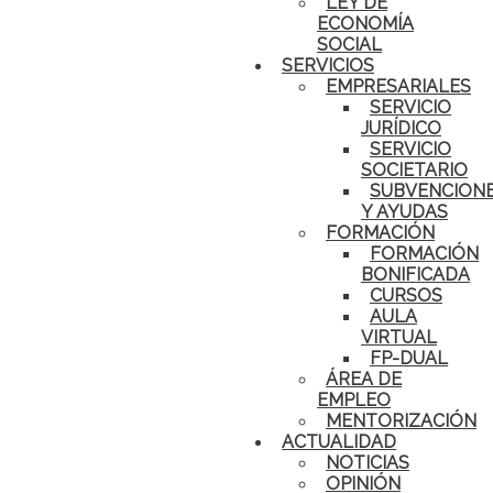
LEY DE
ECONOMÍA
SOCIAL
SERVICIOS
EMPRESARIALES
SERVICIO
JURÍDICO
SERVICIO
SOCIETARIO
SUBVENCION
Y AYUDAS
FORMACIÓN
FORMACIÓN
BONIFICADA
CURSOS
AULA
VIRTUAL
FP-DUAL
ÁREA DE
EMPLEO
MENTORIZACIÓN
ACTUALIDAD
NOTICIAS
OPINIÓN