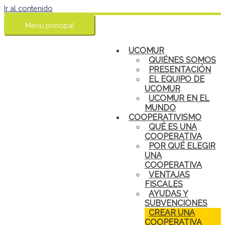
Ir al contenido
Menú principal
UCOMUR
QUIÉNES SOMOS
PRESENTACIÓN
EL EQUIPO DE
UCOMUR
UCOMUR EN EL
MUNDO
COOPERATIVISMO
QUÉ ES UNA
COOPERATIVA
POR QUÉ ELEGIR
UNA
COOPERATIVA
VENTAJAS
FISCALES
AYUDAS Y
SUBVENCIONES
CREAR UNA
COOPERATIVA