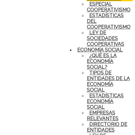
ESPECIAL
COOPERATIVISMO
ESTADÍSTICAS
DEL
COOPERATIVISMO
LEY DE
SOCIEDADES
COOPERATIVAS
ECONOMÍA SOCIAL
¿QUÉ ES LA
ECONOMÍA
SOCIAL?
TIPOS DE
ENTIDADES DE LA
ECONOMÍA
SOCIAL
ESTADÍSTICAS
ECONOMÍA
SOCIAL
EMPRESAS
RELEVANTES
DIRECTORIO DE
ENTIDADES