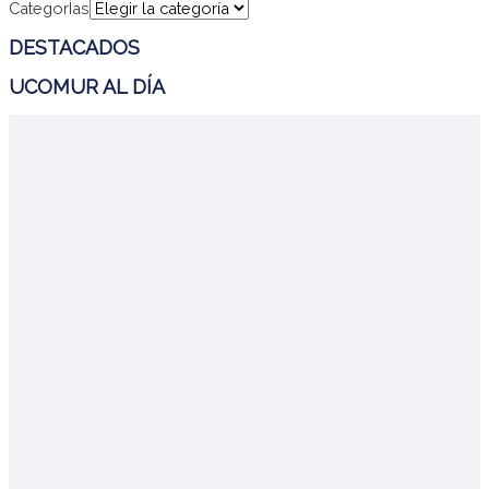
CategorÍas
DESTACADOS
UCOMUR AL DÍA