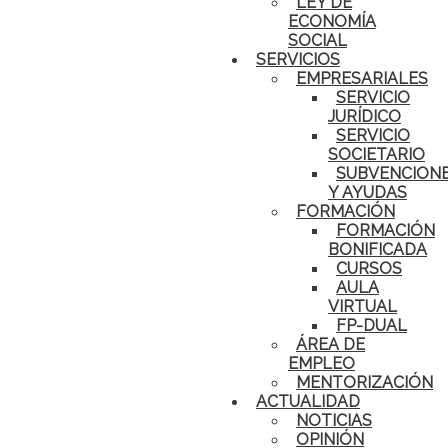
LEY DE
ECONOMÍA
SOCIAL
SERVICIOS
EMPRESARIALES
SERVICIO
JURÍDICO
SERVICIO
SOCIETARIO
SUBVENCION
Y AYUDAS
FORMACIÓN
FORMACIÓN
BONIFICADA
CURSOS
AULA
VIRTUAL
FP-DUAL
ÁREA DE
EMPLEO
MENTORIZACIÓN
ACTUALIDAD
NOTICIAS
OPINIÓN