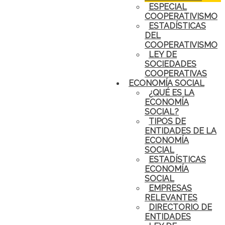
ESPECIAL
COOPERATIVISMO
ESTADÍSTICAS
DEL
COOPERATIVISMO
LEY DE
SOCIEDADES
COOPERATIVAS
ECONOMÍA SOCIAL
¿QUÉ ES LA
ECONOMÍA
SOCIAL?
TIPOS DE
ENTIDADES DE LA
ECONOMÍA
SOCIAL
ESTADÍSTICAS
ECONOMÍA
SOCIAL
EMPRESAS
RELEVANTES
DIRECTORIO DE
ENTIDADES