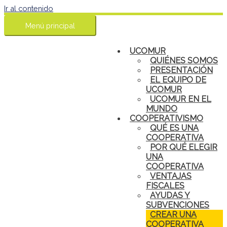
Ir al contenido
Menú principal
UCOMUR
QUIÉNES SOMOS
PRESENTACIÓN
EL EQUIPO DE
UCOMUR
UCOMUR EN EL
MUNDO
COOPERATIVISMO
QUÉ ES UNA
COOPERATIVA
POR QUÉ ELEGIR
UNA
COOPERATIVA
VENTAJAS
FISCALES
AYUDAS Y
SUBVENCIONES
CREAR UNA
COOPERATIVA