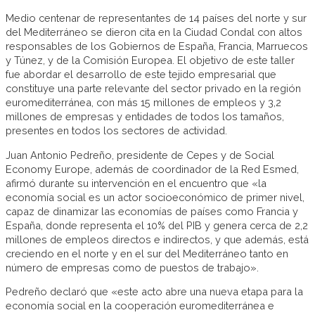
Medio centenar de representantes de 14 países del norte y sur
del Mediterráneo se dieron cita en la Ciudad Condal con altos
responsables de los Gobiernos de España, Francia, Marruecos
y Túnez, y de la Comisión Europea. El objetivo de este taller
fue abordar el desarrollo de este tejido empresarial que
constituye una parte relevante del sector privado en la región
euromediterránea, con más 15 millones de empleos y 3,2
millones de empresas y entidades de todos los tamaños,
presentes en todos los sectores de actividad.
Juan Antonio Pedreño, presidente de Cepes y de Social
Economy Europe, además de coordinador de la Red Esmed,
afirmó durante su intervención en el encuentro que «la
economía social es un actor socioeconómico de primer nivel,
capaz de dinamizar las economías de países como Francia y
España, donde representa el 10% del PIB y genera cerca de 2,2
millones de empleos directos e indirectos, y que además, está
creciendo en el norte y en el sur del Mediterráneo tanto en
número de empresas como de puestos de trabajo».
Pedreño declaró que «este acto abre una nueva etapa para la
economía social en la cooperación euromediterránea e