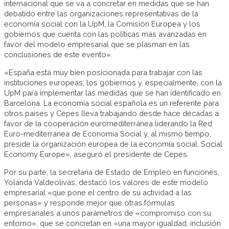
internacional que se va a concretar en medidas que se han
debatido entre las organizaciones representativas de la
economía social con la UpM, la Comisión Europea y los
gobiernos que cuenta con las políticas más avanzadas en
favor del modelo empresarial que se plasman en las
conclusiones de este evento».
«España está muy bien posicionada para trabajar con las
instituciones europeas, los gobiernos y, especialmente, con la
UpM para implementar las medidas que se han identificado en
Barcelona. La economía social española es un referente para
otros países y Cepes lleva trabajando desde hace décadas a
favor de la cooperación euromediterránea liderando la Red
Euro-mediterránea de Economía Social y, al mismo tiempo,
preside la organización europea de la economía social, Social
Economy Europe», aseguró el presidente de Cepes.
Por su parte, la secretaria de Estado de Empleo en funciones,
Yolanda Valdeolivas, destacó los valores de este modelo
empresarial «que pone el centro de su actividad a las
personas» y responde mejor que otras fórmulas
empresariales a unos parámetros de «compromiso con su
entorno», que se concretan en «una mayor igualdad, inclusión