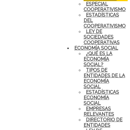
ESPECIAL
COOPERATIVISMO
ESTADÍSTICAS
DEL
COOPERATIVISMO
LEY DE
SOCIEDADES
COOPERATIVAS
ECONOMÍA SOCIAL
¿QUÉ ES LA
ECONOMÍA
SOCIAL?
TIPOS DE
ENTIDADES DE LA
ECONOMÍA
SOCIAL
ESTADÍSTICAS
ECONOMÍA
SOCIAL
EMPRESAS
RELEVANTES
DIRECTORIO DE
ENTIDADES