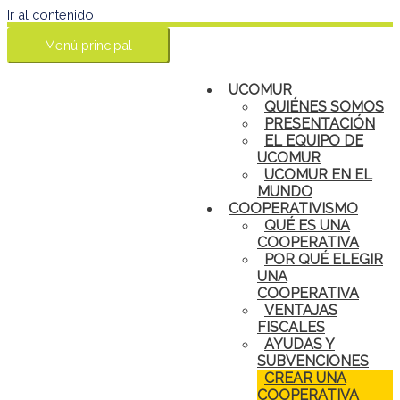
Ir al contenido
Menú principal
UCOMUR
QUIÉNES SOMOS
PRESENTACIÓN
EL EQUIPO DE
UCOMUR
UCOMUR EN EL
MUNDO
COOPERATIVISMO
QUÉ ES UNA
COOPERATIVA
POR QUÉ ELEGIR
UNA
COOPERATIVA
VENTAJAS
FISCALES
AYUDAS Y
SUBVENCIONES
CREAR UNA
COOPERATIVA