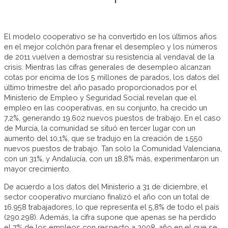
El modelo cooperativo se ha convertido en los últimos años
en el mejor colchón para frenar el desempleo y los números
de 2011 vuelven a demostrar su resistencia al vendaval de la
crisis. Mientras las cifras generales de desempleo alcanzan
cotas por encima de los 5 millones de parados, los datos del
último trimestre del año pasado proporcionados por el
Ministerio de Empleo y Seguridad Social revelan que el
empleo en las cooperativas, en su conjunto, ha crecido un
7,2%, generando 19.602 nuevos puestos de trabajo. En el caso
de Murcia, la comunidad se situó en tercer lugar con un
aumento del 10,1%, que se tradujo en la creación de 1.550
nuevos puestos de trabajo. Tan solo la Comunidad Valenciana,
con un 31%, y Andalucía, con un 18,8% más, experimentaron un
mayor crecimiento.
De acuerdo a los datos del Ministerio a 31 de diciembre, el
sector cooperativo murciano finalizó el año con un total de
16.958 trabajadores, lo que representa el 5,8% de todo el país
(290.298). Además, la cifra supone que apenas se ha perdido
el 7% de los empleos con respecto a 2008, año en el que se