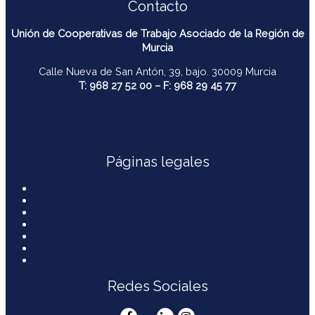
Contacto
Unión de Cooperativas de Trabajo Asociado de la Región de
Murcia
Calle Nueva de San Antón, 39, bajo. 30009 Murcia
T: 968 27 52 00 – F: 968 29 45 77
contacto@ucomur.org
Páginas legales
Contactar
Aviso Legal
Política de Privacidad
Política de Cookies
Política Medioambiental y Sostenibilidad
Accesibilidad y Usabilidad
Mapa web
Redes Sociales