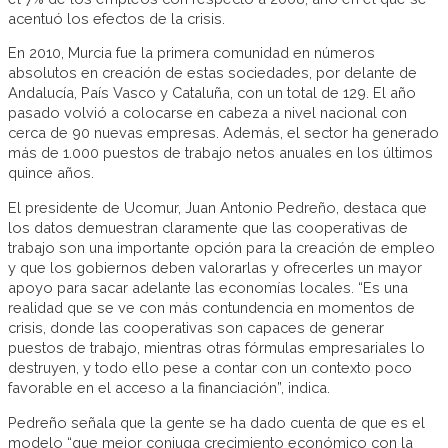
acentuó los efectos de la crisis.
En 2010, Murcia fue la primera comunidad en números
absolutos en creación de estas sociedades, por delante de
Andalucía, País Vasco y Cataluña, con un total de 129. El año
pasado volvió a colocarse en cabeza a nivel nacional con
cerca de 90 nuevas empresas. Además, el sector ha generado
más de 1.000 puestos de trabajo netos anuales en los últimos
quince años.
El presidente de Ucomur, Juan Antonio Pedreño, destaca que
los datos demuestran claramente que las cooperativas de
trabajo son una importante opción para la creación de empleo
y que los gobiernos deben valorarlas y ofrecerles un mayor
apoyo para sacar adelante las economías locales. “Es una
realidad que se ve con más contundencia en momentos de
crisis, donde las cooperativas son capaces de generar
puestos de trabajo, mientras otras fórmulas empresariales lo
destruyen, y todo ello pese a contar con un contexto poco
favorable en el acceso a la financiación”, indica.
Pedreño señala que la gente se ha dado cuenta de que es el
modelo “que mejor conjuga crecimiento económico con la