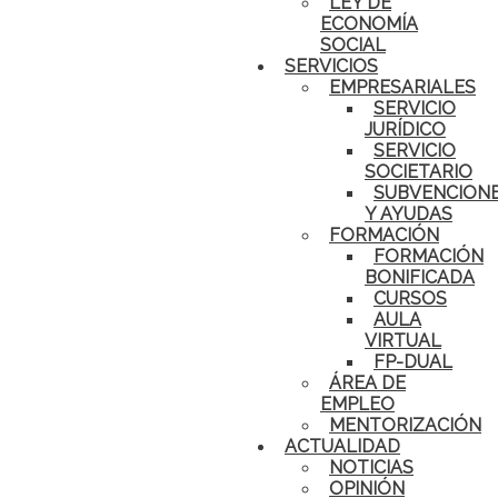
LEY DE
ECONOMÍA
SOCIAL
SERVICIOS
EMPRESARIALES
SERVICIO
JURÍDICO
SERVICIO
SOCIETARIO
SUBVENCION
Y AYUDAS
FORMACIÓN
FORMACIÓN
BONIFICADA
CURSOS
AULA
VIRTUAL
FP-DUAL
ÁREA DE
EMPLEO
MENTORIZACIÓN
ACTUALIDAD
NOTICIAS
OPINIÓN