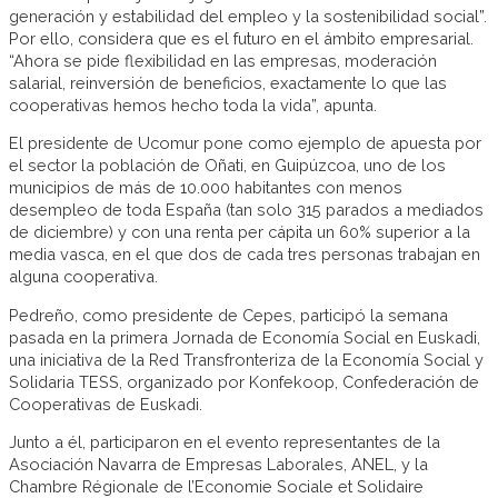
generación y estabilidad del empleo y la sostenibilidad social”.
Por ello, considera que es el futuro en el ámbito empresarial.
“Ahora se pide flexibilidad en las empresas, moderación
salarial, reinversión de beneficios, exactamente lo que las
cooperativas hemos hecho toda la vida”, apunta.
El presidente de Ucomur pone como ejemplo de apuesta por
el sector la población de Oñati, en Guipúzcoa, uno de los
municipios de más de 10.000 habitantes con menos
desempleo de toda España (tan solo 315 parados a mediados
de diciembre) y con una renta per cápita un 60% superior a la
media vasca, en el que dos de cada tres personas trabajan en
alguna cooperativa.
Pedreño, como presidente de Cepes, participó la semana
pasada en la primera Jornada de Economía Social en Euskadi,
una iniciativa de la Red Transfronteriza de la Economía Social y
Solidaria TESS, organizado por Konfekoop, Confederación de
Cooperativas de Euskadi.
Junto a él, participaron en el evento representantes de la
Asociación Navarra de Empresas Laborales, ANEL, y la
Chambre Régionale de l’Economie Sociale et Solidaire