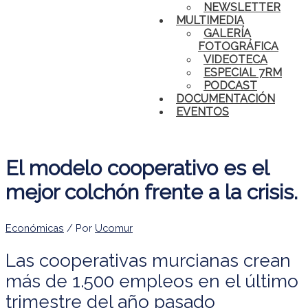
NEWSLETTER
MULTIMEDIA
GALERÍA
FOTOGRÁFICA
VIDEOTECA
ESPECIAL 7RM
PODCAST
DOCUMENTACIÓN
EVENTOS
El modelo cooperativo es el
mejor colchón frente a la crisis.
Económicas
/ Por
Ucomur
Las cooperativas murcianas crean
más de 1.500 empleos en el último
trimestre del año pasado