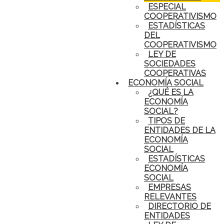
ESPECIAL
COOPERATIVISMO
ESTADÍSTICAS
DEL
COOPERATIVISMO
LEY DE
SOCIEDADES
COOPERATIVAS
ECONOMÍA SOCIAL
¿QUÉ ES LA
ECONOMÍA
SOCIAL?
TIPOS DE
ENTIDADES DE LA
ECONOMÍA
SOCIAL
ESTADÍSTICAS
ECONOMÍA
SOCIAL
EMPRESAS
RELEVANTES
DIRECTORIO DE
ENTIDADES