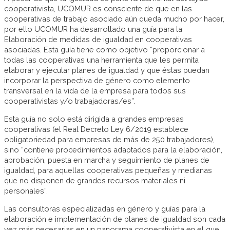
cooperativista, UCOMUR es consciente de que en las
cooperativas de trabajo asociado aún queda mucho por hacer,
por ello UCOMUR ha desarrollado una guía para la
Elaboración de medidas de igualdad en cooperativas
asociadas. Esta guía tiene como objetivo “proporcionar a
todas las cooperativas una herramienta que les permita
elaborar y ejecutar planes de igualdad y que éstas puedan
incorporar la perspectiva de género como elemento
transversal en la vida de la empresa para todos sus
cooperativistas y/o trabajadoras/es”.
Esta guía no solo está dirigida a grandes empresas
cooperativas (el Real Decreto Ley 6/2019 establece
obligatoriedad para empresas de más de 250 trabajadores),
sino “contiene procedimientos adaptados para la elaboración,
aprobación, puesta en marcha y seguimiento de planes de
igualdad, para aquellas cooperativas pequeñas y medianas
que no disponen de grandes recursos materiales ni
personales”.
Las consultoras especializadas en género y guías para la
elaboración e implementación de planes de igualdad son cada
vez más necesarias en un panorama cooperativista en el que