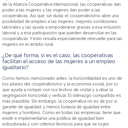
de la Alianza Cooperativa Internacional, las cooperativas dan
poder a las mujeres y las mujeres dan poder a las
cooperativas. Así que, sin duda, el cooperativismo abre una
posibilidad de empleo a las mujeres, mejores condiciones
laborales y las ayuda a empoderarse gracias a esa inclusión
laboral y a esa participación que pueden desarrollar en las
cooperativas. Y esto resulta especialmente relevante para las
mujeres en el ámbito rural.
¿De qué forma, si es el caso, las cooperativas
facilitan el acceso de las mujeres a un empleo
igualitario?
Como hemos mencionado antes, la horizontalidad es uno de
los pilares del cooperativismo y la economía social, por lo
que ayuda a romper con los techos de cristal y a diluir la
segregación horizontal y vertical. El liderazgo compartido es
más plausible. Sin embargo, la cooperativa no es de por sí
garante de igualdad, y menos todavía de igualdad entre
mujeres y hombres. Como en todas las empresas, tiene que
existir e implementarse una política de igualdad bien
estructurada y con criterios técnicos para que se logre.