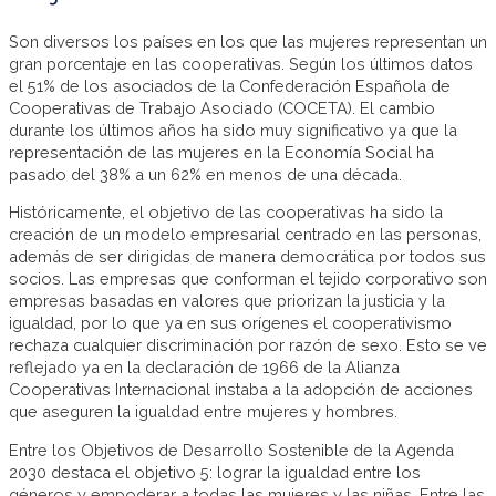
Son diversos los países en los que las mujeres representan un
gran porcentaje en las cooperativas. Según los últimos datos
el 51% de los asociados de la Confederación Española de
Cooperativas de Trabajo Asociado (COCETA). El cambio
durante los últimos años ha sido muy significativo ya que la
representación de las mujeres en la Economía Social ha
pasado del 38% a un 62% en menos de una década.
Históricamente, el objetivo de las cooperativas ha sido la
creación de un modelo empresarial centrado en las personas,
además de ser dirigidas de manera democrática por todos sus
socios. Las empresas que conforman el tejido corporativo son
empresas basadas en valores que priorizan la justicia y la
igualdad, por lo que ya en sus orígenes el cooperativismo
rechaza cualquier discriminación por razón de sexo. Esto se ve
reflejado ya en la declaración de 1966 de la Alianza
Cooperativas Internacional instaba a la adopción de acciones
que aseguren la igualdad entre mujeres y hombres.
Entre los Objetivos de Desarrollo Sostenible de la Agenda
2030 destaca el objetivo 5: lograr la igualdad entre los
géneros y empoderar a todas las mujeres y las niñas. Entre las