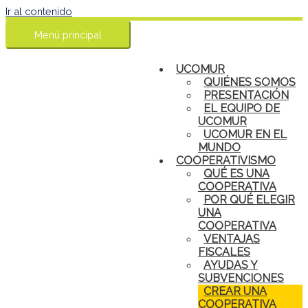
Ir al contenido
Menú principal
UCOMUR
QUIÉNES SOMOS
PRESENTACIÓN
EL EQUIPO DE
UCOMUR
UCOMUR EN EL
MUNDO
COOPERATIVISMO
QUÉ ES UNA
COOPERATIVA
POR QUÉ ELEGIR
UNA
COOPERATIVA
VENTAJAS
FISCALES
AYUDAS Y
SUBVENCIONES
CREAR UNA
COOPERATIVA