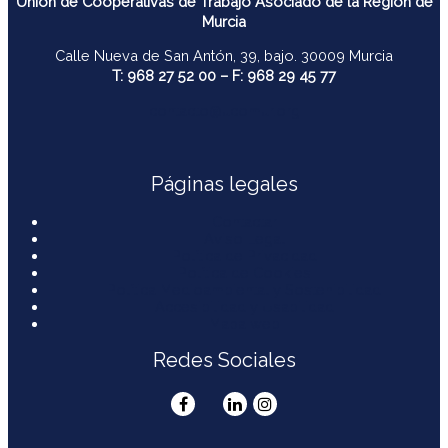
Unión de Cooperativas de Trabajo Asociado de la Región de
Murcia
Calle Nueva de San Antón, 39, bajo. 30009 Murcia
T: 968 27 52 00 – F: 968 29 45 77
contacto@ucomur.org
Páginas legales
Contactar
Aviso Legal
Política de Privacidad
Política de Cookies
Política Medioambiental y Sostenibilidad
Accesibilidad y Usabilidad
Mapa web
Redes Sociales