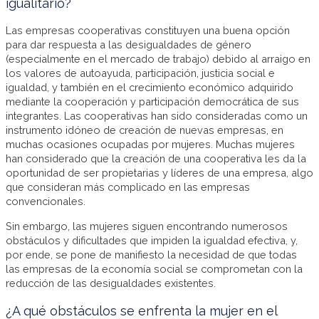
igualitario?
Las empresas cooperativas constituyen una buena opción
para dar respuesta a las desigualdades de género
(especialmente en el mercado de trabajo) debido al arraigo en
los valores de autoayuda, participación, justicia social e
igualdad, y también en el crecimiento económico adquirido
mediante la cooperación y participación democrática de sus
integrantes. Las cooperativas han sido consideradas como un
instrumento idóneo de creación de nuevas empresas, en
muchas ocasiones ocupadas por mujeres. Muchas mujeres
han considerado que la creación de una cooperativa les da la
oportunidad de ser propietarias y líderes de una empresa, algo
que consideran más complicado en las empresas
convencionales.
Sin embargo, las mujeres siguen encontrando numerosos
obstáculos y dificultades que impiden la igualdad efectiva, y,
por ende, se pone de manifiesto la necesidad de que todas
las empresas de la economía social se comprometan con la
reducción de las desigualdades existentes.
¿A qué obstáculos se enfrenta la mujer en el