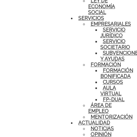
LEY DE
ECONOMÍA
SOCIAL
SERVICIOS
EMPRESARIALES
SERVICIO
JURÍDICO
SERVICIO
SOCIETARIO
SUBVENCION
Y AYUDAS
FORMACIÓN
FORMACIÓN
BONIFICADA
CURSOS
AULA
VIRTUAL
FP-DUAL
ÁREA DE
EMPLEO
MENTORIZACIÓN
ACTUALIDAD
NOTICIAS
OPINIÓN