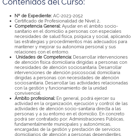
Contenidos del Curso:
Nº de Expediente:
AC-2023-2052
Certificado de Profesionalidad de Nivel 2
.
Competencia General:
Ayudar en el ámbito socio-
sanitario en el domicilio a personas con especiales
necesidades de salud física, psíquica y social, aplicando
las estrategias y procedimientos más adecuados para
mantener y mejorar su autonomía personal y sus
relaciones con el entorno.
Unidades de Competencia:
Desarrollar intervenciones
de atención física domiciliaria dirigidas a personas con
necesidades de atención sociosanitaria. Desarrollar
intervenciones de atención psicosocial domiciliaria
dirigidas a personas con necesidades de atención
sociosanitaria. Desarrollar las actividades relacionadas
con la gestión y funcionamiento de la unidad
convivencial.
Ámbito profesional:
En general, podrá ejercer su
actividad en la organización, ejecución y control de las
actividades de atención socio-sanitaria directa a las
personas y a su entorno en el domicilio. En concreto
podrá ser contratado por: Administraciones Públicas,
fundamentalmente municipales y autonómicas,
encargadas de la gestión y prestación de servicios
domiciliarios de atención a personas dependientes.