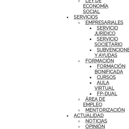
LEY DE
ECONOMÍA
SOCIAL
SERVICIOS
EMPRESARIALES
SERVICIO
JURÍDICO
SERVICIO
SOCIETARIO
SUBVENCION
Y AYUDAS
FORMACIÓN
FORMACIÓN
BONIFICADA
CURSOS
AULA
VIRTUAL
FP-DUAL
ÁREA DE
EMPLEO
MENTORIZACIÓN
ACTUALIDAD
NOTICIAS
OPINIÓN