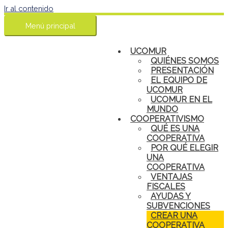
Ir al contenido
Menú principal
UCOMUR
QUIÉNES SOMOS
PRESENTACIÓN
EL EQUIPO DE
UCOMUR
UCOMUR EN EL
MUNDO
COOPERATIVISMO
QUÉ ES UNA
COOPERATIVA
POR QUÉ ELEGIR
UNA
COOPERATIVA
VENTAJAS
FISCALES
AYUDAS Y
SUBVENCIONES
CREAR UNA
COOPERATIVA