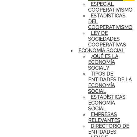
ESPECIAL
COOPERATIVISMO
ESTADÍSTICAS
DEL
COOPERATIVISMO
LEY DE
SOCIEDADES
COOPERATIVAS
ECONOMÍA SOCIAL
¿QUÉ ES LA
ECONOMÍA
SOCIAL?
TIPOS DE
ENTIDADES DE LA
ECONOMÍA
SOCIAL
ESTADÍSTICAS
ECONOMÍA
SOCIAL
EMPRESAS
RELEVANTES
DIRECTORIO DE
ENTIDADES