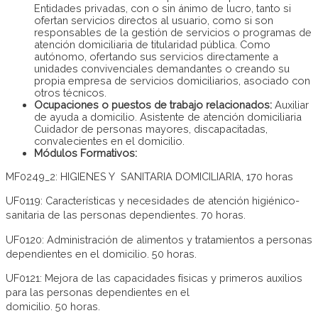
Entidades privadas, con o sin ánimo de lucro, tanto si
ofertan servicios directos al usuario, como si son
responsables de la gestión de servicios o programas de
atención domiciliaria de titularidad pública. Como
autónomo, ofertando sus servicios directamente a
unidades convivenciales demandantes o creando su
propia empresa de servicios domiciliarios, asociado con
otros técnicos.
Ocupaciones o puestos de trabajo relacionados:
Auxiliar
de ayuda a domicilio. Asistente de atención domiciliaria
Cuidador de personas mayores, discapacitadas,
convalecientes en el domicilio.
Módulos Formativos:
MF0249_2: HIGIENES Y SANITARIA DOMICILIARIA, 170 horas
UF0119: Características y necesidades de atención higiénico-
sanitaria de las personas dependientes. 70 horas.
UF0120: Administración de alimentos y tratamientos a personas
dependientes en el domicilio. 50 horas.
UF0121: Mejora de las capacidades físicas y primeros auxilios
para las personas dependientes en el
domicilio. 50 horas.