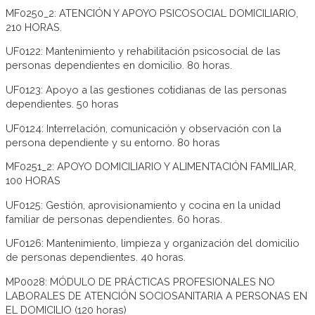
MF0250_2: ATENCIÓN Y APOYO PSICOSOCIAL DOMICILIARIO,
210 HORAS.
UF0122: Mantenimiento y rehabilitación psicosocial de las
personas dependientes en domicilio. 80 horas.
UF0123: Apoyo a las gestiones cotidianas de las personas
dependientes. 50 horas
UF0124: Interrelación, comunicación y observación con la
persona dependiente y su entorno. 80 horas
MF0251_2: APOYO DOMICILIARIO Y ALIMENTACIÓN FAMILIAR,
100 HORAS
UF0125: Gestión, aprovisionamiento y cocina en la unidad
familiar de personas dependientes. 60 horas.
UF0126: Mantenimiento, limpieza y organización del domicilio
de personas dependientes. 40 horas.
MP0028: MÓDULO DE PRÁCTICAS PROFESIONALES NO
LABORALES DE ATENCIÓN SOCIOSANITARIA A PERSONAS EN
EL DOMICILIO (120 horas)