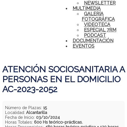
NEWSLETTER
MULTIMEDIA
GALERÍA
FOTOGRÁFICA
VIDEOTECA
ESPECIAL 7RM
PODCAST
DOCUMENTACIÓN
EVENTOS
ATENCIÓN SOCIOSANITARIA A
PERSONAS EN EL DOMICILIO
AC-2023-2052
Número de Plazas:
15
Localidad:
Alcantarilla
Fecha de Inicio:
03/10/2024
Horas Totales:
600 Hs teórico-prácticas.
Horas Presenciales:
480 horas teórica-práctica + 120 horas