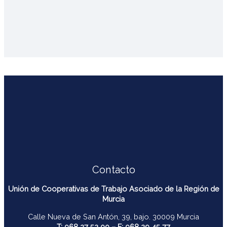
Contacto
Unión de Cooperativas de Trabajo Asociado de la Región de
Murcia
Calle Nueva de San Antón, 39, bajo. 30009 Murcia
T: 968 27 52 00 – F: 968 29 45 77