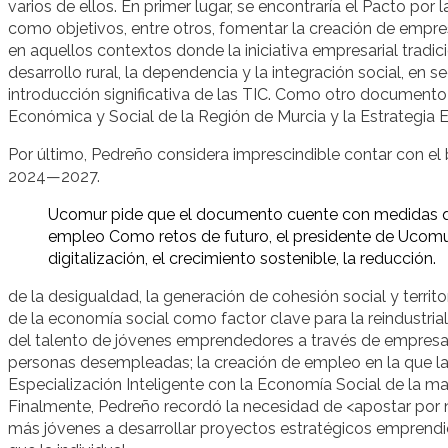
varios de ellos. En primer lugar, se encontraría el Pacto po
como objetivos, entre otros, fomentar la creación de empr
en aquellos contextos donde la iniciativa empresarial trad
desarrollo rural, la dependencia y la integración social, en s
introducción significativa de las TIC. Como otro documento 
Económica y Social de la Región de Murcia y la Estrategi
Por último, Pedreño considera imprescindible contar con e
2024—2027.
Ucomur pide que el documento cuente con medidas que
empleo Como retos de futuro, el presidente de Ucomur
digitalización, el crecimiento sostenible, la reducción.
de la desigualdad, la generación de cohesión social y territ
de la economía social como factor clave para la reindustrial
del talento de jóvenes emprendedores a través de empresas
personas desempleadas; la creación de empleo en la que la 
Especialización Inteligente con la Economía Social de la ma
Finalmente, Pedreño recordó la necesidad de <apostar po
más jóvenes a desarrollar proyectos estratégicos emprendi