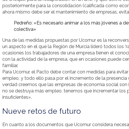
posteriormente para la consolidación (calificada como econ
ahora mismo debe ser el mantenimiento de empresas, evitar
Pedreño: «Es necesario animar a los más jóvenes a d
colectiva»
Una de las medidas propuestas por Ucomur es la reconvers
un aspecto en el que la Región de Murcia lideró todos los ‘
ocasiones los trabajadores de una empresa tienen el conocimi
con la actividad de la empresa, que en ocasiones puede cerr
familiar.
Para Ucomur, el Pacto debe contar con medidas para evitar e
empleo, y todo ello pasa por el incremento de la presencia 
verdad creemos que las empresas de economía social son i
no se destruya más empleo, tenemos que incrementar los 
insuficientes».
Nueve retos de futuro
En cuanto a los documentos que Ucomur considera necesari