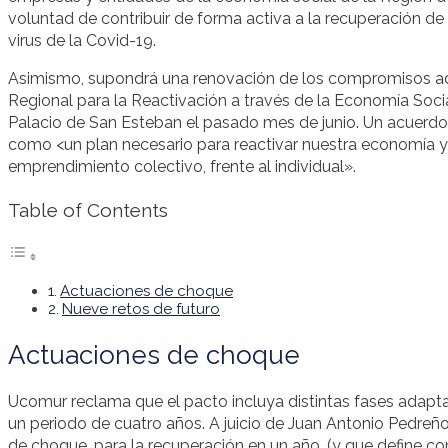
voluntad de contribuir de forma activa a la recuperación de
virus de la Covid-19.
Asimismo, supondrá una renovación de los compromisos ad
Regional para la Reactivación a través de la Economía Socia
Palacio de San Esteban el pasado mes de junio. Un acuerdo
como <un plan necesario para reactivar nuestra economía y 
emprendimiento colectivo, frente al individual».
Table of Contents
Actuaciones de choque
Nueve retos de futuro
Actuaciones de choque
Ucomur reclama que el pacto incluya distintas fases adaptad
un periodo de cuatro años. A juicio de Juan Antonio Pedre
de choque, para la recuperación en un año, (y que define c