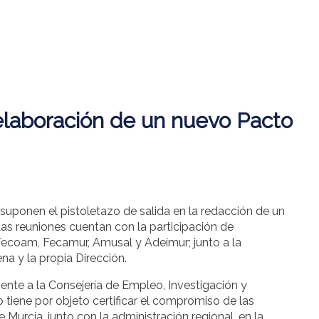
elaboración de un nuevo Pacto
suponen el pistoletazo de salida en la redacción de un
as reuniones cuentan con la participación de
ecoam, Fecamur, Amusal y Adeímur; junto a la
na y la propia Dirección.
nte a la Consejería de Empleo, Investigación y
 tiene por objeto certificar el compromiso de las
Murcia, junto con la administración regional, en la