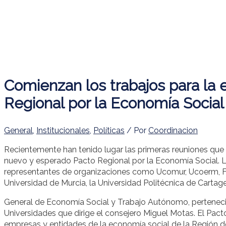
Comienzan los trabajos para la 
Regional por la Economía Social
General
,
Institucionales
,
Políticas
/ Por
Coordinacion
Recientemente han tenido lugar las primeras reuniones que 
nuevo y esperado Pacto Regional por la Economía Social. L
representantes de organizaciones como Ucomur, Ucoerm, F
Universidad de Murcia, la Universidad Politécnica de Cartage
General de Economía Social y Trabajo Autónomo, pertenecie
Universidades que dirige el consejero Miguel Motas. El Pacto
empresas y entidades de la economía social de la Región de 