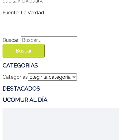
que la individual».
Fuente:
La Verdad
Buscar:
CATEGORÍAS
CategorÍas
DESTACADOS
UCOMUR AL DÍA