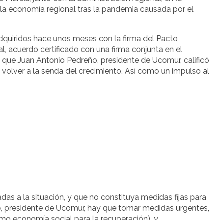
 la economía regional tras la pandemia causada por el
quiridos hace unos meses con la firma del Pacto
l, acuerdo certificado con una firma conjunta en el
 que Juan Antonio Pedreño, presidente de Ucomur, calificó
volver a la senda del crecimiento. Así como un impulso al
as a la situación, y que no constituya medidas fijas para
ño, presidente de Ucomur, hay que tomar medidas urgentes,
omo economía social para la recuperación), y