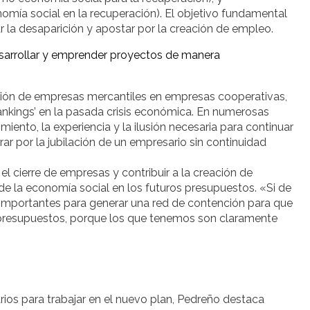
omía social en la recuperación). El objetivo fundamental
 la desaparición y apostar por la creación de empleo.
esarrollar y emprender proyectos de manera
ión de empresas mercantiles en empresas cooperativas,
rankings’ en la pasada crisis económica. En numerosas
ento, la experiencia y la ilusión necesaria para continuar
ar por la jubilación de un empresario sin continuidad
l cierre de empresas y contribuir a la creación de
de la economía social en los futuros presupuestos. «Si de
mportantes para generar una red de contención para que
presupuestos, porque los que tenemos son claramente
os para trabajar en el nuevo plan, Pedreño destaca