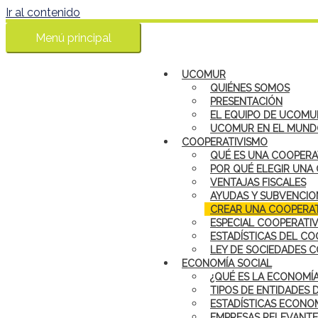
Ir al contenido
Menú principal
UCOMUR
QUIÉNES SOMOS
PRESENTACIÓN
EL EQUIPO DE UCOMU
UCOMUR EN EL MUN
COOPERATIVISMO
QUÉ ES UNA COOPERA
POR QUÉ ELEGIR UNA
VENTAJAS FISCALES
AYUDAS Y SUBVENCIO
CREAR UNA COOPERAT
ESPECIAL COOPERATI
ESTADÍSTICAS DEL CO
LEY DE SOCIEDADES 
ECONOMÍA SOCIAL
¿QUÉ ES LA ECONOMÍA
TIPOS DE ENTIDADES 
ESTADÍSTICAS ECONOM
EMPRESAS RELEVANTE