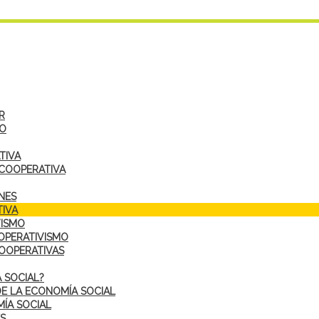
R
DO
TIVA
 COOPERATIVA
NES
IVA
VISMO
OPERATIVISMO
COOPERATIVAS
 SOCIAL?
DE LA ECONOMÍA SOCIAL
ÍA SOCIAL
S