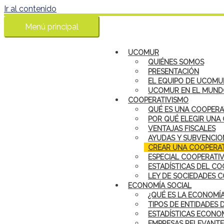
Ir al contenido
Menú principal
UCOMUR
QUIÉNES SOMOS
PRESENTACIÓN
EL EQUIPO DE UCOMU
UCOMUR EN EL MUN
COOPERATIVISMO
QUÉ ES UNA COOPERA
POR QUÉ ELEGIR UNA
VENTAJAS FISCALES
AYUDAS Y SUBVENCIO
CREAR UNA COOPERAT
ESPECIAL COOPERATI
ESTADÍSTICAS DEL CO
LEY DE SOCIEDADES 
ECONOMÍA SOCIAL
¿QUÉ ES LA ECONOMÍA
TIPOS DE ENTIDADES 
ESTADÍSTICAS ECONOM
EMPRESAS RELEVANTE