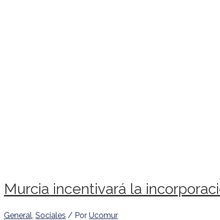
Murcia incentivará la incorporac
General
,
Sociales
/ Por
Ucomur