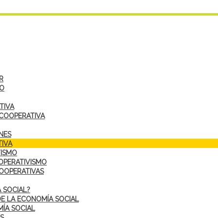
R
DO
TIVA
 COOPERATIVA
NES
IVA
VISMO
OPERATIVISMO
COOPERATIVAS
 SOCIAL?
DE LA ECONOMÍA SOCIAL
ÍA SOCIAL
S