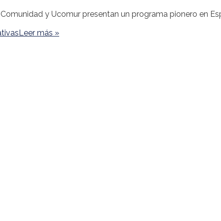
nil Comunidad y Ucomur presentan un programa pionero en Esp
ativas
Leer más »