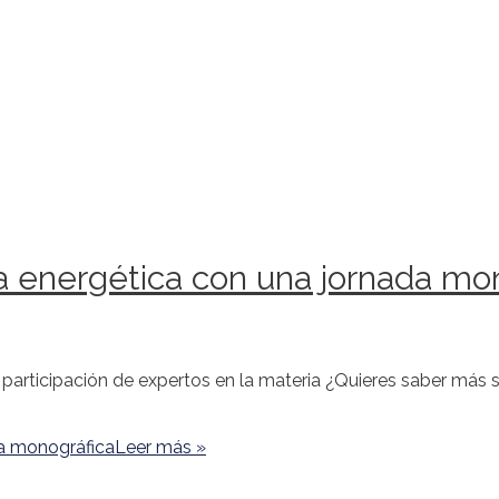
a energética con una jornada mo
a participación de expertos en la materia ¿Quieres saber más 
da monográfica
Leer más »