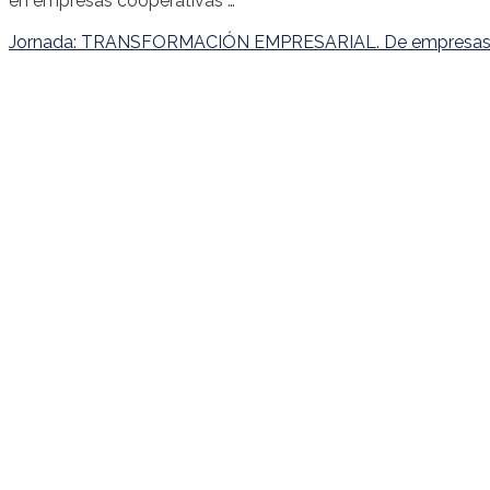
en empresas cooperativas …
Jornada: TRANSFORMACIÓN EMPRESARIAL. De empresas me