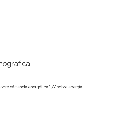
nográfica
sobre eficiencia energética? ¿Y sobre energía