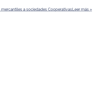
rcantiles a sociedades Cooperativas
Leer más »