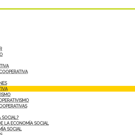
R
DO
TIVA
 COOPERATIVA
NES
IVA
VISMO
OPERATIVISMO
COOPERATIVAS
 SOCIAL?
DE LA ECONOMÍA SOCIAL
ÍA SOCIAL
S