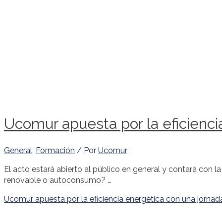
Ucomur apuesta por la eficienci
General
,
Formación
/ Por
Ucomur
El acto estará abierto al público en general y contará con l
renovable o autoconsumo? …
Ucomur apuesta por la eficiencia energética con una jorna