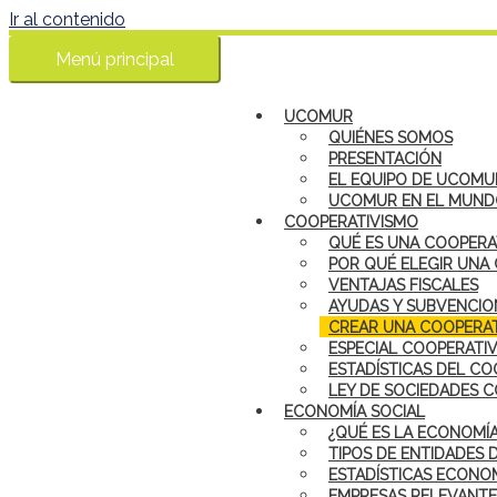
Ir al contenido
Menú principal
UCOMUR
QUIÉNES SOMOS
PRESENTACIÓN
EL EQUIPO DE UCOMU
UCOMUR EN EL MUN
COOPERATIVISMO
QUÉ ES UNA COOPERA
POR QUÉ ELEGIR UNA
VENTAJAS FISCALES
AYUDAS Y SUBVENCIO
CREAR UNA COOPERAT
ESPECIAL COOPERATI
ESTADÍSTICAS DEL CO
LEY DE SOCIEDADES 
ECONOMÍA SOCIAL
¿QUÉ ES LA ECONOMÍA
TIPOS DE ENTIDADES 
ESTADÍSTICAS ECONOM
EMPRESAS RELEVANTE