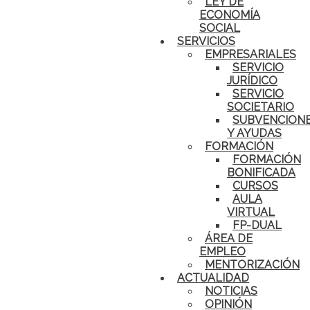
LEY DE
ECONOMÍA
SOCIAL
SERVICIOS
EMPRESARIALES
SERVICIO
JURÍDICO
SERVICIO
SOCIETARIO
SUBVENCION
Y AYUDAS
FORMACIÓN
FORMACIÓN
BONIFICADA
CURSOS
AULA
VIRTUAL
FP-DUAL
ÁREA DE
EMPLEO
MENTORIZACIÓN
ACTUALIDAD
NOTICIAS
OPINIÓN