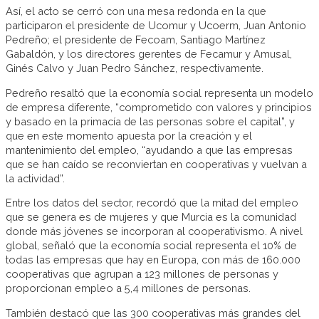
Así, el acto se cerró con una mesa redonda en la que
participaron el presidente de Ucomur y Ucoerm, Juan Antonio
Pedreño; el presidente de Fecoam, Santiago Martínez
Gabaldón, y los directores gerentes de Fecamur y Amusal,
Ginés Calvo y Juan Pedro Sánchez, respectivamente.
Pedreño resaltó que la economía social representa un modelo
de empresa diferente, “comprometido con valores y principios
y basado en la primacía de las personas sobre el capital”, y
que en este momento apuesta por la creación y el
mantenimiento del empleo, “ayudando a que las empresas
que se han caído se reconviertan en cooperativas y vuelvan a
la actividad”.
Entre los datos del sector, recordó que la mitad del empleo
que se genera es de mujeres y que Murcia es la comunidad
donde más jóvenes se incorporan al cooperativismo. A nivel
global, señaló que la economía social representa el 10% de
todas las empresas que hay en Europa, con más de 160.000
cooperativas que agrupan a 123 millones de personas y
proporcionan empleo a 5,4 millones de personas.
También destacó que las 300 cooperativas más grandes del