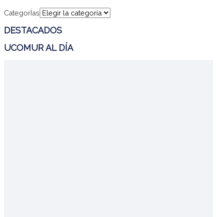
CategorÍas
DESTACADOS
UCOMUR AL DÍA