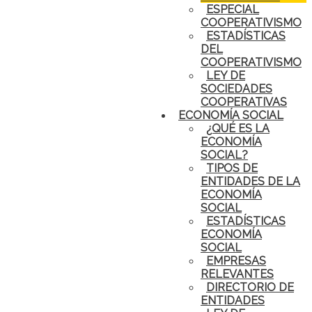
ESPECIAL
COOPERATIVISMO
ESTADÍSTICAS
DEL
COOPERATIVISMO
LEY DE
SOCIEDADES
COOPERATIVAS
ECONOMÍA SOCIAL
¿QUÉ ES LA
ECONOMÍA
SOCIAL?
TIPOS DE
ENTIDADES DE LA
ECONOMÍA
SOCIAL
ESTADÍSTICAS
ECONOMÍA
SOCIAL
EMPRESAS
RELEVANTES
DIRECTORIO DE
ENTIDADES