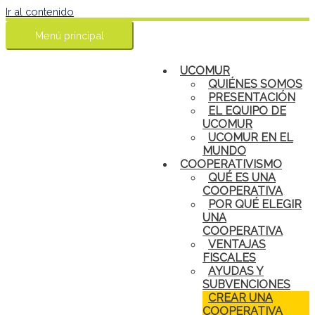
Ir al contenido
Menú principal
UCOMUR
QUIÉNES SOMOS
PRESENTACIÓN
EL EQUIPO DE
UCOMUR
UCOMUR EN EL
MUNDO
COOPERATIVISMO
QUÉ ES UNA
COOPERATIVA
POR QUÉ ELEGIR
UNA
COOPERATIVA
VENTAJAS
FISCALES
AYUDAS Y
SUBVENCIONES
CREAR UNA
COOPERATIVA