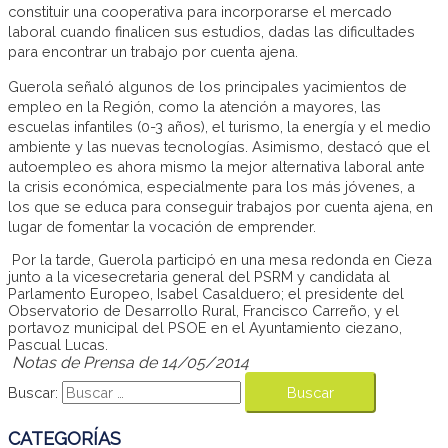
constituir una cooperativa para incorporarse el mercado
laboral cuando finalicen sus estudios, dadas las dificultades
para encontrar un trabajo por cuenta ajena.
Guerola señaló algunos de los principales yacimientos de
empleo en la Región, como la atención a mayores, las
escuelas infantiles (0-3 años), el turismo, la energía y el medio
ambiente y las nuevas tecnologías. Asimismo, destacó que el
autoempleo es ahora mismo la mejor alternativa laboral ante
la crisis económica, especialmente para los más jóvenes, a
los que se educa para conseguir trabajos por cuenta ajena, en
lugar de fomentar la vocación de emprender.
Por la tarde, Guerola participó en una mesa redonda en Cieza
junto a la vicesecretaria general del PSRM y candidata al
Parlamento Europeo, Isabel Casalduero; el presidente del
Observatorio de Desarrollo Rural, Francisco Carreño, y el
portavoz municipal del PSOE en el Ayuntamiento ciezano,
Pascual Lucas.
Notas de Prensa de 14/05/2014
Buscar:
CATEGORÍAS