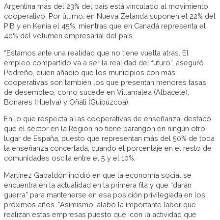
Argentina más del 23% del país está vinculado al movimiento
cooperativo. Por último, en Nueva Zelanda suponen el 22% del
PIB y en Kenia el 45%, mientras que en Canadá representa el
40% del volumen empresarial del país.
“Estamos ante una realidad que no tiene vuelta atrás. El
empleo compartido va a ser la realidad del futuro”, aseguró
Pedreño, quien añadió que los municipios con más
cooperativas son también los que presentan menores tasas
de desempleo, como sucede en Villamalea (Albacete),
Bonares (Huelva) y Oñati (Guipúzcoa).
En lo que respecta a las cooperativas de enseñanza, destacó
que el sector en la Región no tiene parangón en ningún otro
lugar de España, puesto que representan más del 50% de toda
la enseñanza concertada, cuando el porcentaje en el resto de
comunidades oscila entre el 5 y el 10%.
Martínez Gabaldón incidió en que la economía social se
encuentra en la actualidad en la primera fila y que “darán
guerra” para mantenerse en esa posición privilegiada en los
próximos años. “Asimismo, alabó la importante labor que
realizan estas empresas puesto que, con la actividad que