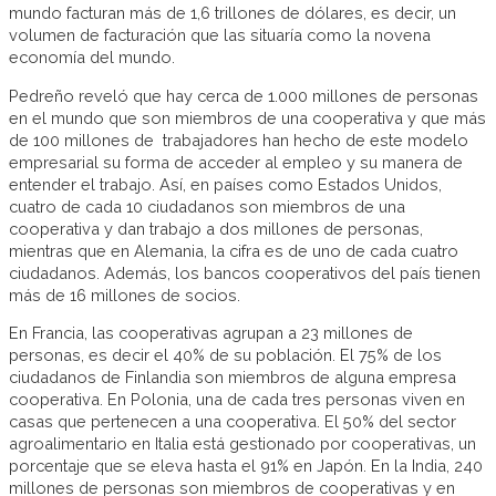
mundo facturan más de 1,6 trillones de dólares, es decir, un
volumen de facturación que las situaría como la novena
economía del mundo.
Pedreño reveló que hay cerca de 1.000 millones de personas
en el mundo que son miembros de una cooperativa y que más
de 100 millones de trabajadores han hecho de este modelo
empresarial su forma de acceder al empleo y su manera de
entender el trabajo. Así, en países como Estados Unidos,
cuatro de cada 10 ciudadanos son miembros de una
cooperativa y dan trabajo a dos millones de personas,
mientras que en Alemania, la cifra es de uno de cada cuatro
ciudadanos. Además, los bancos cooperativos del país tienen
más de 16 millones de socios.
En Francia, las cooperativas agrupan a 23 millones de
personas, es decir el 40% de su población. El 75% de los
ciudadanos de Finlandia son miembros de alguna empresa
cooperativa. En Polonia, una de cada tres personas viven en
casas que pertenecen a una cooperativa. El 50% del sector
agroalimentario en Italia está gestionado por cooperativas, un
porcentaje que se eleva hasta el 91% en Japón. En la India, 240
millones de personas son miembros de cooperativas y en