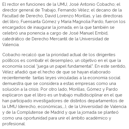
El rector en funciones de la UMU, José Antonio Cobacho; el
director general de Trabajo, Fernando Vélez; el decano de la
Facultad de Derecho, David Lorenzo Morillas, y las directoras
del libro, Fuensanta Gómez y María Magnolia Pardo, fueron los
encargados de inaugurar la jornada, en la que también se
celebró una ponencia a cargo de José Manuel Embid,
catedrático de Derecho Mercantil de la Universidad de
Valencia.
Cobacho recalcó que la prioridad actual de los dirigentes
políticos es combatir el desempleo, un objetivo en el que la
economía social “juega un papel fundamental”. En este sentido,
Vélez añadió que el hecho de que se hayan elaborado
recientemente tantas leyes vinculadas a la economía social
demuestra que se considera a estas empresas como una
solución a la crisis. Por otro lado, Morillas, Gómez y Pardo
explicaron que el libro es un trabajo multidisciplinar en el que
han participado investigadores de distintos departamentos de
la UMU (derecho, económicas,…), de la Universidad de Valencia
y de la Complutense de Madrid y que la jornada se planteó
como una oportunidad para unir el ámbito académico y
profesional.