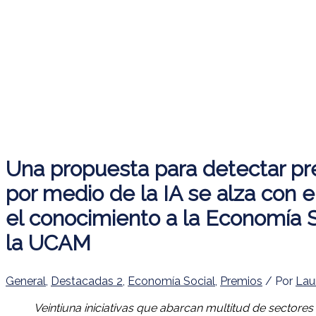
Una propuesta para detectar pr
por medio de la IA se alza con 
el conocimiento a la Economía 
la UCAM
General
,
Destacadas 2
,
Economía Social
,
Premios
/ Por
Lau
Veintiuna iniciativas que abarcan multitud de sector