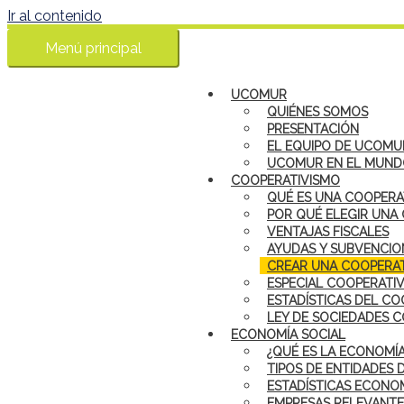
Ir al contenido
Menú principal
UCOMUR
QUIÉNES SOMOS
PRESENTACIÓN
EL EQUIPO DE UCOMU
UCOMUR EN EL MUN
COOPERATIVISMO
QUÉ ES UNA COOPERA
POR QUÉ ELEGIR UNA
VENTAJAS FISCALES
AYUDAS Y SUBVENCIO
CREAR UNA COOPERAT
ESPECIAL COOPERATI
ESTADÍSTICAS DEL CO
LEY DE SOCIEDADES 
ECONOMÍA SOCIAL
¿QUÉ ES LA ECONOMÍA
TIPOS DE ENTIDADES 
ESTADÍSTICAS ECONOM
EMPRESAS RELEVANTE