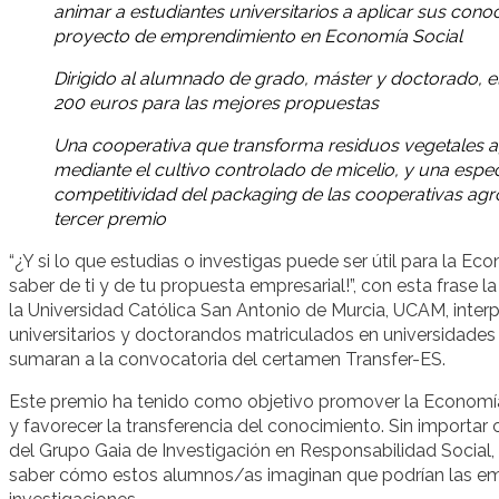
animar a estudiantes universitarios a aplicar sus con
proyecto de emprendimiento en Economía Social
Dirigido al alumnado de grado, máster y doctorado, 
200 euros para las mejores propuestas
Una cooperativa que transforma residuos vegetales ag
mediante el cultivo controlado de micelio, y una espe
competitividad del packaging de las cooperativas agro
tercer premio
“¿Y si lo que estudias o investigas puede ser útil para la 
saber de ti y de tu propuesta empresarial!”, con esta frase 
la Universidad Católica San Antonio de Murcia, UCAM, interp
universitarios y doctorandos matriculados en universidades 
sumaran a la convocatoria del certamen Transfer-ES.
Este premio ha tenido como objetivo promover la Economía 
y favorecer la transferencia del conocimiento. Sin importar
del Grupo Gaia de Investigación en Responsabilidad Social
saber cómo estos alumnos/as imaginan que podrían las emp