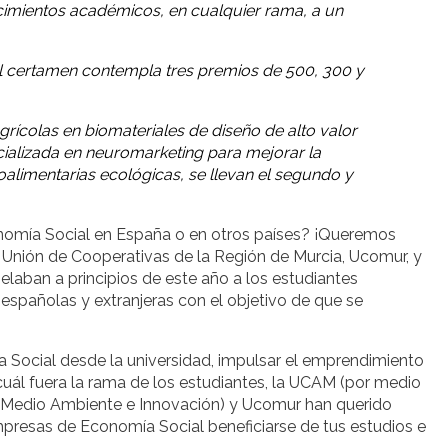
ocimientos académicos, en cualquier rama, a un
el certamen contempla tres premios de 500, 300 y
rícolas en biomateriales de diseño de alto valor
cializada en neuromarketing para mejorar la
alimentarias ecológicas, se llevan el segundo y
Economía Social en España o en otros países? ¡Queremos
la Unión de Cooperativas de la Región de Murcia, Ucomur, y
elaban a principios de este año a los estudiantes
españolas y extranjeras con el objetivo de que se
Social desde la universidad, impulsar el emprendimiento
 cuál fuera la rama de los estudiantes, la UCAM (por medio
, Medio Ambiente e Innovación) y Ucomur han querido
resas de Economía Social beneficiarse de tus estudios e