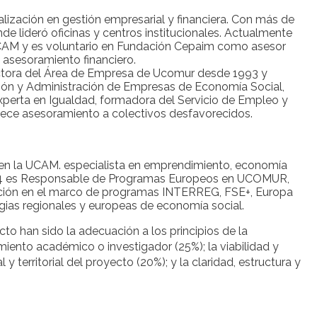
ización en gestión empresarial y financiera. Con más de
de lideró oficinas y centros institucionales. Actualmente
UCAM y es voluntario en Fundación Cepaim como asesor
asesoramiento financiero.
ectora del Área de Empresa de Ucomur desde 1993 y
ión y Administración de Empresas de Economía Social,
experta en Igualdad, formadora del Servicio de Empleo y
ece asesoramiento a colectivos desfavorecidos.
n la UCAM. especialista en emprendimiento, economía
2024 es Responsable de Programas Europeos en UCOMUR,
gación en el marco de programas INTERREG, FSE+, Europa
egias regionales y europeas de economía social.
icto han sido la adecuación a los principios de la
iento académico o investigador (25%); la viabilidad y
 territorial del proyecto (20%); y la claridad, estructura y