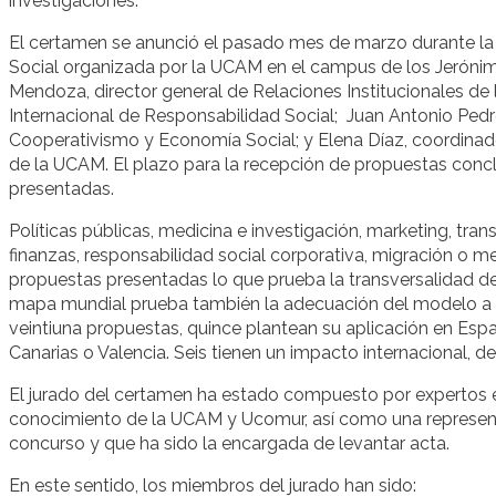
investigaciones.
El certamen se anunció el pasado mes de marzo durante la 
Social organizada por la UCAM en el campus de los Jerónimo
Mendoza, director general de Relaciones Institucionales de
Internacional de Responsabilidad Social; Juan Antonio Pedr
Cooperativismo y Economía Social; y Elena Díaz, coordina
de la UCAM. El plazo para la recepción de propuestas conclu
presentadas.
Políticas públicas, medicina e investigación, marketing, tra
finanzas, responsabilidad social corporativa, migración o 
propuestas presentadas lo que prueba la transversalidad de l
mapa mundial prueba también la adecuación del modelo a cu
veintiuna propuestas, quince plantean su aplicación en Es
Canarias o Valencia. Seis tienen un impacto internacional, de
El jurado del certamen ha estado compuesto por expertos 
conocimiento de la UCAM y Ucomur, así como una representan
concurso y que ha sido la encargada de levantar acta.
En este sentido, los miembros del jurado han sido: