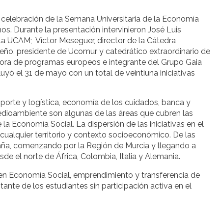
celebración de la Semana Universitaria de la Economía
s. Durante la presentación intervinieron José Luis
 la UCAM; Víctor Meseguer, director de la Cátedra
eño, presidente de Ucomur y catedrático extraordinario de
dora de programas europeos e integrante del Grupo Gaia
yó el 31 de mayo con un total de veintiuna iniciativas
nsporte y logística, economía de los cuidados, banca y
medioambiente son algunas de las áreas que cubren las
a Economía Social. La dispersión de las iniciativas en el
alquier territorio y contexto socioeconómico. De las
paña, comenzando por la Región de Murcia y llegando a
sde el norte de África, Colombia, Italia y Alemania.
en Economía Social, emprendimiento y transferencia de
te de los estudiantes sin participación activa en el