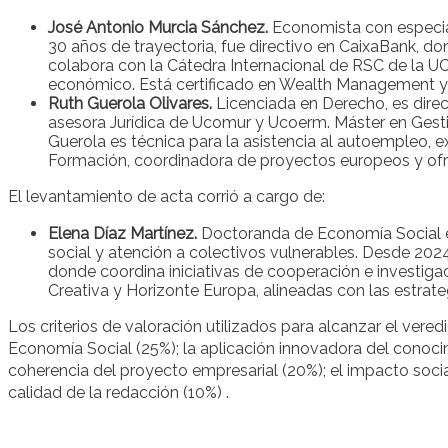
José Antonio Murcia Sánchez.
Economista con especial
30 años de trayectoria, fue directivo en CaixaBank, don
colabora con la Cátedra Internacional de RSC de la 
económico. Está certificado en Wealth Management y 
Ruth Guerola Olivares.
Licenciada en Derecho, es dir
asesora Jurídica de Ucomur y Ucoerm. Máster en Gest
Guerola es técnica para la asistencia al autoempleo, 
Formación, coordinadora de proyectos europeos y ofr
El levantamiento de acta corrió a cargo de:
Elena Díaz Martínez.
Doctoranda de Economía Social e
social y atención a colectivos vulnerables. Desde 
donde coordina iniciativas de cooperación e investi
Creativa y Horizonte Europa, alineadas con las estrat
Los criterios de valoración utilizados para alcanzar el vered
Economía Social (25%); la aplicación innovadora del conocim
coherencia del proyecto empresarial (20%); el impacto social y
calidad de la redacción (10%) .