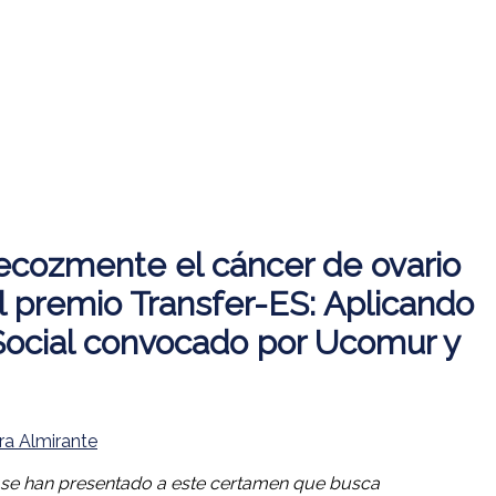
ecozmente el cáncer de ovario
el premio Transfer-ES: Aplicando
Social convocado por Ucomur y
ra Almirante
es se han presentado a este certamen que busca