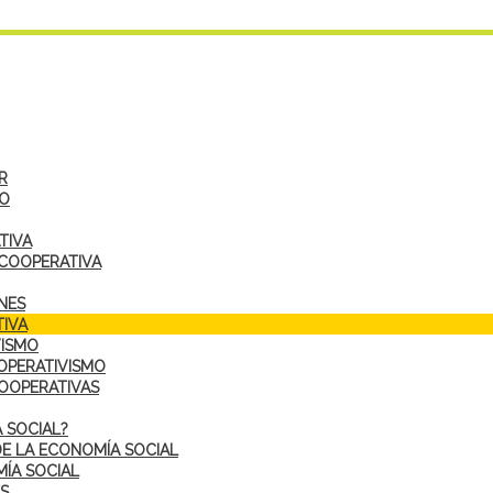
R
DO
TIVA
 COOPERATIVA
NES
IVA
VISMO
OPERATIVISMO
COOPERATIVAS
 SOCIAL?
DE LA ECONOMÍA SOCIAL
ÍA SOCIAL
S