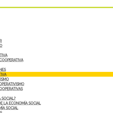
R
DO
TIVA
 COOPERATIVA
NES
IVA
VISMO
OPERATIVISMO
COOPERATIVAS
 SOCIAL?
DE LA ECONOMÍA SOCIAL
ÍA SOCIAL
S