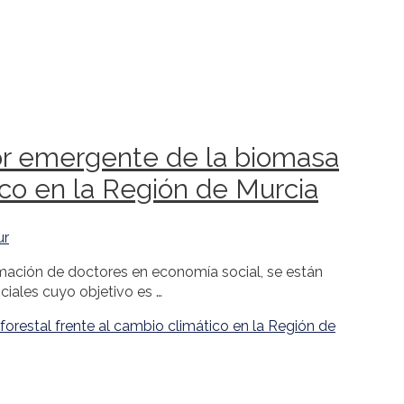
or emergente de la biomasa
ico en la Región de Murcia
ur
rmación de doctores en economía social, se están
ciales cuyo objetivo es …
orestal frente al cambio climático en la Región de