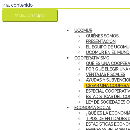
Ir al contenido
Menú principal
UCOMUR
QUIÉNES SOMOS
PRESENTACIÓN
EL EQUIPO DE UCOMU
UCOMUR EN EL MUN
COOPERATIVISMO
QUÉ ES UNA COOPERA
POR QUÉ ELEGIR UNA
VENTAJAS FISCALES
AYUDAS Y SUBVENCIO
CREAR UNA COOPERAT
ESPECIAL COOPERATI
ESTADÍSTICAS DEL CO
LEY DE SOCIEDADES 
ECONOMÍA SOCIAL
¿QUÉ ES LA ECONOMÍA
TIPOS DE ENTIDADES 
ESTADÍSTICAS ECONOM
EMPRESAS RELEVANTE