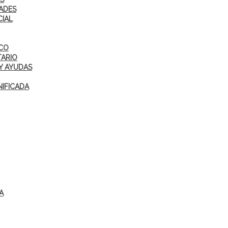
ADES
CIAL
ICO
TARIO
Y AYUDAS
IFICADA
A