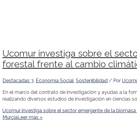
Ucomur investiga sobre el sect
forestal frente al cambio climát
Destacadas 3
,
Economía Social
,
Sostenibilidad
/ Por
Ucom
En el marco del contrato de investigación y ayudas a la fo
realizando diversos estudios de investigación en ciencias so
Ucomur investiga sobre el sector emergente de la biomasa f
Murcia
Leer más »