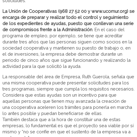
solicitudes.
La Unión de Cooperativas (968 27 52 00 y www.ucomur.org) se
encarga de preparar y realizar todo el control y seguimiento
de los expedientes de ayudas, puesto que conllevan una serie
de compromisos frente a la Administración
. En el caso del
programa de empleo, por ejemplo, se tiene que acreditar
durante tres años que las personas siguen como socios en la
sociedad cooperativa y mantienen su puesto de trabajo o, en
el de inversiones, la empresa debe demostrar durante un
periodo de cinco años que sigue funcionando y realizando la
actividad para la que solicitó la ayuda.
La responsable del área de Empresa, Ruth Guerola, señala que
una misma cooperativa puede presentar solicitudes para los
tres programas, siempre que cumpla los requisitos necesarios.
Considera que estas ayudas son un incentivo para que
aquellas personas que tienen muy avanzada la creación de
una cooperativa aceleren los trámites para ponerla en marcha
lo antes posible y puedan beneficiarse de ellas.
También destaca que a la hora de constituir una de estas
empresas, lo fundamental es que el proyecto sea viable por sí
mismo y “no se confíe en que el sustento de la empresa va a