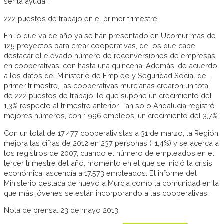
ser la ayuda”.
222 puestos de trabajo en el primer trimestre
En lo que va de año ya se han presentado en Ucomur más de
125 proyectos para crear cooperativas, de los que cabe
destacar el elevado número de reconversiones de empresas
en cooperativas, con hasta una quincena. Además, de acuerdo
a los datos del Ministerio de Empleo y Seguridad Social del
primer trimestre, las cooperativas murcianas crearon un total
de 222 puestos de trabajo, lo que supone un crecimiento del
1,3% respecto al trimestre anterior. Tan solo Andalucía registró
mejores números, con 1.996 empleos, un crecimiento del 3,7%.
Con un total de 17.477 cooperativistas a 31 de marzo, la Región
mejora las cifras de 2012 en 237 personas (+1,4%) y se acerca a
los registros de 2007, cuando el número de empleados en el
tercer trimestre del año, momento en el que se inició la crisis
económica, ascendía a 17.573 empleados. El informe del
Ministerio destaca de nuevo a Murcia como la comunidad en la
que más jóvenes se están incorporando a las cooperativas.
Nota de prensa: 23 de mayo 2013