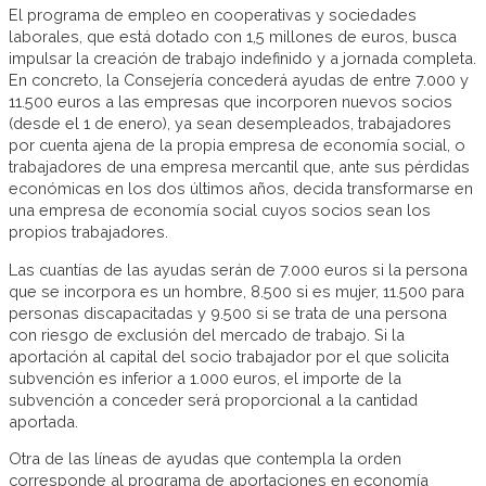
El programa de empleo en cooperativas y sociedades
laborales, que está dotado con 1,5 millones de euros, busca
impulsar la creación de trabajo indefinido y a jornada completa.
En concreto, la Consejería concederá ayudas de entre 7.000 y
11.500 euros a las empresas que incorporen nuevos socios
(desde el 1 de enero), ya sean desempleados, trabajadores
por cuenta ajena de la propia empresa de economía social, o
trabajadores de una empresa mercantil que, ante sus pérdidas
económicas en los dos últimos años, decida transformarse en
una empresa de economía social cuyos socios sean los
propios trabajadores.
Las cuantías de las ayudas serán de 7.000 euros si la persona
que se incorpora es un hombre, 8.500 si es mujer, 11.500 para
personas discapacitadas y 9.500 si se trata de una persona
con riesgo de exclusión del mercado de trabajo. Si la
aportación al capital del socio trabajador por el que solicita
subvención es inferior a 1.000 euros, el importe de la
subvención a conceder será proporcional a la cantidad
aportada.
Otra de las líneas de ayudas que contempla la orden
corresponde al programa de aportaciones en economía