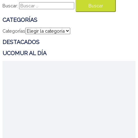
Buscar:
CATEGORÍAS
CategorÍas
DESTACADOS
UCOMUR AL DÍA