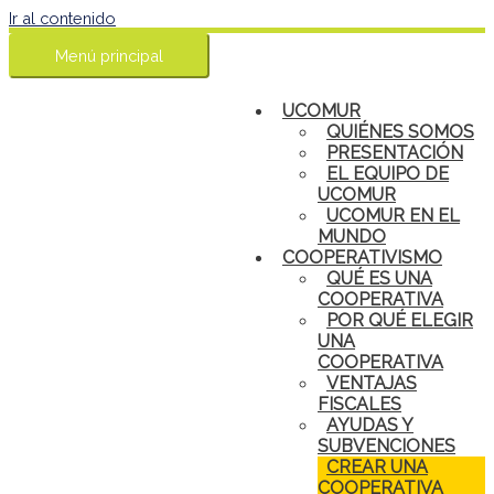
Ir al contenido
Menú principal
UCOMUR
QUIÉNES SOMOS
PRESENTACIÓN
EL EQUIPO DE
UCOMUR
UCOMUR EN EL
MUNDO
COOPERATIVISMO
QUÉ ES UNA
COOPERATIVA
POR QUÉ ELEGIR
UNA
COOPERATIVA
VENTAJAS
FISCALES
AYUDAS Y
SUBVENCIONES
CREAR UNA
COOPERATIVA