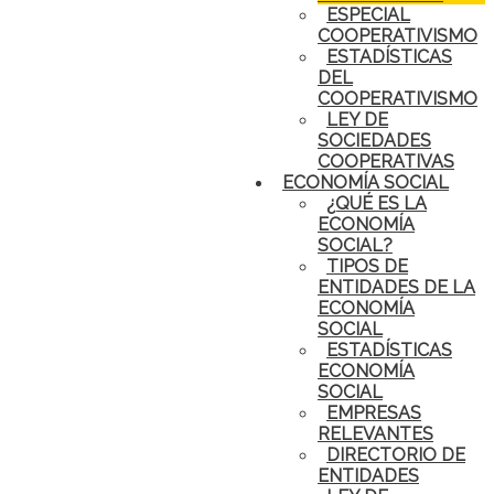
ESPECIAL
COOPERATIVISMO
ESTADÍSTICAS
DEL
COOPERATIVISMO
LEY DE
SOCIEDADES
COOPERATIVAS
ECONOMÍA SOCIAL
¿QUÉ ES LA
ECONOMÍA
SOCIAL?
TIPOS DE
ENTIDADES DE LA
ECONOMÍA
SOCIAL
ESTADÍSTICAS
ECONOMÍA
SOCIAL
EMPRESAS
RELEVANTES
DIRECTORIO DE
ENTIDADES