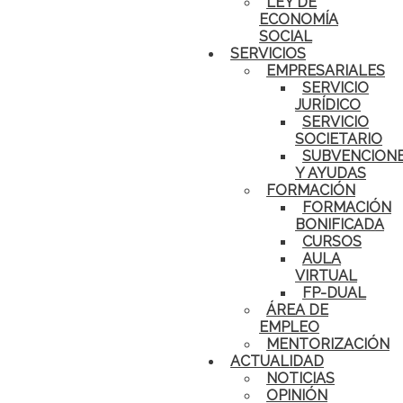
LEY DE
ECONOMÍA
SOCIAL
SERVICIOS
EMPRESARIALES
SERVICIO
JURÍDICO
SERVICIO
SOCIETARIO
SUBVENCION
Y AYUDAS
FORMACIÓN
FORMACIÓN
BONIFICADA
CURSOS
AULA
VIRTUAL
FP-DUAL
ÁREA DE
EMPLEO
MENTORIZACIÓN
ACTUALIDAD
NOTICIAS
OPINIÓN