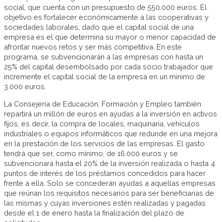
social, que cuenta con un presupuesto de 550.000 euros. El
objetivo es fortalecer económicamente a las cooperativas y
sociedades laborales, dado que el capital social de una
empresa es el que determina su mayor o menor capacidad de
afrontar nuevos retos y ser más competitiva. En este
programa, se subvencionarán a las empresas con hasta un
25% del capital desembolsado por cada socio trabajador que
incremente el capital social de la empresa en un mínimo de
3.000 euros.
La Consejería de Educación, Formación y Empleo también
repartirá un millón de euros en ayudas a la inversión en activos
fijos, es decir, la compra de locales, maquinaria, vehículos
industriales o equipos informáticos que redunde en una mejora
en la prestación de los servicios de las empresas. El gasto
tendrá que ser, como mínimo, de 16.000 euros y se
subvencionará hasta el 20% de la inversión realizada o hasta 4
puntos de interés de los préstamos concedidos para hacer
frente a ella. Solo se concederán ayudas a aquellas empresas
que reúnan los requisitos necesarios para ser beneficiarias de
las mismas y cuyas inversiones estén realizadas y pagadas
desde el 1 de enero hasta la finalización del plazo de