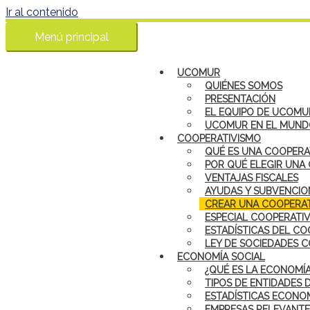
Ir al contenido
Menú principal
UCOMUR
QUIÉNES SOMOS
PRESENTACIÓN
EL EQUIPO DE UCOMU
UCOMUR EN EL MUN
COOPERATIVISMO
QUÉ ES UNA COOPERA
POR QUÉ ELEGIR UNA
VENTAJAS FISCALES
AYUDAS Y SUBVENCIO
CREAR UNA COOPERAT
ESPECIAL COOPERATI
ESTADÍSTICAS DEL CO
LEY DE SOCIEDADES 
ECONOMÍA SOCIAL
¿QUÉ ES LA ECONOMÍA
TIPOS DE ENTIDADES 
ESTADÍSTICAS ECONOM
EMPRESAS RELEVANTE