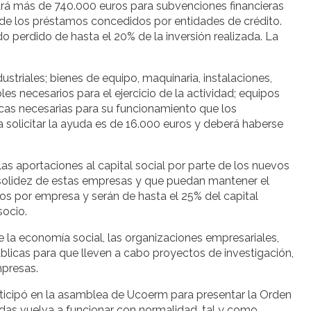
ará más de 740.000 euros para subvenciones financieras
 de los préstamos concedidos por entidades de crédito.
 perdido de hasta el 20% de la inversión realizada. La
striales; bienes de equipo, maquinaria, instalaciones,
es necesarios para el ejercicio de la actividad; equipos
icas necesarias para su funcionamiento que los
 solicitar la ayuda es de 16.000 euros y deberá haberse
s aportaciones al capital social por parte de los nuevos
la solidez de estas empresas y que puedan mantener el
os por empresa y serán de hasta el 25% del capital
socio.
 la economía social, las organizaciones empresariales,
blicas para que lleven a cabo proyectos de investigación,
presas.
articipó en la asamblea de Ucoerm para presentar la Orden
das vuelva a funcionar con normalidad, tal y como