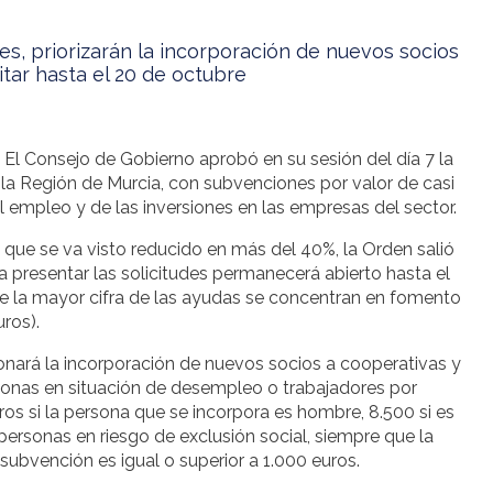
es, priorizarán la incorporación de nuevos socios
itar hasta el 20 de octubre
 El Consejo de Gobierno aprobó en su sesión del día 7 la
la Región de Murcia, con subvenciones por valor de casi
 empleo y de las inversiones en las empresas del sector.
 que se va visto reducido en más del 40%, la Orden salió
 presentar las solicitudes permanecerá abierto hasta el
e la mayor cifra de las ayudas se concentran en fomento
ros).
nará la incorporación de nuevos socios a cooperativas y
rsonas en situación de desempleo o trabajadores por
ros si la persona que se incorpora es hombre, 8.500 si es
personas en riesgo de exclusión social, siempre que la
a subvención es igual o superior a 1.000 euros.