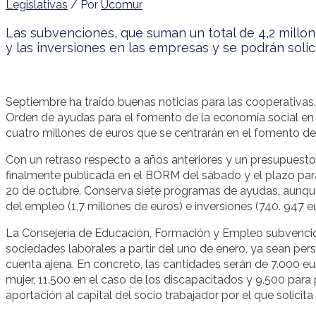
Legislativas
/ Por
Ucomur
Las subvenciones, que suman un total de 4,2 millon
y las inversiones en las empresas y se podrán solic
Septiembre ha traído buenas noticias para las cooperativas.
Orden de ayudas para el fomento de la economía social en 
cuatro millones de euros que se centrarán en el fomento del
Con un retraso respecto a años anteriores y un presupuesto
finalmente publicada en el BORM del sábado y el plazo para
20 de octubre. Conserva siete programas de ayudas, aunqu
del empleo (1,7 millones de euros) e inversiones (740. 947 eu
La Consejería de Educación, Formación y Empleo subvencio
sociedades laborales a partir del uno de enero, ya sean pe
cuenta ajena. En concreto, las cantidades serán de 7.000 eu
mujer, 11.500 en el caso de los discapacitados y 9.500 para 
aportación al capital del socio trabajador por el que solicit