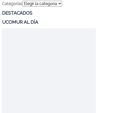
CategorÍas
DESTACADOS
UCOMUR AL DÍA