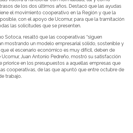
etrasos de los dos últimos años. Destacó que las ayudas
e tiene el movimiento cooperativo en la Región y que la
posible, con el apoyo de Ucomur, para que la tramitación
odas las solicitudes que se presenten.
o Sotoca, resaltó que las cooperativas “siguen
n mostrando un modelo empresarial sólido, sostenible y
 que el escenario económico es muy difícil, deben de
de Ucomur, Juan Antonio Pedreño, mostró su satisfacción
e priorice en los presupuestos a aquellas empresas que
as cooperativas, de las que apuntó que entre octubre de
e trabajo.