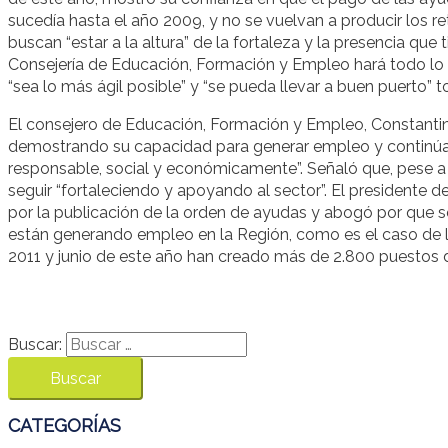
sucedía hasta el año 2009, y no se vuelvan a producir los r
buscan “estar a la altura” de la fortaleza y la presencia qu
Consejería de Educación, Formación y Empleo hará todo lo 
“sea lo más ágil posible” y “se pueda llevar a buen puerto” t
El consejero de Educación, Formación y Empleo, Constantin
demostrando su capacidad para generar empleo y continúa
responsable, social y económicamente”. Señaló que, pese a
seguir “fortaleciendo y apoyando al sector”. El presidente 
por la publicación de la orden de ayudas y abogó por que s
están generando empleo en la Región, como es el caso de l
2011 y junio de este año han creado más de 2.800 puestos d
Buscar:
CATEGORÍAS