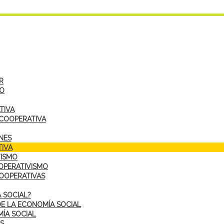
R
DO
TIVA
 COOPERATIVA
NES
IVA
VISMO
OPERATIVISMO
COOPERATIVAS
 SOCIAL?
DE LA ECONOMÍA SOCIAL
ÍA SOCIAL
S