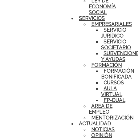
LEY DE
ECONOMÍA
SOCIAL
SERVICIOS
EMPRESARIALES
SERVICIO
JURÍDICO
SERVICIO
SOCIETARIO
SUBVENCION
Y AYUDAS
FORMACIÓN
FORMACIÓN
BONIFICADA
CURSOS
AULA
VIRTUAL
FP-DUAL
ÁREA DE
EMPLEO
MENTORIZACIÓN
ACTUALIDAD
NOTICIAS
OPINIÓN