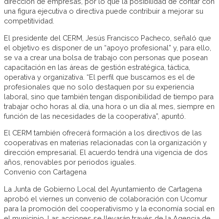
dirección de empresas, por lo que la posibilidad de contar con
una figura ejecutiva o directiva puede contribuir a mejorar su
competitividad.
El presidente del CERM, Jesús Francisco Pacheco, señaló que
el objetivo es disponer de un “apoyo profesional” y, para ello,
se va a crear una bolsa de trabajo con personas que posean
capacitación en las áreas de gestión estratégica, táctica,
operativa y organizativa. “El perfil que buscamos es el de
profesionales que no solo destaquen por su experiencia
laboral, sino que también tengan disponibilidad de tiempo para
trabajar ocho horas al día, una hora o un día al mes, siempre en
función de las necesidades de la cooperativa”, apuntó.
El CERM también ofrecerá formación a los directivos de las
cooperativas en materias relacionadas con la organización y
dirección empresarial. El acuerdo tendrá una vigencia de dos
años, renovables por periodos iguales.
Convenio con Cartagena
La Junta de Gobierno Local del Ayuntamiento de Cartagena
aprobó el viernes un convenio de colaboración con Ucomur
para la promoción del cooperativismo y la economía social en
el municipio. Las acciones se llevarán través de la Agencia de