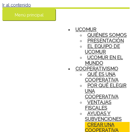
Ir al contenido
Menú principal
UCOMUR
QUIÉNES SOMOS
PRESENTACIÓN
EL EQUIPO DE
UCOMUR
UCOMUR EN EL
MUNDO
COOPERATIVISMO
QUÉ ES UNA
COOPERATIVA
POR QUÉ ELEGIR
UNA
COOPERATIVA
VENTAJAS
FISCALES
AYUDAS Y
SUBVENCIONES
CREAR UNA
COOPERATIVA