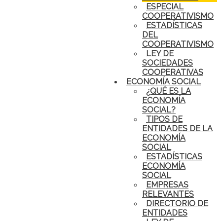
ESPECIAL
COOPERATIVISMO
ESTADÍSTICAS
DEL
COOPERATIVISMO
LEY DE
SOCIEDADES
COOPERATIVAS
ECONOMÍA SOCIAL
¿QUÉ ES LA
ECONOMÍA
SOCIAL?
TIPOS DE
ENTIDADES DE LA
ECONOMÍA
SOCIAL
ESTADÍSTICAS
ECONOMÍA
SOCIAL
EMPRESAS
RELEVANTES
DIRECTORIO DE
ENTIDADES