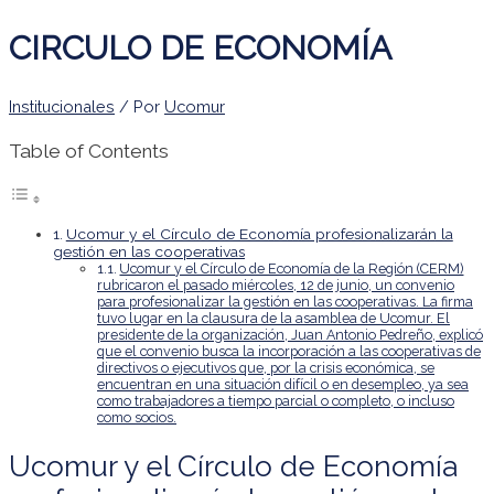
CIRCULO DE ECONOMÍA
Institucionales
/ Por
Ucomur
Table of Contents
Ucomur y el Círculo de Economía profesionalizarán la
gestión en las cooperativas
Ucomur y el Círculo de Economía de la Región (CERM)
rubricaron el pasado miércoles, 12 de junio, un convenio
para profesionalizar la gestión en las cooperativas. La firma
tuvo lugar en la clausura de la asamblea de Ucomur. El
presidente de la organización, Juan Antonio Pedreño, explicó
que el convenio busca la incorporación a las cooperativas de
directivos o ejecutivos que, por la crisis económica, se
encuentran en una situación difícil o en desempleo, ya sea
como trabajadores a tiempo parcial o completo, o incluso
como socios.
Ucomur y el Círculo de Economía