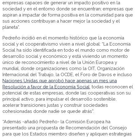
empresas capaces de generar un impacto positivo en la
sociedad y en el entorno donde se encuentran; empresas que
aspiran a impactar de forma positiva en la comunidad para que
sus acciones contribuyan a hacer mejor la sociedad y el
planeta”.
Pedreño incidió en el momento histórico que la economía
social y el cooperativismo viven a nivel global: “La Economía
Social ha sido identificada en todo el mundo como motor de
desarrollo social y económico y está viviendo un momento
único de reconocimiento a nivel de la Unión Europea y
mundial, donde organizaciones como la OIT, Organización
Internacional del Trabajo, la OCDE, el Foro de Davos e incluso
Naciones Unidas que aprobó hace apenas un mes una
Resolución a favor de la Economía Social
, todas reconocen el
potencial de estas empresas, donde las cooperativas son su
principal activo, para impulsar el desarrollo sostenible,
acelerar transiciones justas y construir sociedades
cohesionadas donde nadie se quede atrás”.
“Además -añadió Pedreño- la Comisión Europea ha
presentado una propuesta de Recomendación del Consejo
para que los Estados miembro diseñen y apliquen estrategias