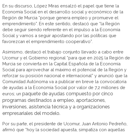
En su discurso, López Miras ensalzó el papel que tiene la
Economía Social en el desarrollo social y económico de la
Región de Murcia “porque genera empleo y promueve el
emprendimiento”. En este sentido, destacó que “la Región
debe seguir siendo referente en el impulso a la Economía
Social y vamos a seguir apostando por las políticas que
favorezcan el emprendimiento cooperativo”.
Asimismo, destacó el trabajo conjunto llevado a cabo entre
Ucomur y el Gobierno regional “para que en 2025 la Región de
Murcia se convierta en la Capital Española de la Economía
Social para aprovechar al máximo el potencial de la Región y
reforzar su posición nacional e internacional” y anunció que la
Comunidad Autónoma va a publicar en breve la convocatoria
de ayudas a la Economía Social por valor de 7,2 millones de
paquete de ayudas compuesto por cinco
euros; un
programas destinados a empleo, aportaciones,
inversiones, asistencia técnica y a organizaciones
empresariales del modelo.
Por su parte, el presidente de Ucomur, Juan Antonio Pedreño,
afirmó que “hoy la sociedad apuesta, simpatiza con aquellas