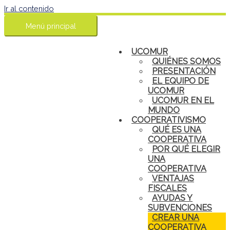
Ir al contenido
Menú principal
UCOMUR
QUIÉNES SOMOS
PRESENTACIÓN
EL EQUIPO DE
UCOMUR
UCOMUR EN EL
MUNDO
COOPERATIVISMO
QUÉ ES UNA
COOPERATIVA
POR QUÉ ELEGIR
UNA
COOPERATIVA
VENTAJAS
FISCALES
AYUDAS Y
SUBVENCIONES
CREAR UNA
COOPERATIVA