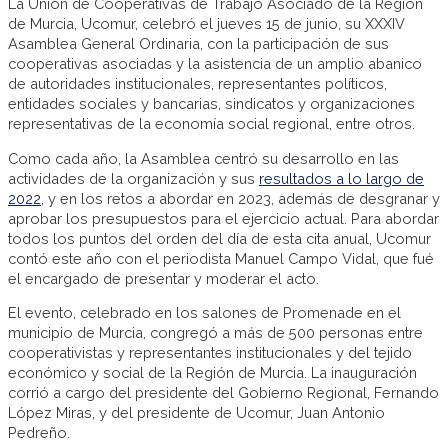
La Unión de Cooperativas de Trabajo Asociado de la Región
de Murcia, Ucomur, celebró el jueves 15 de junio, su XXXIV
Asamblea General Ordinaria, con la participación de sus
cooperativas asociadas y la asistencia de un amplio abanico
de autoridades institucionales, representantes políticos,
entidades sociales y bancarias, sindicatos y organizaciones
representativas de la economía social regional, entre otros.
Como cada año, la Asamblea centró su desarrollo en las
actividades de la organización y sus
resultados a lo largo de
2022
, y en los retos a abordar en 2023, además de desgranar y
aprobar los presupuestos para el ejercicio actual. Para abordar
todos los puntos del orden del día de esta cita anual, Ucomur
contó este año con el periodista Manuel Campo Vidal, que fué
el encargado de presentar y moderar el acto.
El evento, celebrado en los salones de Promenade en el
municipio de Murcia, congregó a más de 500 personas entre
cooperativistas y representantes institucionales y del tejido
económico y social de la Región de Murcia. La inauguración
corrió a cargo del presidente del Gobierno Regional, Fernando
López Miras, y del presidente de Ucomur, Juan Antonio
Pedreño.