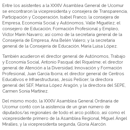
Entre los asistentes a la XXXIV Asamblea General de Ucomur
se encontraron la vicepresidenta y consejera de Transparencia,
Participación y Cooperación, Isabel Franco; la consejera de
Empresa, Economía Social y Autónomos, Valle Miguélez; el
consejero de Educación, Formación Profesional y Empleo,
Víctor Marín Navarro; así como de la secretaria general de la
Consejería de Empresa, Ana Belén Valero; y la secretaria
general de la Consejería de Educación, María Luisa López.
También acudieron el director general de Autónomos, Trabajo
y Economía Social, Antonio Pasqual del Riquelme; el director
general de Atención a la Diversidad, Innovación y Formación
Profesional, Juan García Iborra; el director general de Centros
Educativos e Infraestructuras, Jesús Pellicer; la directora
general del SEF, Marisa López Aragón, y la directora del SEPE,
Carmen Sonia Martínez.
Del mismo modo, la XXXIV Asamblea General Ordinaria de
Ucomur contó con la asistencia de un gran número de
diputados/as regionales de todo el arco político, así como el
vicepresidente primero de la Asamblea Regional, Miguel Ángel
Miralles, y la vicepresidenta segunda, Gloria Alarcón.