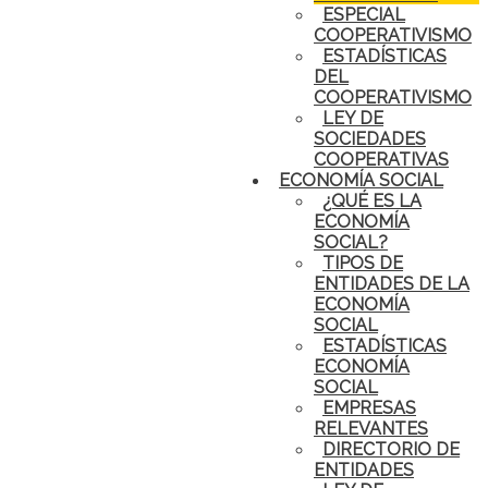
ESPECIAL
COOPERATIVISMO
ESTADÍSTICAS
DEL
COOPERATIVISMO
LEY DE
SOCIEDADES
COOPERATIVAS
ECONOMÍA SOCIAL
¿QUÉ ES LA
ECONOMÍA
SOCIAL?
TIPOS DE
ENTIDADES DE LA
ECONOMÍA
SOCIAL
ESTADÍSTICAS
ECONOMÍA
SOCIAL
EMPRESAS
RELEVANTES
DIRECTORIO DE
ENTIDADES