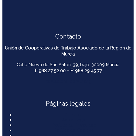
Contacto
Unión de Cooperativas de Trabajo Asociado de la Región de
Murcia
Calle Nueva de San Antón, 39, bajo. 30009 Murcia
T: 968 27 52 00 – F: 968 29 45 77
contacto@ucomur.org
Páginas legales
Contactar
Aviso Legal
Política de Privacidad
Política de Cookies
Política Medioambiental y Sostenibilidad