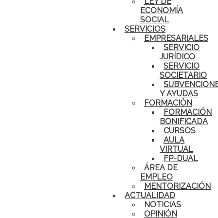
LEY DE
ECONOMÍA
SOCIAL
SERVICIOS
EMPRESARIALES
SERVICIO
JURÍDICO
SERVICIO
SOCIETARIO
SUBVENCION
Y AYUDAS
FORMACIÓN
FORMACIÓN
BONIFICADA
CURSOS
AULA
VIRTUAL
FP-DUAL
ÁREA DE
EMPLEO
MENTORIZACIÓN
ACTUALIDAD
NOTICIAS
OPINIÓN