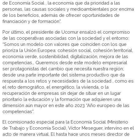
de Economía Social , la economía que da prioridad a las
personas, las causas sociales y medioambientales por encima
de los beneficios, además de ofrecer oportunidades de
financiación y de formación”.
Por último, el presidente de Ucomur ensalzó el compromiso
de las cooperativas asociadas con la sociedad y el entorno:
“Somos un modelo con valores que coinciden con los que
prioriza la Unión Europea: cohesión social, cohesión territorial,
economía verde, sostenibilidad, digitalización, mejora de las
competencias… Queremos desde este modelo empresarial
ser protagonistas del cambio que necesita nuestra región;
desde una parte importante del sistema productivo que da
respuesta a los retos y necesidades de la sociedad , como es
el reto demográfico, el energético, la vivienda, o la
recuperación de empresas sin dejar de situar en un lugar
prioritario la educación y la formación que adquieren una
dimensión aún mayor en este año 2023 “Año europeo de las
competencias”.
El comisionado especial para la Economía Social (Ministerio
de Trabajo y Economía Social), Víctor Meseguer, intervino en el
acto de manera virtual. El hasta hace unos meses director de