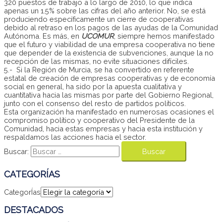
320 puestos de trabajo a lo largo de 2010, lo que indica
apenas un 1.5% sobre las cifras del año anterior. No, se está
produciendo específicamente un cierre de cooperativas
debido al retraso en los pagos de las ayudas de la Comunidad
Autónoma. Es más, en
UCOMUR
, siempre hemos manifestado
que el futuro y viabilidad de una empresa cooperativa no tiene
que depender de la existencia de subvenciones, aunque la no
recepción de las mismas, no evite situaciones difíciles.
5.- Si la Región de Murcia, se ha convertido en referente
estatal de creación de empresas cooperativas y de economía
social en general, ha sido por la apuesta cualitativa y
cuantitativa hacia las mismas por parte del Gobierno Regional,
junto con el consenso del resto de partidos políticos.
Esta organización ha manifestado en numerosas ocasiones el
compromiso político y cooperativo del Presidente de la
Comunidad, hacia estas empresas y hacia esta institución y
respaldamos las acciones hacia el sector.
Buscar:
CATEGORÍAS
CategorÍas
DESTACADOS