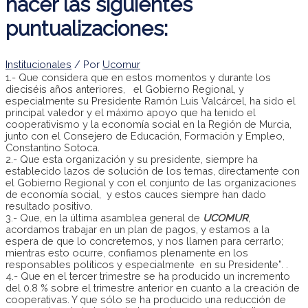
hacer las siguientes
puntualizaciones:
Institucionales
/ Por
Ucomur
1.- Que considera que en estos momentos y durante los
dieciséis años anteriores, el Gobierno Regional, y
especialmente su Presidente Ramón Luis Valcárcel, ha sido el
principal valedor y el máximo apoyo que ha tenido el
cooperativismo y la economía social en la Región de Murcia,
junto con el Consejero de Educación, Formación y Empleo,
Constantino Sotoca.
2.- Que esta organización y su presidente, siempre ha
establecido lazos de solución de los temas, directamente con
el Gobierno Regional y con el conjunto de las organizaciones
de economía social, y estos cauces siempre han dado
resultado positivo.
3.- Que, en la última asamblea general de
UCOMUR
,
acordamos trabajar en un plan de pagos, y estamos a la
espera de que lo concretemos, y nos llamen para cerrarlo;
mientras esto ocurre, confiamos plenamente en los
responsables políticos y especialmente en su Presidente”. .
4.- Que en el tercer trimestre se ha producido un incremento
del 0.8 % sobre el trimestre anterior en cuanto a la creación de
cooperativas. Y que sólo se ha producido una reducción de