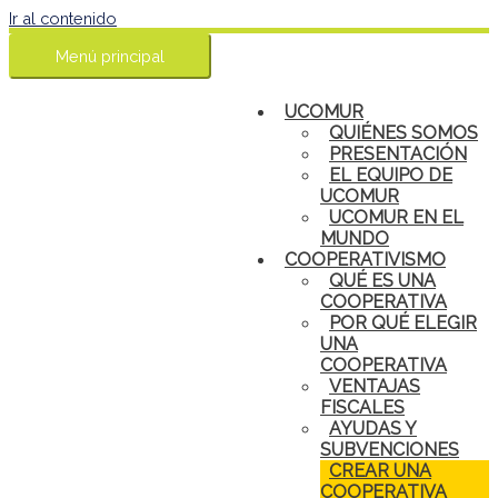
Ir al contenido
Menú principal
UCOMUR
QUIÉNES SOMOS
PRESENTACIÓN
EL EQUIPO DE
UCOMUR
UCOMUR EN EL
MUNDO
COOPERATIVISMO
QUÉ ES UNA
COOPERATIVA
POR QUÉ ELEGIR
UNA
COOPERATIVA
VENTAJAS
FISCALES
AYUDAS Y
SUBVENCIONES
CREAR UNA
COOPERATIVA