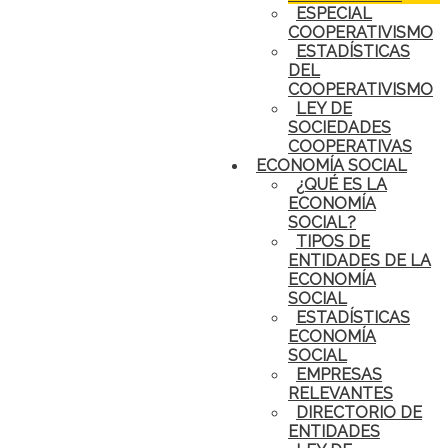
ESPECIAL
COOPERATIVISMO
ESTADÍSTICAS
DEL
COOPERATIVISMO
LEY DE
SOCIEDADES
COOPERATIVAS
ECONOMÍA SOCIAL
¿QUÉ ES LA
ECONOMÍA
SOCIAL?
TIPOS DE
ENTIDADES DE LA
ECONOMÍA
SOCIAL
ESTADÍSTICAS
ECONOMÍA
SOCIAL
EMPRESAS
RELEVANTES
DIRECTORIO DE
ENTIDADES