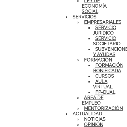
LEY DE
ECONOMÍA
SOCIAL
SERVICIOS
EMPRESARIALES
SERVICIO
JURÍDICO
SERVICIO
SOCIETARIO
SUBVENCION
Y AYUDAS
FORMACIÓN
FORMACIÓN
BONIFICADA
CURSOS
AULA
VIRTUAL
FP-DUAL
ÁREA DE
EMPLEO
MENTORIZACIÓN
ACTUALIDAD
NOTICIAS
OPINIÓN