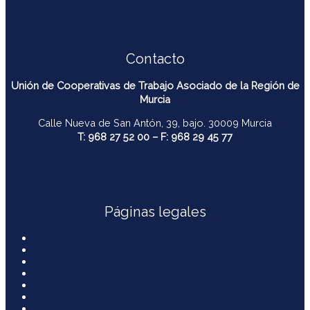
Contacto
Unión de Cooperativas de Trabajo Asociado de la Región de
Murcia
Calle Nueva de San Antón, 39, bajo. 30009 Murcia
T: 968 27 52 00 – F: 968 29 45 77
contacto@ucomur.org
Páginas legales
Contactar
Aviso Legal
Política de Privacidad
Política de Cookies
Política Medioambiental y Sostenibilidad
Accesibilidad y Usabilidad
Mapa web