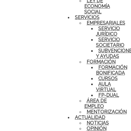
LEY DE
ECONOMÍA
SOCIAL
SERVICIOS
EMPRESARIALES
SERVICIO
JURÍDICO
SERVICIO
SOCIETARIO
SUBVENCION
Y AYUDAS
FORMACIÓN
FORMACIÓN
BONIFICADA
CURSOS
AULA
VIRTUAL
FP-DUAL
ÁREA DE
EMPLEO
MENTORIZACIÓN
ACTUALIDAD
NOTICIAS
OPINIÓN