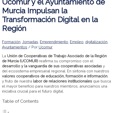
Ucomur y el Ayuntamiento de
Murcia Impulsan la
Transformación Digital en la
Región
Formación
,
Jornadas
,
Emprendimiento
,
Empleo
,
digitalización
,
Ayuntamientos
/ Por
Ucomur
La
Unión de Cooperativas de Trabajo Asociado de la Región
de Murcia (UCOMUR)
reafirma su compromiso con el
desarrollo y la vanguardia de sus cooperativas asociadas
y
del ecosistema empresarial regional. En sintonía con nuestros
valores cooperativos de educación, formación e información
,
y fruto de nuestra
labor de relaciones institucionales
que busca
el mayor beneficio para nuestros miembros, anunciamos una
iniciativa crucial para el futuro digital.
Table of Contents