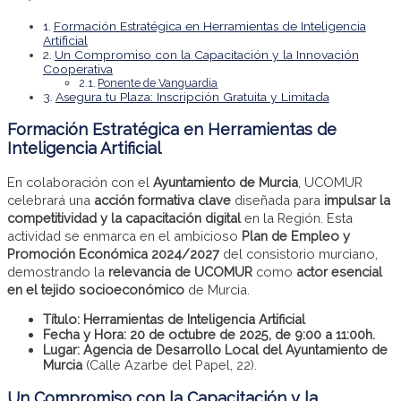
Formación Estratégica en Herramientas de Inteligencia
Artificial
Un Compromiso con la Capacitación y la Innovación
Cooperativa
Ponente de Vanguardia
Asegura tu Plaza: Inscripción Gratuita y Limitada
Formación Estratégica en Herramientas de
Inteligencia Artificial
En colaboración con el
Ayuntamiento de Murcia
, UCOMUR
celebrará una
acción formativa clave
diseñada para
impulsar la
competitividad y la capacitación digital
en la Región. Esta
actividad se enmarca en el ambicioso
Plan de Empleo y
Promoción Económica 2024/2027
del consistorio murciano,
demostrando la
relevancia de UCOMUR
como
actor esencial
en el tejido socioeconómico
de Murcia.
Título:
Herramientas de Inteligencia Artificial
Fecha y Hora:
20 de octubre de 2025, de 9:00 a 11:00h.
Lugar:
Agencia de Desarrollo Local del Ayuntamiento de
Murcia
(Calle Azarbe del Papel, 22).
Un Compromiso con la Capacitación y la