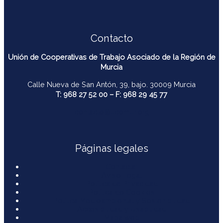
Contacto
Unión de Cooperativas de Trabajo Asociado de la Región de
Murcia
Calle Nueva de San Antón, 39, bajo. 30009 Murcia
T: 968 27 52 00 – F: 968 29 45 77
contacto@ucomur.org
Páginas legales
Contactar
Aviso Legal
Política de Privacidad
Política de Cookies
Política Medioambiental y Sostenibilidad
Accesibilidad y Usabilidad
Mapa web