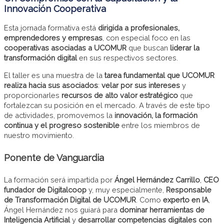
Innovación Cooperativa
Esta jornada formativa está
dirigida a profesionales,
emprendedores y empresas
, con especial foco en las
cooperativas asociadas a UCOMUR
que buscan
liderar la
transformación digital
en sus respectivos sectores.
El taller es una muestra de la
tarea fundamental que UCOMUR
realiza hacia sus asociados
:
velar por sus intereses
y
proporcionarles
recursos de alto valor estratégico
que
fortalezcan su posición en el mercado. A través de este tipo
de actividades, promovemos la
innovación, la formación
continua y el progreso sostenible
entre los miembros de
nuestro movimiento.
Ponente de Vanguardia
La formación será impartida por
Ángel Hernández Carrillo
,
CEO
fundador de Digitalcoop
y, muy especialmente,
Responsable
de Transformación Digital de UCOMUR
. Como
experto en IA
,
Ángel Hernández nos guiará para
dominar herramientas de
Inteligencia Artificial
y
desarrollar competencias digitales con