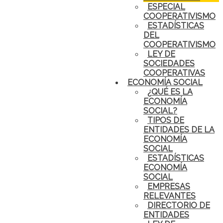
ESPECIAL
COOPERATIVISMO
ESTADÍSTICAS
DEL
COOPERATIVISMO
LEY DE
SOCIEDADES
COOPERATIVAS
ECONOMÍA SOCIAL
¿QUÉ ES LA
ECONOMÍA
SOCIAL?
TIPOS DE
ENTIDADES DE LA
ECONOMÍA
SOCIAL
ESTADÍSTICAS
ECONOMÍA
SOCIAL
EMPRESAS
RELEVANTES
DIRECTORIO DE
ENTIDADES