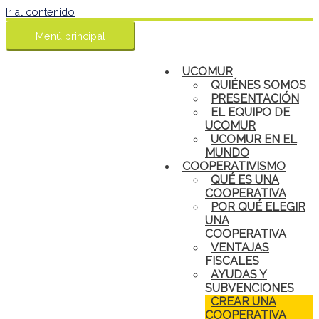
Ir al contenido
Menú principal
UCOMUR
QUIÉNES SOMOS
PRESENTACIÓN
EL EQUIPO DE
UCOMUR
UCOMUR EN EL
MUNDO
COOPERATIVISMO
QUÉ ES UNA
COOPERATIVA
POR QUÉ ELEGIR
UNA
COOPERATIVA
VENTAJAS
FISCALES
AYUDAS Y
SUBVENCIONES
CREAR UNA
COOPERATIVA