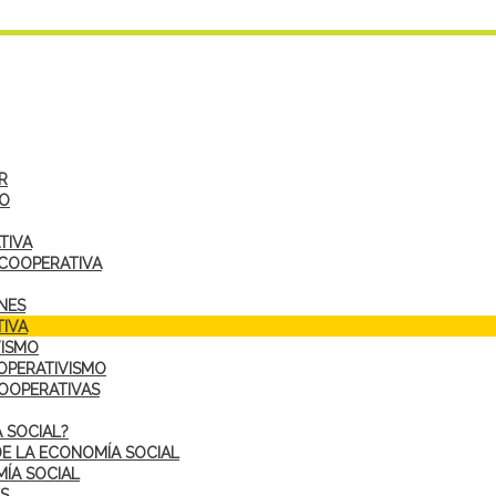
R
DO
TIVA
 COOPERATIVA
NES
IVA
VISMO
OPERATIVISMO
COOPERATIVAS
 SOCIAL?
DE LA ECONOMÍA SOCIAL
ÍA SOCIAL
S