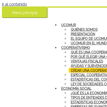
Ir al contenido
Menú principal
UCOMUR
QUIÉNES SOMOS
PRESENTACIÓN
EL EQUIPO DE UCOMU
UCOMUR EN EL MUN
COOPERATIVISMO
QUÉ ES UNA COOPERA
POR QUÉ ELEGIR UNA
VENTAJAS FISCALES
AYUDAS Y SUBVENCIO
CREAR UNA COOPERAT
ESPECIAL COOPERATI
ESTADÍSTICAS DEL CO
LEY DE SOCIEDADES 
ECONOMÍA SOCIAL
¿QUÉ ES LA ECONOMÍA
TIPOS DE ENTIDADES 
ESTADÍSTICAS ECONOM
EMPRESAS RELEVANTE