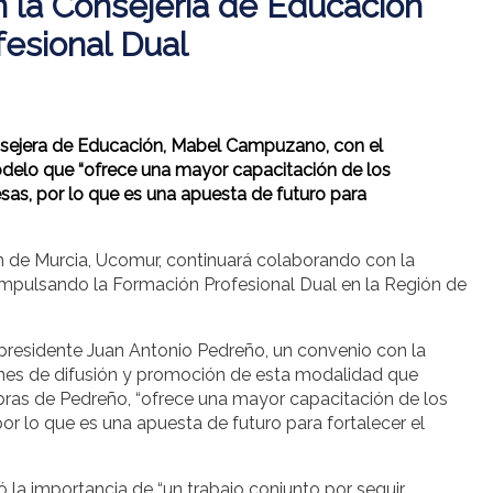
 la Consejería de Educación
fesional Dual
onsejera de Educación, Mabel Campuzano, con el
modelo que “ofrece una mayor capacitación de los
sas, por lo que es una apuesta de futuro para
 de Murcia, Ucomur, continuará colaborando con la
 impulsando la Formación Profesional Dual en la Región de
presidente Juan Antonio Pedreño, un convenio con la
iones de difusión y promoción de esta modalidad que
ras de Pedreño, “ofrece una mayor capacitación de los
or lo que es una apuesta de futuro para fortalecer el
 la importancia de “un trabajo conjunto por seguir