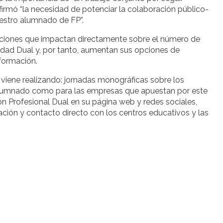
irmó “la necesidad de potenciar la colaboración público-
estro alumnado de FP”.
acciones que impactan directamente sobre el número de
dad Dual y, por tanto, aumentan sus opciones de
 formación.
viene realizando: jornadas monográficas sobre los
l alumnado como para las empresas que apuestan por este
n Profesional Dual en su página web y redes sociales,
ación y contacto directo con los centros educativos y las