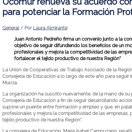
Ucomur renueva su acuerdo con
para potenciar la Formación Pro
General
/ Por
Laura Almirante
Juan Antonio Pedreño firma un convenio junto a la c
objetivo de seguir difundiendo los beneficios de un 
profesionales y mejora la competitividad de las empre
fortalecer el tejido productivo de nuestra Región”
La Unión de Cooperativas de Trabajo Asociado de la Región
Consejería de Educación a lo largo de este año para seguir
Murcia.
La organización ha suscrito nuevamente, de la mano de su 
Consejería de Educación a fin de seguir desarrollando acc
supone un puente entre formación y empleo y que, en palab
profesionales y mejora la competitividad de las empresas, p
tejido productivo de nuestra Región”.
La consejera de Educación, María Isabel Campuzano, resaltó