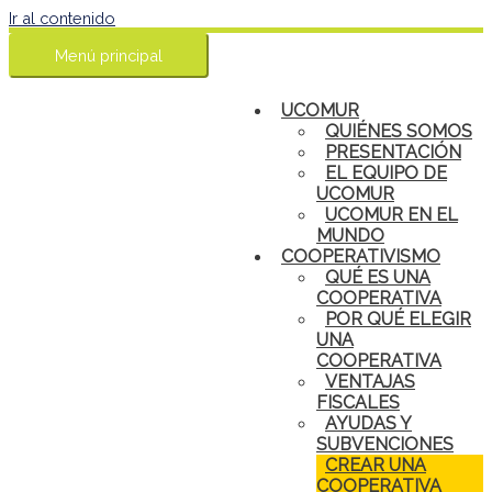
Ir al contenido
Menú principal
UCOMUR
QUIÉNES SOMOS
PRESENTACIÓN
EL EQUIPO DE
UCOMUR
UCOMUR EN EL
MUNDO
COOPERATIVISMO
QUÉ ES UNA
COOPERATIVA
POR QUÉ ELEGIR
UNA
COOPERATIVA
VENTAJAS
FISCALES
AYUDAS Y
SUBVENCIONES
CREAR UNA
COOPERATIVA