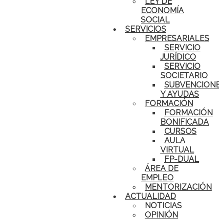
LEY DE
ECONOMÍA
SOCIAL
SERVICIOS
EMPRESARIALES
SERVICIO
JURÍDICO
SERVICIO
SOCIETARIO
SUBVENCION
Y AYUDAS
FORMACIÓN
FORMACIÓN
BONIFICADA
CURSOS
AULA
VIRTUAL
FP-DUAL
ÁREA DE
EMPLEO
MENTORIZACIÓN
ACTUALIDAD
NOTICIAS
OPINIÓN