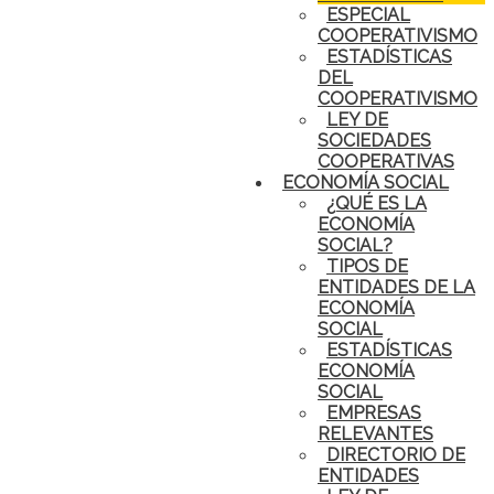
ESPECIAL
COOPERATIVISMO
ESTADÍSTICAS
DEL
COOPERATIVISMO
LEY DE
SOCIEDADES
COOPERATIVAS
ECONOMÍA SOCIAL
¿QUÉ ES LA
ECONOMÍA
SOCIAL?
TIPOS DE
ENTIDADES DE LA
ECONOMÍA
SOCIAL
ESTADÍSTICAS
ECONOMÍA
SOCIAL
EMPRESAS
RELEVANTES
DIRECTORIO DE
ENTIDADES