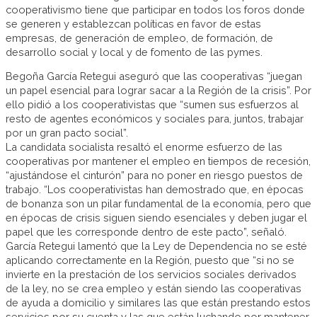
cooperativismo tiene que participar en todos los foros donde
se generen y establezcan políticas en favor de estas
empresas, de generación de empleo, de formación, de
desarrollo social y local y de fomento de las pymes.
Begoña García Retegui aseguró que las cooperativas “juegan
un papel esencial para lograr sacar a la Región de la crisis”. Por
ello pidió a los cooperativistas que “sumen sus esfuerzos al
resto de agentes económicos y sociales para, juntos, trabajar
por un gran pacto social”.
La candidata socialista resaltó el enorme esfuerzo de las
cooperativas por mantener el empleo en tiempos de recesión,
“ajustándose el cinturón” para no poner en riesgo puestos de
trabajo. “Los cooperativistas han demostrado que, en épocas
de bonanza son un pilar fundamental de la economía, pero que
en épocas de crisis siguen siendo esenciales y deben jugar el
papel que les corresponde dentro de este pacto”, señaló.
García Retegui lamentó que la Ley de Dependencia no se esté
aplicando correctamente en la Región, puesto que “si no se
invierte en la prestación de los servicios sociales derivados
de la ley, no se crea empleo y están siendo las cooperativas
de ayuda a domicilio y similares las que están prestando estos
servicios por su cuenta y las que están luchando por mantener