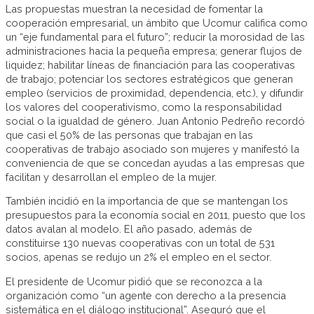
Las propuestas muestran la necesidad de fomentar la
cooperación empresarial, un ámbito que Ucomur califica como
un “eje fundamental para el futuro”; reducir la morosidad de las
administraciones hacia la pequeña empresa; generar flujos de
liquidez; habilitar líneas de financiación para las cooperativas
de trabajo; potenciar los sectores estratégicos que generan
empleo (servicios de proximidad, dependencia, etc.), y difundir
los valores del cooperativismo, como la responsabilidad
social o la igualdad de género. Juan Antonio Pedreño recordó
que casi el 50% de las personas que trabajan en las
cooperativas de trabajo asociado son mujeres y manifestó la
conveniencia de que se concedan ayudas a las empresas que
facilitan y desarrollan el empleo de la mujer.
También incidió en la importancia de que se mantengan los
presupuestos para la economía social en 2011, puesto que los
datos avalan al modelo. El año pasado, además de
constituirse 130 nuevas cooperativas con un total de 531
socios, apenas se redujo un 2% el empleo en el sector.
El presidente de Ucomur pidió que se reconozca a la
organización como “un agente con derecho a la presencia
sistemática en el diálogo institucional”. Aseguró que el