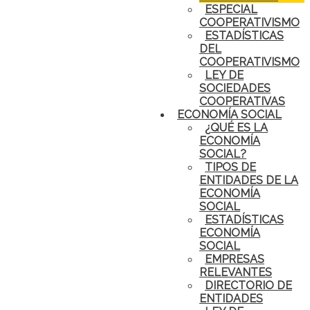
ESPECIAL
COOPERATIVISMO
ESTADÍSTICAS
DEL
COOPERATIVISMO
LEY DE
SOCIEDADES
COOPERATIVAS
ECONOMÍA SOCIAL
¿QUÉ ES LA
ECONOMÍA
SOCIAL?
TIPOS DE
ENTIDADES DE LA
ECONOMÍA
SOCIAL
ESTADÍSTICAS
ECONOMÍA
SOCIAL
EMPRESAS
RELEVANTES
DIRECTORIO DE
ENTIDADES