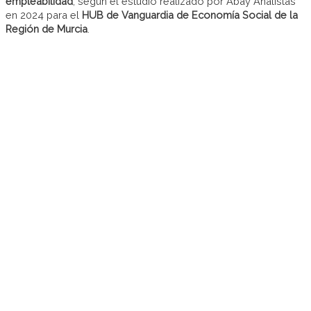
empleabilidad
, según el estudio realizado por Abay Analistas
en 2024 para el
HUB de Vanguardia de Economía Social de la
Región de Murcia
.