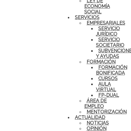
LEY DE
ECONOMÍA
SOCIAL
SERVICIOS
EMPRESARIALES
SERVICIO
JURÍDICO
SERVICIO
SOCIETARIO
SUBVENCION
Y AYUDAS
FORMACIÓN
FORMACIÓN
BONIFICADA
CURSOS
AULA
VIRTUAL
FP-DUAL
ÁREA DE
EMPLEO
MENTORIZACIÓN
ACTUALIDAD
NOTICIAS
OPINIÓN