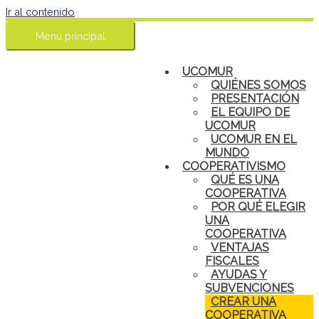
Ir al contenido
Menú principal
UCOMUR
QUIÉNES SOMOS
PRESENTACIÓN
EL EQUIPO DE
UCOMUR
UCOMUR EN EL
MUNDO
COOPERATIVISMO
QUÉ ES UNA
COOPERATIVA
POR QUÉ ELEGIR
UNA
COOPERATIVA
VENTAJAS
FISCALES
AYUDAS Y
SUBVENCIONES
CREAR UNA
COOPERATIVA