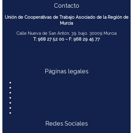
Contacto
Unión de Cooperativas de Trabajo Asociado de la Región de
Murcia
Calle Nueva de San Antón, 39, bajo. 30009 Murcia
T: 968 27 52 00 – F: 968 29 45 77
contacto@ucomur.org
Páginas legales
Contactar
Aviso Legal
Política de Privacidad
Política de Cookies
Política Medioambiental y Sostenibilidad
Accesibilidad y Usabilidad
Mapa web
Redes Sociales