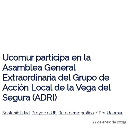
Ucomur participa en la
Asamblea General
Extraordinaria del Grupo de
Acción Local de la Vega del
Segura (ADRI)
Sostenibilidad
,
Proyecto UE
,
Reto demográfico
/ Por
Ucomur
(22 de enero de 2025)