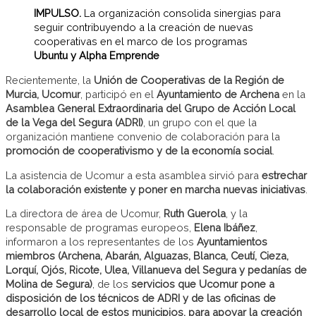
IMPULSO.
La organización consolida sinergias para
seguir contribuyendo a la creación de nuevas
cooperativas en el marco de los programas
Ubuntu y Alpha Emprende
Recientemente, la
Unión de Cooperativas de la Región de
Murcia, Ucomur
, participó en el
Ayuntamiento de Archena
en la
Asamblea General Extraordinaria del Grupo de Acción Local
de la Vega del Segura (ADRI)
, un grupo con el que la
organización mantiene convenio de colaboración para la
promoción de cooperativismo y de la economía social
.
La asistencia de Ucomur a esta asamblea sirvió para
estrechar
la colaboración existente y poner en marcha nuevas iniciativas
.
La directora de área de Ucomur,
Ruth Guerola
, y la
responsable de programas europeos,
Elena Ibáñez
,
informaron a los representantes de los
Ayuntamientos
miembros (Archena, Abarán, Alguazas, Blanca, Ceutí, Cieza,
Lorquí, Ojós, Ricote, Ulea, Villanueva del Segura y pedanías de
Molina de Segura)
, de los
servicios que Ucomur pone a
disposición de los técnicos de ADRI y de las oficinas de
desarrollo local de estos municipios, para apoyar la creación