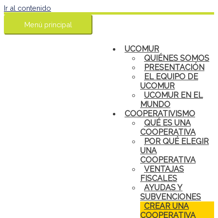
Ir al contenido
Menú principal
UCOMUR
QUIÉNES SOMOS
PRESENTACIÓN
EL EQUIPO DE
UCOMUR
UCOMUR EN EL
MUNDO
COOPERATIVISMO
QUÉ ES UNA
COOPERATIVA
POR QUÉ ELEGIR
UNA
COOPERATIVA
VENTAJAS
FISCALES
AYUDAS Y
SUBVENCIONES
CREAR UNA
COOPERATIVA