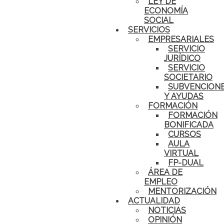
LEY DE
ECONOMÍA
SOCIAL
SERVICIOS
EMPRESARIALES
SERVICIO
JURÍDICO
SERVICIO
SOCIETARIO
SUBVENCION
Y AYUDAS
FORMACIÓN
FORMACIÓN
BONIFICADA
CURSOS
AULA
VIRTUAL
FP-DUAL
ÁREA DE
EMPLEO
MENTORIZACIÓN
ACTUALIDAD
NOTICIAS
OPINIÓN