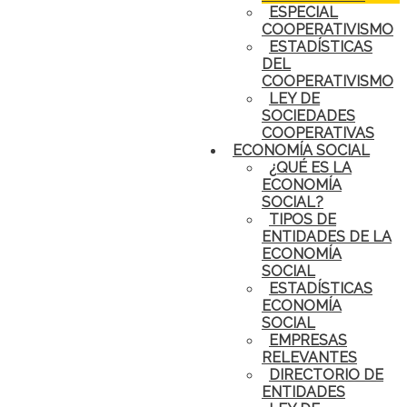
ESPECIAL
COOPERATIVISMO
ESTADÍSTICAS
DEL
COOPERATIVISMO
LEY DE
SOCIEDADES
COOPERATIVAS
ECONOMÍA SOCIAL
¿QUÉ ES LA
ECONOMÍA
SOCIAL?
TIPOS DE
ENTIDADES DE LA
ECONOMÍA
SOCIAL
ESTADÍSTICAS
ECONOMÍA
SOCIAL
EMPRESAS
RELEVANTES
DIRECTORIO DE
ENTIDADES