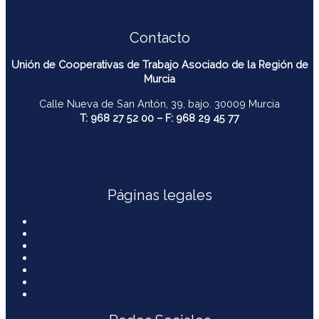
Contacto
Unión de Cooperativas de Trabajo Asociado de la Región de
Murcia
Calle Nueva de San Antón, 39, bajo. 30009 Murcia
T: 968 27 52 00 – F: 968 29 45 77
contacto@ucomur.org
Páginas legales
Contactar
Aviso Legal
Política de Privacidad
Política de Cookies
Política Medioambiental y Sostenibilidad
Accesibilidad y Usabilidad
Mapa web