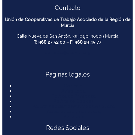
Contacto
Unión de Cooperativas de Trabajo Asociado de la Región de
Murcia
Calle Nueva de San Antón, 39, bajo. 30009 Murcia
T: 968 27 52 00 – F: 968 29 45 77
contacto@ucomur.org
Páginas legales
Contactar
Aviso Legal
Política de Privacidad
Política de Cookies
Política Medioambiental y Sostenibilidad
Accesibilidad y Usabilidad
Mapa web
Redes Sociales