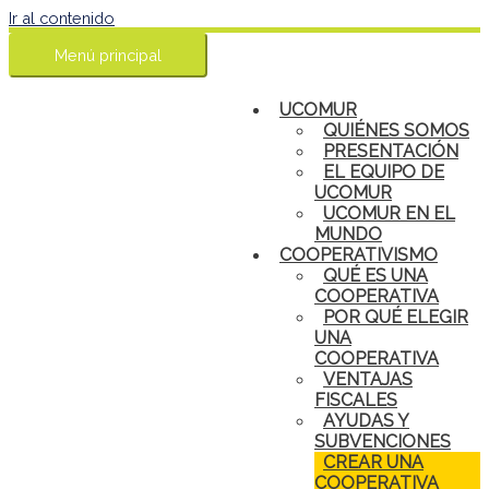
Ir al contenido
Menú principal
UCOMUR
QUIÉNES SOMOS
PRESENTACIÓN
EL EQUIPO DE
UCOMUR
UCOMUR EN EL
MUNDO
COOPERATIVISMO
QUÉ ES UNA
COOPERATIVA
POR QUÉ ELEGIR
UNA
COOPERATIVA
VENTAJAS
FISCALES
AYUDAS Y
SUBVENCIONES
CREAR UNA
COOPERATIVA