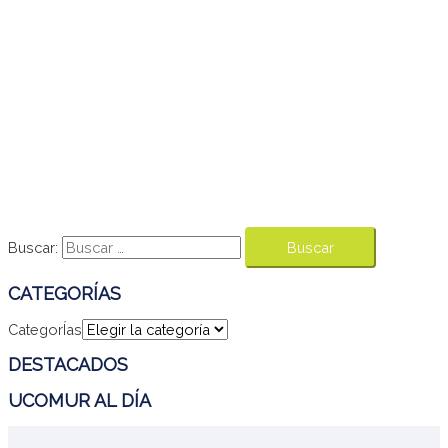
Buscar:
CATEGORÍAS
CategorÍas
DESTACADOS
UCOMUR AL DÍA