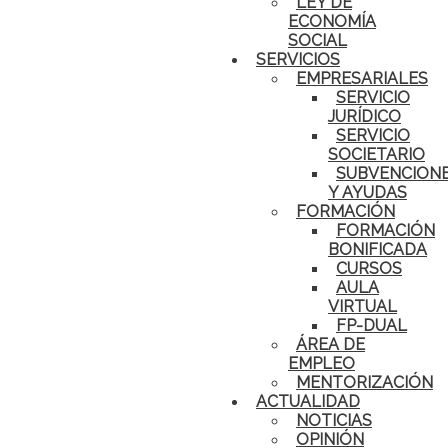
LEY DE
ECONOMÍA
SOCIAL
SERVICIOS
EMPRESARIALES
SERVICIO
JURÍDICO
SERVICIO
SOCIETARIO
SUBVENCION
Y AYUDAS
FORMACIÓN
FORMACIÓN
BONIFICADA
CURSOS
AULA
VIRTUAL
FP-DUAL
ÁREA DE
EMPLEO
MENTORIZACIÓN
ACTUALIDAD
NOTICIAS
OPINIÓN