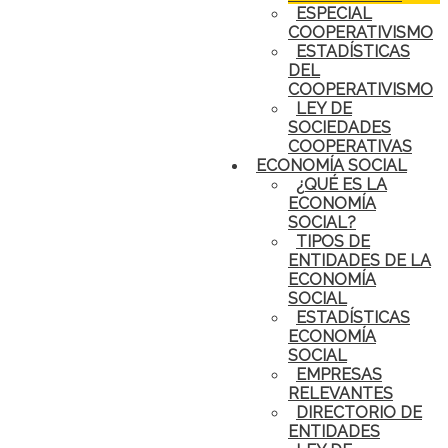
ESPECIAL
COOPERATIVISMO
ESTADÍSTICAS
DEL
COOPERATIVISMO
LEY DE
SOCIEDADES
COOPERATIVAS
ECONOMÍA SOCIAL
¿QUÉ ES LA
ECONOMÍA
SOCIAL?
TIPOS DE
ENTIDADES DE LA
ECONOMÍA
SOCIAL
ESTADÍSTICAS
ECONOMÍA
SOCIAL
EMPRESAS
RELEVANTES
DIRECTORIO DE
ENTIDADES