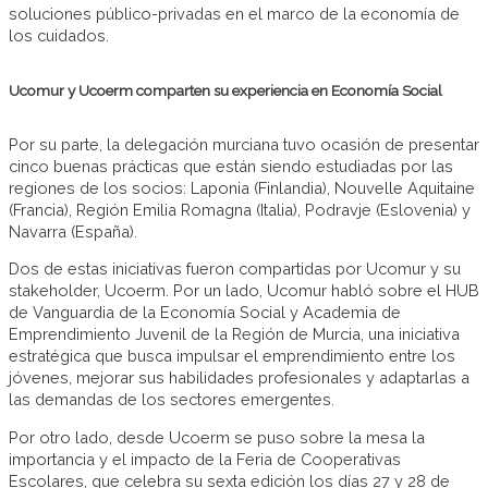
soluciones público-privadas en el marco de la economía de
los cuidados.
Ucomur y Ucoerm comparten su experiencia en Economía Social
Por su parte, la delegación murciana tuvo ocasión de presentar
cinco buenas prácticas que están siendo estudiadas por las
regiones de los socios: Laponia (Finlandia), Nouvelle Aquitaine
(Francia), Región Emilia Romagna (Italia), Podravje (Eslovenia) y
Navarra (España).
Dos de estas iniciativas fueron compartidas por Ucomur y su
stakeholder, Ucoerm. Por un lado, Ucomur habló sobre el HUB
de Vanguardia de la Economía Social y Academia de
Emprendimiento Juvenil de la Región de Murcia, una iniciativa
estratégica que busca impulsar el emprendimiento entre los
jóvenes, mejorar sus habilidades profesionales y adaptarlas a
las demandas de los sectores emergentes.
Por otro lado, desde Ucoerm se puso sobre la mesa la
importancia y el impacto de la Feria de Cooperativas
Escolares, que celebra su sexta edición los días 27 y 28 de