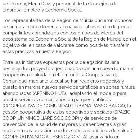
de Ucomur, Elena Díaz, y personal de la Consejería de
Empresa, Empleo y Economía Social.
Los representantes de la Región de Murcia pudieron conocer
de primera mano diferentes iniciativas italianas a fin de poder
compartir los aprendizajes con los grupos de interés del
ecosistema de Economía Social de la Región de Murcia, con el
objetivo de, en caso de valorarse como positivas, transferir
estas prácticas a nuestra Región.
Entre las iniciativas expuestas por la delegación italiana
destacan los proyectos gestionados con una nueva forma de
cooperativa centrada en el territorio, la Cooperativa de
Comunidad, mediante la cual se han reabierto negocios y
puesto en marcha nuevos servicios turísticos en zonas rurales
abandonadas (APENINO HUB), adaptando el modelo para
prestar servicios comunitarios en parques públicos
(COOPERATIVA DE COMUNIDAD URBANA PASSO BARCA), la
gestión cooperativa de clubs deportivos y sociales (SPAZIO
COOP. UNIMMOBILIARE SOC.COOP) y de servicios de
prevención de la salud de mayores y dependientes a gran
escala en colaboración con los servicios públicos de salud (
COOPERATIVA SOCIAL ESERCIZIO VITA), avanzando en