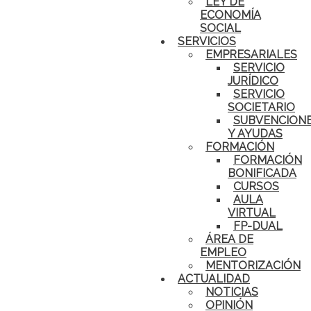
LEY DE
ECONOMÍA
SOCIAL
SERVICIOS
EMPRESARIALES
SERVICIO
JURÍDICO
SERVICIO
SOCIETARIO
SUBVENCION
Y AYUDAS
FORMACIÓN
FORMACIÓN
BONIFICADA
CURSOS
AULA
VIRTUAL
FP-DUAL
ÁREA DE
EMPLEO
MENTORIZACIÓN
ACTUALIDAD
NOTICIAS
OPINIÓN