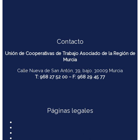
Contacto
Unión de Cooperativas de Trabajo Asociado de la Región de
Murcia
Calle Nueva de San Antón, 39, bajo. 30009 Murcia
T: 968 27 52 00 – F: 968 29 45 77
contacto@ucomur.org
Páginas legales
Contactar
Aviso Legal
Política de Privacidad
Política de Cookies