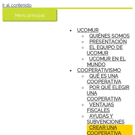
Ir al contenido
Menú principal
UCOMUR
QUIÉNES SOMOS
PRESENTACIÓN
EL EQUIPO DE
UCOMUR
UCOMUR EN EL
MUNDO
COOPERATIVISMO
QUÉ ES UNA
COOPERATIVA
POR QUÉ ELEGIR
UNA
COOPERATIVA
VENTAJAS
FISCALES
AYUDAS Y
SUBVENCIONES
CREAR UNA
COOPERATIVA