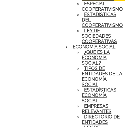
ESPECIAL
COOPERATIVISMO
ESTADÍSTICAS
DEL
COOPERATIVISMO
LEY DE
SOCIEDADES
COOPERATIVAS
ECONOMÍA SOCIAL
¿QUÉ ES LA
ECONOMÍA
SOCIAL?
TIPOS DE
ENTIDADES DE LA
ECONOMÍA
SOCIAL
ESTADÍSTICAS
ECONOMÍA
SOCIAL
EMPRESAS
RELEVANTES
DIRECTORIO DE
ENTIDADES