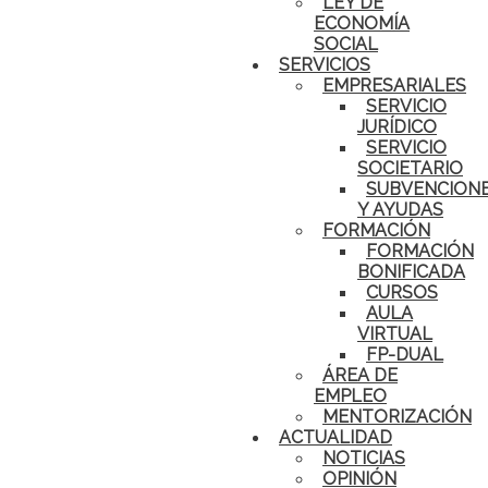
LEY DE
ECONOMÍA
SOCIAL
SERVICIOS
EMPRESARIALES
SERVICIO
JURÍDICO
SERVICIO
SOCIETARIO
SUBVENCION
Y AYUDAS
FORMACIÓN
FORMACIÓN
BONIFICADA
CURSOS
AULA
VIRTUAL
FP-DUAL
ÁREA DE
EMPLEO
MENTORIZACIÓN
ACTUALIDAD
NOTICIAS
OPINIÓN