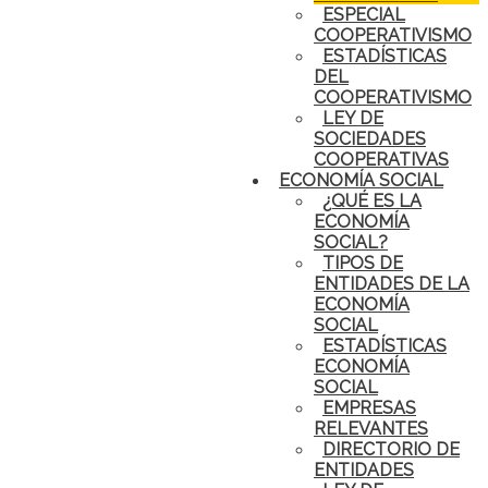
ESPECIAL
COOPERATIVISMO
ESTADÍSTICAS
DEL
COOPERATIVISMO
LEY DE
SOCIEDADES
COOPERATIVAS
ECONOMÍA SOCIAL
¿QUÉ ES LA
ECONOMÍA
SOCIAL?
TIPOS DE
ENTIDADES DE LA
ECONOMÍA
SOCIAL
ESTADÍSTICAS
ECONOMÍA
SOCIAL
EMPRESAS
RELEVANTES
DIRECTORIO DE
ENTIDADES