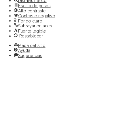
Disminuir texto
Escala de grises
Alto contraste
Contraste negativo
Fondo claro
Subrayar enlaces
Fuente legible
Restablecer
Mapa del sitio
Ayuda
Sugerencias