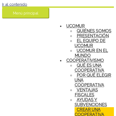
Ir al contenido
Menú principal
UCOMUR
QUIÉNES SOMOS
PRESENTACIÓN
EL EQUIPO DE
UCOMUR
UCOMUR EN EL
MUNDO
COOPERATIVISMO
QUÉ ES UNA
COOPERATIVA
POR QUÉ ELEGIR
UNA
COOPERATIVA
VENTAJAS
FISCALES
AYUDAS Y
SUBVENCIONES
CREAR UNA
COOPERATIVA