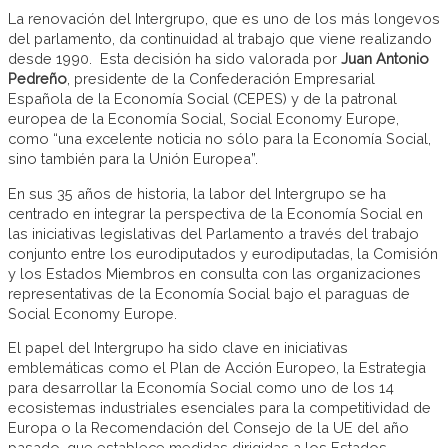
La renovación del Intergrupo, que es uno de los más longevos
del parlamento, da continuidad al trabajo que viene realizando
desde 1990. Esta decisión ha sido valorada por
Juan Antonio
Pedreño
, presidente de la Confederación Empresarial
Española de la Economía Social (CEPES) y de la patronal
europea de la Economía Social, Social Economy Europe,
como “una excelente noticia no sólo para la Economía Social,
sino también para la Unión Europea”.
En sus 35 años de historia, la labor del Intergrupo se ha
centrado en integrar la perspectiva de la Economía Social en
las iniciativas legislativas del Parlamento a través del trabajo
conjunto entre los eurodiputados y eurodiputadas, la Comisión
y los Estados Miembros en consulta con las organizaciones
representativas de la Economía Social bajo el paraguas de
Social Economy Europe.
El papel del Intergrupo ha sido clave en iniciativas
emblemáticas como el Plan de Acción Europeo, la Estrategia
para desarrollar la Economía Social como uno de los 14
ecosistemas industriales esenciales para la competitividad de
Europa o la Recomendación del Consejo de la UE del año
pasado, que establece medidas dirigidas a los Estados