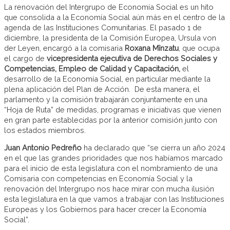
La renovación del Intergrupo de Economía Social es un hito
que consolida a la Economía Social aún más en el centro de la
agenda de las Instituciones Comunitarias. El pasado 1 de
diciembre, la presidenta de la Comisión Europea, Ursula von
der Leyen, encargó a la comisaria
Roxana
Mînzatu
, que ocupa
el cargo de
vicepresidenta ejecutiva de Derechos Sociales y
Competencias, Empleo de Calidad y Capacitación,
el
desarrollo de la Economía Social, en particular mediante la
plena aplicación del Plan de Acción. De esta manera, el
parlamento y la comisión trabajarán conjuntamente en una
“Hoja de Ruta” de medidas, programas e iniciativas que vienen
en gran parte establecidas por la anterior comisión junto con
los estados miembros.
Juan Antonio Pedreño
ha declarado que “se cierra un año 2024
en el que las grandes prioridades que nos habíamos marcado
para el inicio de esta legislatura con el nombramiento de una
Comisaria con competencias en Economía Social y la
renovación del Intergrupo nos hace mirar con mucha ilusión
esta legislatura en la que vamos a trabajar con las Instituciones
Europeas y los Gobiernos para hacer crecer la Economía
Social”.