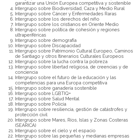
garantizar una Unión Europea competitiva y sostenible
Intergrupo sobre Biodiversidad, Caza y Medio Rural
Intergrupo sobre Cáncer y Enfermedades Raras
Intergrupo sobre los derechos del niño
Intergrupo sobre los cristianos en Oriente Medio
Intergrupo sobre política de cohesión y regiones
ultraperiféricas
Intergrupo sobre demografía
Intergrupo sobre Discapacidad
Intergrupo sobre Patrimonio Cultural Europeo, Caminos
de Santiago y otros Itinerarios Culturales Europeos
Intergrupo sobre la lucha contra la pobreza
Intergrupo sobre libertad religiosa, de creencias y de
conciencia
Intergrupo sobre el futuro de la educación y las
competencias para una Europa competitiva
Intergrupo sobre ganadería sostenible
Intergrupo sobre LGBTIQ+
Intergrupo sobre Salud Mental
Intergrupo sobre Policía
Intergrupo sobre resiliencia, gestión de catástrofes y
protección civil
Intergrupo sobre Mares, Ríos, Islas y Zonas Costeras
(SEARICA)
Intergrupo sobre el cielo y el espacio
Intergrupo sobre las pequeñas y medianas empresas