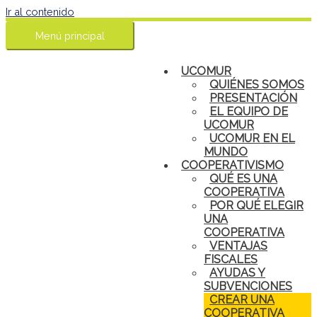
Ir al contenido
Menú principal
UCOMUR
QUIÉNES SOMOS
PRESENTACIÓN
EL EQUIPO DE
UCOMUR
UCOMUR EN EL
MUNDO
COOPERATIVISMO
QUÉ ES UNA
COOPERATIVA
POR QUÉ ELEGIR
UNA
COOPERATIVA
VENTAJAS
FISCALES
AYUDAS Y
SUBVENCIONES
CREAR UNA
COOPERATIVA