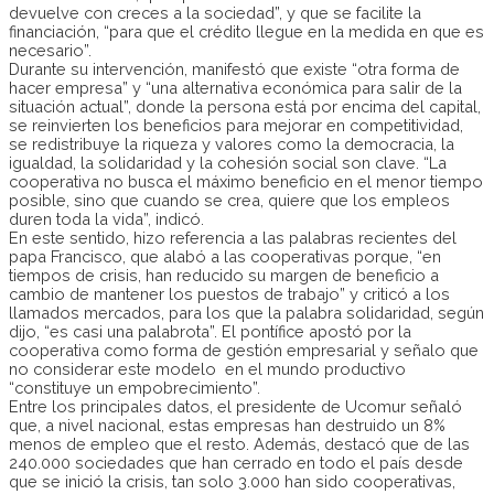
devuelve con creces a la sociedad”, y que se facilite la
financiación, “para que el crédito llegue en la medida en que es
necesario”.
Durante su intervención, manifestó que existe “otra forma de
hacer empresa” y “una alternativa económica para salir de la
situación actual”, donde la persona está por encima del capital,
se reinvierten los beneficios para mejorar en competitividad,
se redistribuye la riqueza y valores como la democracia, la
igualdad, la solidaridad y la cohesión social son clave. “La
cooperativa no busca el máximo beneficio en el menor tiempo
posible, sino que cuando se crea, quiere que los empleos
duren toda la vida”, indicó.
En este sentido, hizo referencia a las palabras recientes del
papa Francisco, que alabó a las cooperativas porque, “en
tiempos de crisis, han reducido su margen de beneficio a
cambio de mantener los puestos de trabajo” y criticó a los
llamados mercados, para los que la palabra solidaridad, según
dijo, “es casi una palabrota”. El pontífice apostó por la
cooperativa como forma de gestión empresarial y señalo que
no considerar este modelo en el mundo productivo
“constituye un empobrecimiento”.
Entre los principales datos, el presidente de Ucomur señaló
que, a nivel nacional, estas empresas han destruido un 8%
menos de empleo que el resto. Además, destacó que de las
240.000 sociedades que han cerrado en todo el país desde
que se inició la crisis, tan solo 3.000 han sido cooperativas,