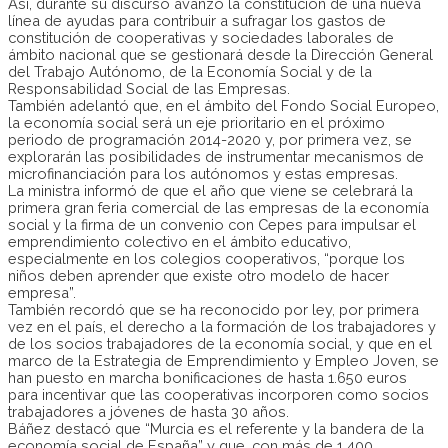
Así, durante su discurso avanzó la constitución de una nueva
línea de ayudas para contribuir a sufragar los gastos de
constitución de cooperativas y sociedades laborales de
ámbito nacional que se gestionará desde la Dirección General
del Trabajo Autónomo, de la Economía Social y de la
Responsabilidad Social de las Empresas.
También adelantó que, en el ámbito del Fondo Social Europeo,
la economía social será un eje prioritario en el próximo
periodo de programación 2014-2020 y, por primera vez, se
explorarán las posibilidades de instrumentar mecanismos de
microfinanciación para los autónomos y estas empresas.
La ministra informó de que el año que viene se celebrará la
primera gran feria comercial de las empresas de la economía
social y la firma de un convenio con Cepes para impulsar el
emprendimiento colectivo en el ámbito educativo,
especialmente en los colegios cooperativos, “porque los
niños deben aprender que existe otro modelo de hacer
empresa”.
También recordó que se ha reconocido por ley, por primera
vez en el país, el derecho a la formación de los trabajadores y
de los socios trabajadores de la economía social, y que en el
marco de la Estrategia de Emprendimiento y Empleo Joven, se
han puesto en marcha bonificaciones de hasta 1.650 euros
para incentivar que las cooperativas incorporen como socios
trabajadores a jóvenes de hasta 30 años.
Báñez destacó que “Murcia es el referente y la bandera de la
economía social de España” y que, con más de 1.400