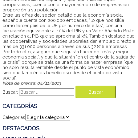
cooperativas, cuenta con el mayor número de empresas en
proporción a su población.
Entre las cifras del sector, detalló que la economía social
española cuenta con 200.000 entidades, “lo que nos sitúa
como tercer país de la UE por número de ellas”, con una
facturación equivalente al 10% del PIB y un Valor Añadido Bruto
en relación al PIB que se aproxima al 3%. También destacó que
las cooperativas y sociedades laborales dan empleo directo a
más de 331.000 personas a través de sus 32.816 empresas.
Por todo ello, aseguró que seguirán haciendo “más y mejor
economía social”, y que la situarán “en el centro de la salida de
la crisis”, porque se trata de una forma de hacer empresa “que
no solo resulta rentable desde el punto de vista económico,
sino que también es beneficioso desde el punto de vista
social”.
Nota de prensa: 04/11/2013
Buscar:
CATEGORÍAS
CategorÍas
DESTACADOS