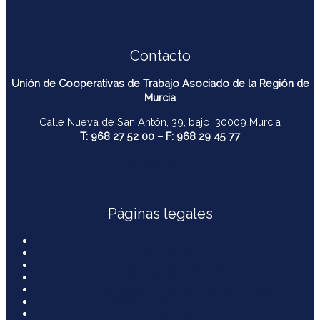
Contacto
Unión de Cooperativas de Trabajo Asociado de la Región de
Murcia
Calle Nueva de San Antón, 39, bajo. 30009 Murcia
T: 968 27 52 00 – F: 968 29 45 77
contacto@ucomur.org
Páginas legales
Contactar
Aviso Legal
Política de Privacidad
Política de Cookies
Política Medioambiental y Sostenibilidad
Accesibilidad y Usabilidad
Mapa web