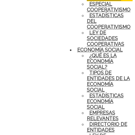
ESPECIAL
COOPERATIVISMO
ESTADÍSTICAS
DEL
COOPERATIVISMO
LEY DE
SOCIEDADES
COOPERATIVAS
ECONOMÍA SOCIAL
¿QUÉ ES LA
ECONOMÍA
SOCIAL?
TIPOS DE
ENTIDADES DE LA
ECONOMÍA
SOCIAL
ESTADÍSTICAS
ECONOMÍA
SOCIAL
EMPRESAS
RELEVANTES
DIRECTORIO DE
ENTIDADES