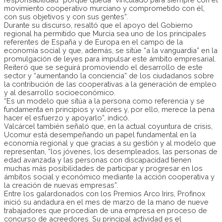
movimiento cooperativo murciano y comprometido con él,
con sus objetivos y con sus gentes”.
Durante su discurso, resaltó que el apoyo del Gobierno
regional ha permitido que Murcia sea uno de los principales
referentes de España y de Europa en el campo de la
economía social y que, además, se sitúe “a la vanguardia” en la
promulgación de leyes para impulsar este ámbito empresarial.
Reiteró que se seguirá promoviendo el desarrollo de este
sector y “aumentando la conciencia” de los ciudadanos sobre
la contribución de las cooperativas a la generación de empleo
y al desarrollo socioeconómico.
“Es un modelo que sitúa a la persona como referencia y se
fundamenta en principios y valores y, por ello, merece la pena
hacer el esfuerzo y apoyarlo”, indicó.
Valcárcel también señaló que, en la actual coyuntura de crisis,
Ucomur está desempeñando un papel fundamental en la
economía regional y que gracias a su gestión y al modelo que
representan, “los jóvenes, los desempleados, las personas de
edad avanzada y las personas con discapacidad tienen
muchas más posibilidades de participar y progresar en los
ámbitos social y económico mediante la acción cooperativa y
la creación de nuevas empresas”.
Entre los galardonados con los Premios Arco Irirs, Profinox
inició su andadura en el mes de marzo de la mano de nueve
trabajadores que procedían de una empresa en proceso de
concurso de acreedores. Su principal actividad es el