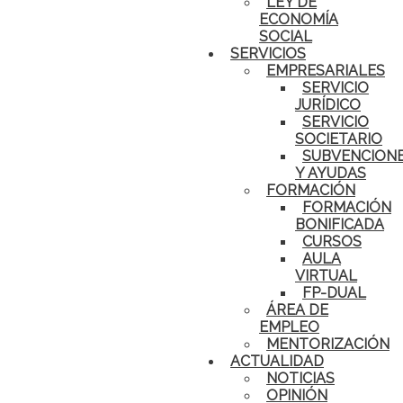
LEY DE
ECONOMÍA
SOCIAL
SERVICIOS
EMPRESARIALES
SERVICIO
JURÍDICO
SERVICIO
SOCIETARIO
SUBVENCION
Y AYUDAS
FORMACIÓN
FORMACIÓN
BONIFICADA
CURSOS
AULA
VIRTUAL
FP-DUAL
ÁREA DE
EMPLEO
MENTORIZACIÓN
ACTUALIDAD
NOTICIAS
OPINIÓN