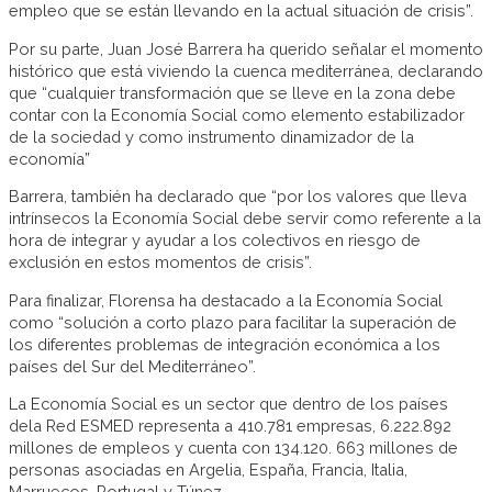
empleo que se están llevando en la actual situación de crisis”.
Por su parte, Juan José Barrera ha querido señalar el momento
histórico que está viviendo la cuenca mediterránea, declarando
que “cualquier transformación que se lleve en la zona debe
contar con la Economía Social como elemento estabilizador
de la sociedad y como instrumento dinamizador de la
economía”
Barrera, también ha declarado que “por los valores que lleva
intrínsecos la Economía Social debe servir como referente a la
hora de integrar y ayudar a los colectivos en riesgo de
exclusión en estos momentos de crisis”.
Para finalizar, Florensa ha destacado a la Economía Social
como “solución a corto plazo para facilitar la superación de
los diferentes problemas de integración económica a los
países del Sur del Mediterráneo”.
La Economía Social es un sector que dentro de los países
dela Red ESMED representa a 410.781 empresas, 6.222.892
millones de empleos y cuenta con 134.120. 663 millones de
personas asociadas en Argelia, España, Francia, Italia,
Marruecos, Portugal y Túnez.