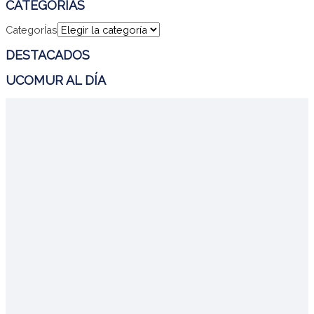
CATEGORÍAS
CategorÍas
DESTACADOS
UCOMUR AL DÍA