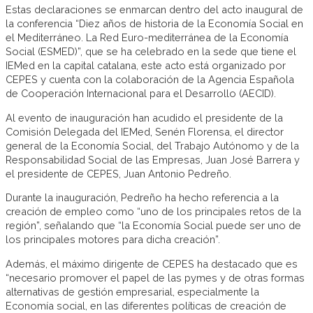
Estas declaraciones se enmarcan dentro del acto inaugural de
la conferencia “Diez años de historia de la Economía Social en
el Mediterráneo. La Red Euro-mediterránea de la Economía
Social (ESMED)”, que se ha celebrado en la sede que tiene el
IEMed en la capital catalana, este acto está organizado por
CEPES y cuenta con la colaboración de la Agencia Española
de Cooperación Internacional para el Desarrollo (AECID).
Al evento de inauguración han acudido el presidente de la
Comisión Delegada del IEMed, Senén Florensa, el director
general de la Economía Social, del Trabajo Autónomo y de la
Responsabilidad Social de las Empresas, Juan José Barrera y
el presidente de CEPES, Juan Antonio Pedreño.
Durante la inauguración, Pedreño ha hecho referencia a la
creación de empleo como “uno de los principales retos de la
región”, señalando que “la Economía Social puede ser uno de
los principales motores para dicha creación”.
Además, el máximo dirigente de CEPES ha destacado que es
“necesario promover el papel de las pymes y de otras formas
alternativas de gestión empresarial, especialmente la
Economía social, en las diferentes políticas de creación de