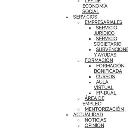
LEY DE
ECONOMÍA
SOCIAL
SERVICIOS
EMPRESARIALES
SERVICIO
JURÍDICO
SERVICIO
SOCIETARIO
SUBVENCION
Y AYUDAS
FORMACIÓN
FORMACIÓN
BONIFICADA
CURSOS
AULA
VIRTUAL
FP-DUAL
ÁREA DE
EMPLEO
MENTORIZACIÓN
ACTUALIDAD
NOTICIAS
OPINIÓN