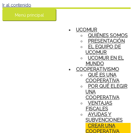
Ir al contenido
Menú principal
UCOMUR
QUIÉNES SOMOS
PRESENTACIÓN
EL EQUIPO DE
UCOMUR
UCOMUR EN EL
MUNDO
COOPERATIVISMO
QUÉ ES UNA
COOPERATIVA
POR QUÉ ELEGIR
UNA
COOPERATIVA
VENTAJAS
FISCALES
AYUDAS Y
SUBVENCIONES
CREAR UNA
COOPERATIVA