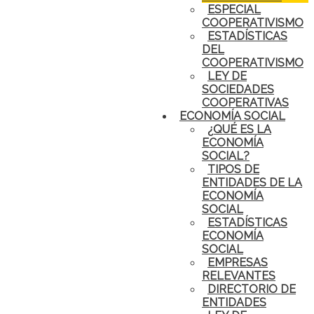
ESPECIAL
COOPERATIVISMO
ESTADÍSTICAS
DEL
COOPERATIVISMO
LEY DE
SOCIEDADES
COOPERATIVAS
ECONOMÍA SOCIAL
¿QUÉ ES LA
ECONOMÍA
SOCIAL?
TIPOS DE
ENTIDADES DE LA
ECONOMÍA
SOCIAL
ESTADÍSTICAS
ECONOMÍA
SOCIAL
EMPRESAS
RELEVANTES
DIRECTORIO DE
ENTIDADES