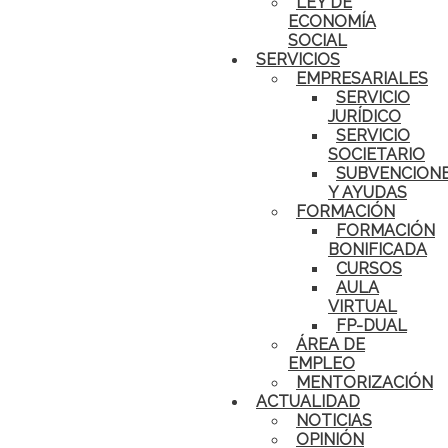
LEY DE
ECONOMÍA
SOCIAL
SERVICIOS
EMPRESARIALES
SERVICIO
JURÍDICO
SERVICIO
SOCIETARIO
SUBVENCION
Y AYUDAS
FORMACIÓN
FORMACIÓN
BONIFICADA
CURSOS
AULA
VIRTUAL
FP-DUAL
ÁREA DE
EMPLEO
MENTORIZACIÓN
ACTUALIDAD
NOTICIAS
OPINIÓN