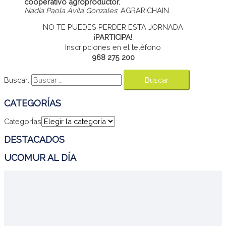
cooperativo agroproductor.
Nadia Paola Ávila Gonzales
: AGRARICHAIN.
NO TE PUEDES PERDER ESTA JORNADA
¡
PARTICIPA
!
Inscripciones en el teléfono
968 275 200
Buscar:
CATEGORÍAS
CategorÍas
DESTACADOS
UCOMUR AL DÍA