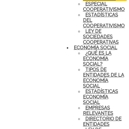
ESPECIAL
COOPERATIVISMO
ESTADÍSTICAS
DEL
COOPERATIVISMO
LEY DE
SOCIEDADES
COOPERATIVAS
ECONOMÍA SOCIAL
¿QUÉ ES LA
ECONOMÍA
SOCIAL?
TIPOS DE
ENTIDADES DE LA
ECONOMÍA
SOCIAL
ESTADÍSTICAS
ECONOMÍA
SOCIAL
EMPRESAS
RELEVANTES
DIRECTORIO DE
ENTIDADES