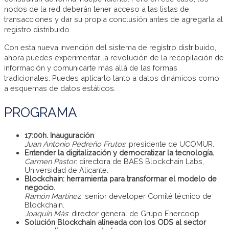
nodos de la red deberán tener acceso a las listas de
transacciones y dar su propia conclusión antes de agregarla al
registro distribuido.
Con esta nueva invención del sistema de registro distribuido,
ahora puedes experimentar la revolución de la recopilación de
información y comunicarte más allá de las formas
tradicionales. Puedes aplicarlo tanto a datos dinámicos como
a esquemas de datos estáticos.
PROGRAMA
17:00h. Inauguración
Juan Antonio Pedreño Frutos
: presidente de UCOMUR.
Entender la digitalización y democratizar la tecnología.
Carmen Pastor
: directora de BAES Blockchain Labs,
Universidad de Alicante.
Blockchain: herramienta para transformar el modelo de
negocio.
Ramón Martíne
z: senior developer Comité técnico de
Blockchain.
Joaquín Más
: director general de Grupo Enercoop.
Solución Blockchain alineada con los ODS al sector