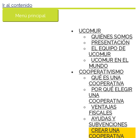
Ir al contenido
Menú principal
UCOMUR
QUIÉNES SOMOS
PRESENTACIÓN
EL EQUIPO DE
UCOMUR
UCOMUR EN EL
MUNDO
COOPERATIVISMO
QUÉ ES UNA
COOPERATIVA
POR QUÉ ELEGIR
UNA
COOPERATIVA
VENTAJAS
FISCALES
AYUDAS Y
SUBVENCIONES
CREAR UNA
COOPERATIVA