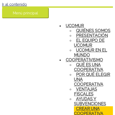
Ir al contenido
Menú principal
UCOMUR
QUIÉNES SOMOS
PRESENTACIÓN
EL EQUIPO DE
UCOMUR
UCOMUR EN EL
MUNDO
COOPERATIVISMO
QUÉ ES UNA
COOPERATIVA
POR QUÉ ELEGIR
UNA
COOPERATIVA
VENTAJAS
FISCALES
AYUDAS Y
SUBVENCIONES
CREAR UNA
COOPERATIVA