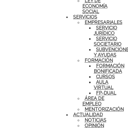
LEY DE
ECONOMÍA
SOCIAL
SERVICIOS
EMPRESARIALES
SERVICIO
JURÍDICO
SERVICIO
SOCIETARIO
SUBVENCION
Y AYUDAS
FORMACIÓN
FORMACIÓN
BONIFICADA
CURSOS
AULA
VIRTUAL
FP-DUAL
ÁREA DE
EMPLEO
MENTORIZACIÓN
ACTUALIDAD
NOTICIAS
OPINIÓN