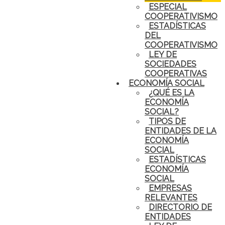
ESPECIAL
COOPERATIVISMO
ESTADÍSTICAS
DEL
COOPERATIVISMO
LEY DE
SOCIEDADES
COOPERATIVAS
ECONOMÍA SOCIAL
¿QUÉ ES LA
ECONOMÍA
SOCIAL?
TIPOS DE
ENTIDADES DE LA
ECONOMÍA
SOCIAL
ESTADÍSTICAS
ECONOMÍA
SOCIAL
EMPRESAS
RELEVANTES
DIRECTORIO DE
ENTIDADES