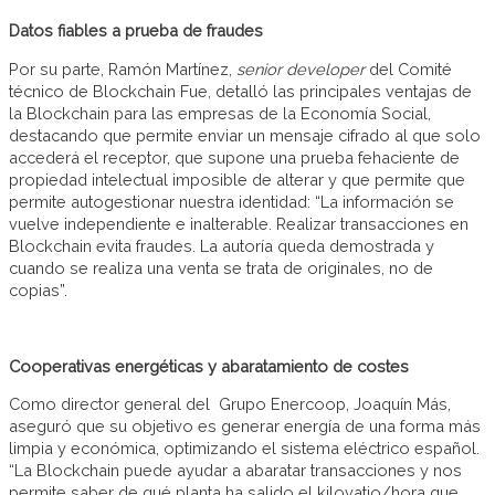
Datos fiables a prueba de fraudes
Por su parte, Ramón Martínez,
senior developer
del Comité
técnico de Blockchain Fue, detalló las principales ventajas de
la Blockchain para las empresas de la Economía Social,
destacando que permite enviar un mensaje cifrado al que solo
accederá el receptor, que supone una prueba fehaciente de
propiedad intelectual imposible de alterar y que permite que
permite autogestionar nuestra identidad: “La información se
vuelve independiente e inalterable. Realizar transacciones en
Blockchain evita fraudes. La autoría queda demostrada y
cuando se realiza una venta se trata de originales, no de
copias”.
Cooperativas energéticas y abaratamiento de costes
Como director general del Grupo Enercoop, Joaquín Más,
aseguró que su objetivo es generar energía de una forma más
limpia y económica, optimizando el sistema eléctrico español.
“La Blockchain puede ayudar a abaratar transacciones y nos
permite saber de qué planta ha salido el kilovatio/hora que