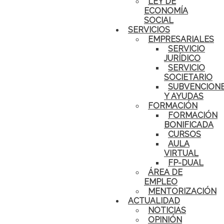
LEY DE
ECONOMÍA
SOCIAL
SERVICIOS
EMPRESARIALES
SERVICIO
JURÍDICO
SERVICIO
SOCIETARIO
SUBVENCION
Y AYUDAS
FORMACIÓN
FORMACIÓN
BONIFICADA
CURSOS
AULA
VIRTUAL
FP-DUAL
ÁREA DE
EMPLEO
MENTORIZACIÓN
ACTUALIDAD
NOTICIAS
OPINIÓN