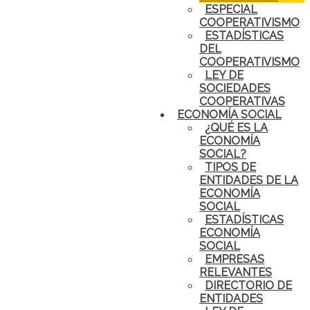
ESPECIAL
COOPERATIVISMO
ESTADÍSTICAS
DEL
COOPERATIVISMO
LEY DE
SOCIEDADES
COOPERATIVAS
ECONOMÍA SOCIAL
¿QUÉ ES LA
ECONOMÍA
SOCIAL?
TIPOS DE
ENTIDADES DE LA
ECONOMÍA
SOCIAL
ESTADÍSTICAS
ECONOMÍA
SOCIAL
EMPRESAS
RELEVANTES
DIRECTORIO DE
ENTIDADES