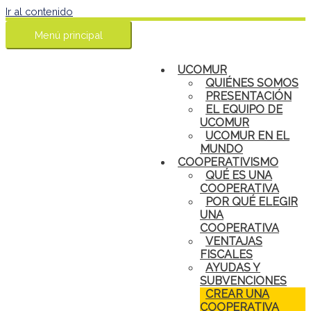
Ir al contenido
Menú principal
UCOMUR
QUIÉNES SOMOS
PRESENTACIÓN
EL EQUIPO DE
UCOMUR
UCOMUR EN EL
MUNDO
COOPERATIVISMO
QUÉ ES UNA
COOPERATIVA
POR QUÉ ELEGIR
UNA
COOPERATIVA
VENTAJAS
FISCALES
AYUDAS Y
SUBVENCIONES
CREAR UNA
COOPERATIVA