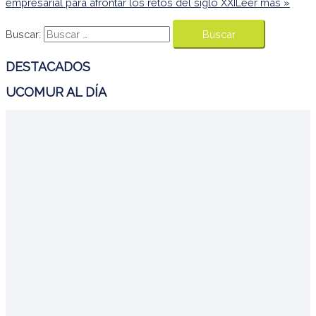
empresarial para afrontar los retos del siglo XXI
Leer más »
Buscar:
DESTACADOS
UCOMUR AL DÍA