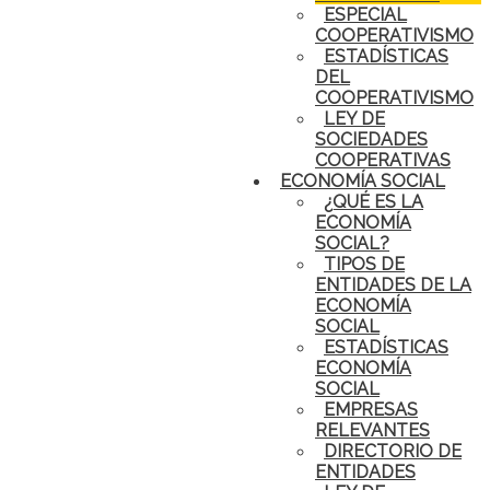
ESPECIAL
COOPERATIVISMO
ESTADÍSTICAS
DEL
COOPERATIVISMO
LEY DE
SOCIEDADES
COOPERATIVAS
ECONOMÍA SOCIAL
¿QUÉ ES LA
ECONOMÍA
SOCIAL?
TIPOS DE
ENTIDADES DE LA
ECONOMÍA
SOCIAL
ESTADÍSTICAS
ECONOMÍA
SOCIAL
EMPRESAS
RELEVANTES
DIRECTORIO DE
ENTIDADES