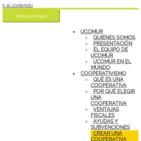
Ir al contenido
Menú principal
UCOMUR
QUIÉNES SOMOS
PRESENTACIÓN
EL EQUIPO DE
UCOMUR
UCOMUR EN EL
MUNDO
COOPERATIVISMO
QUÉ ES UNA
COOPERATIVA
POR QUÉ ELEGIR
UNA
COOPERATIVA
VENTAJAS
FISCALES
AYUDAS Y
SUBVENCIONES
CREAR UNA
COOPERATIVA