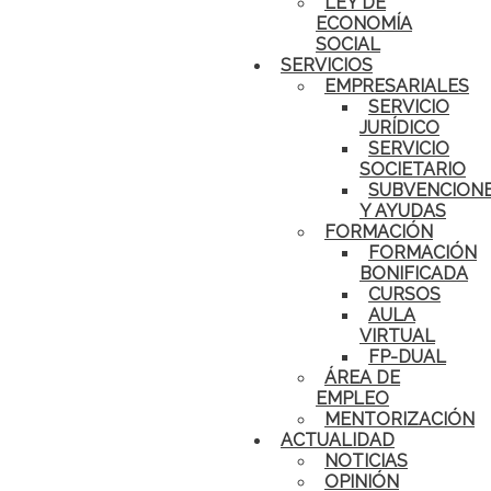
LEY DE
ECONOMÍA
SOCIAL
SERVICIOS
EMPRESARIALES
SERVICIO
JURÍDICO
SERVICIO
SOCIETARIO
SUBVENCION
Y AYUDAS
FORMACIÓN
FORMACIÓN
BONIFICADA
CURSOS
AULA
VIRTUAL
FP-DUAL
ÁREA DE
EMPLEO
MENTORIZACIÓN
ACTUALIDAD
NOTICIAS
OPINIÓN