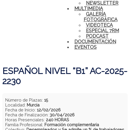
NEWSLETTER
MULTIMEDIA
GALERÍA
FOTOGRÁFICA
VIDEOTECA
ESPECIAL 7RM
PODCAST
DOCUMENTACIÓN
EVENTOS
ESPAÑOL NIVEL “B1” AC-2025-
2230
Número de Plazas:
15
Localidad:
Murcia
Fecha de Inicio:
12/02/2026
Fecha de Finalización:
30/04/2026
Horas Presenciales:
240 HORAS
Familia Profesional:
Formación complementaria
Colectivo:
Desempleados y Se admite un % de trabajadores