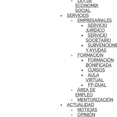
LEY DE
ECONOMÍA
SOCIAL
SERVICIOS
EMPRESARIALES
SERVICIO
JURÍDICO
SERVICIO
SOCIETARIO
SUBVENCION
Y AYUDAS
FORMACIÓN
FORMACIÓN
BONIFICADA
CURSOS
AULA
VIRTUAL
FP-DUAL
ÁREA DE
EMPLEO
MENTORIZACIÓN
ACTUALIDAD
NOTICIAS
OPINIÓN