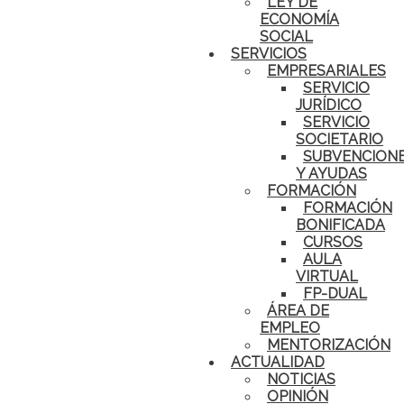
LEY DE
ECONOMÍA
SOCIAL
SERVICIOS
EMPRESARIALES
SERVICIO
JURÍDICO
SERVICIO
SOCIETARIO
SUBVENCION
Y AYUDAS
FORMACIÓN
FORMACIÓN
BONIFICADA
CURSOS
AULA
VIRTUAL
FP-DUAL
ÁREA DE
EMPLEO
MENTORIZACIÓN
ACTUALIDAD
NOTICIAS
OPINIÓN