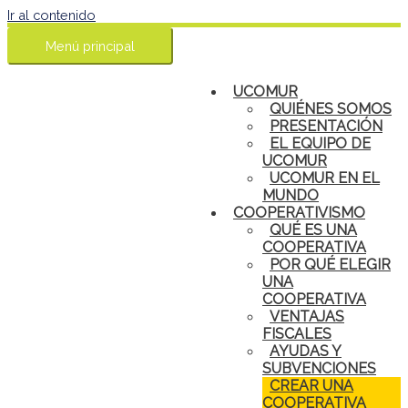
Ir al contenido
Menú principal
UCOMUR
QUIÉNES SOMOS
PRESENTACIÓN
EL EQUIPO DE
UCOMUR
UCOMUR EN EL
MUNDO
COOPERATIVISMO
QUÉ ES UNA
COOPERATIVA
POR QUÉ ELEGIR
UNA
COOPERATIVA
VENTAJAS
FISCALES
AYUDAS Y
SUBVENCIONES
CREAR UNA
COOPERATIVA