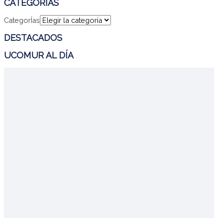
CATEGORÍAS
CategorÍas
DESTACADOS
UCOMUR AL DÍA