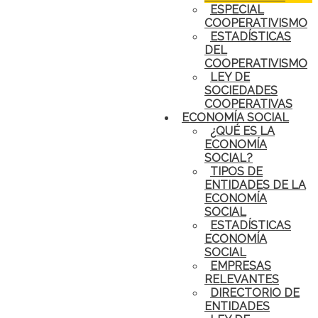
ESPECIAL
COOPERATIVISMO
ESTADÍSTICAS
DEL
COOPERATIVISMO
LEY DE
SOCIEDADES
COOPERATIVAS
ECONOMÍA SOCIAL
¿QUÉ ES LA
ECONOMÍA
SOCIAL?
TIPOS DE
ENTIDADES DE LA
ECONOMÍA
SOCIAL
ESTADÍSTICAS
ECONOMÍA
SOCIAL
EMPRESAS
RELEVANTES
DIRECTORIO DE
ENTIDADES