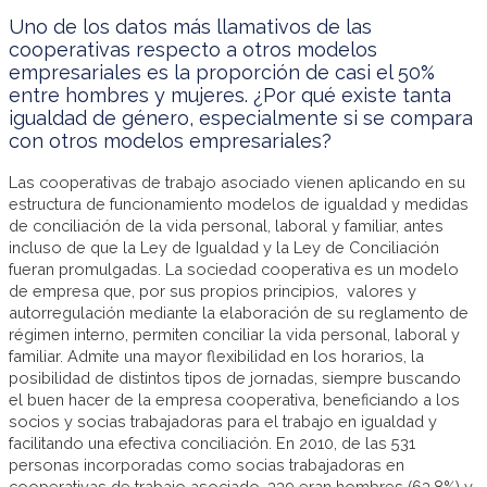
Uno de los datos más llamativos de las
cooperativas respecto a otros modelos
empresariales es la proporción de casi el 50%
entre hombres y mujeres. ¿Por qué existe tanta
igualdad de género, especialmente si se compara
con otros modelos empresariales?
Las cooperativas de trabajo asociado vienen aplicando en su
estructura de funcionamiento modelos de igualdad y medidas
de conciliación de la vida personal, laboral y familiar, antes
incluso de que la Ley de Igualdad y la Ley de Conciliación
fueran promulgadas. La sociedad cooperativa es un modelo
de empresa que, por sus propios principios, valores y
autorregulación mediante la elaboración de su reglamento de
régimen interno, permiten conciliar la vida personal, laboral y
familiar. Admite una mayor flexibilidad en los horarios, la
posibilidad de distintos tipos de jornadas, siempre buscando
el buen hacer de la empresa cooperativa, beneficiando a los
socios y socias trabajadoras para el trabajo en igualdad y
facilitando una efectiva conciliación. En 2010, de las 531
personas incorporadas como socias trabajadoras en
cooperativas de trabajo asociado, 339 eran hombres (63,8%) y