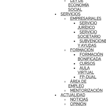
LEY DE
ECONOMÍA
SOCIAL
SERVICIOS
EMPRESARIALES
SERVICIO
JURÍDICO
SERVICIO
SOCIETARIO
SUBVENCION
Y AYUDAS
FORMACIÓN
FORMACIÓN
BONIFICADA
CURSOS
AULA
VIRTUAL
FP-DUAL
ÁREA DE
EMPLEO
MENTORIZACIÓN
ACTUALIDAD
NOTICIAS
OPINIÓN