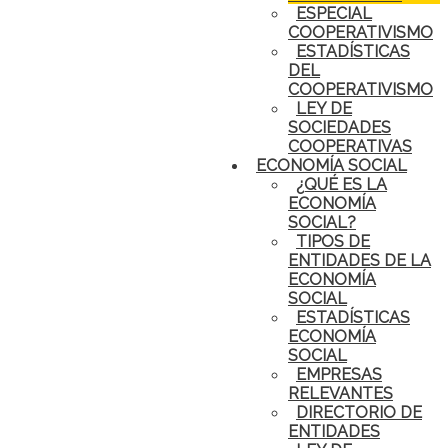
ESPECIAL
COOPERATIVISMO
ESTADÍSTICAS
DEL
COOPERATIVISMO
LEY DE
SOCIEDADES
COOPERATIVAS
ECONOMÍA SOCIAL
¿QUÉ ES LA
ECONOMÍA
SOCIAL?
TIPOS DE
ENTIDADES DE LA
ECONOMÍA
SOCIAL
ESTADÍSTICAS
ECONOMÍA
SOCIAL
EMPRESAS
RELEVANTES
DIRECTORIO DE
ENTIDADES