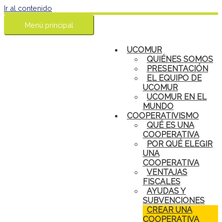
Ir al contenido
Menú principal
UCOMUR
QUIÉNES SOMOS
PRESENTACIÓN
EL EQUIPO DE
UCOMUR
UCOMUR EN EL
MUNDO
COOPERATIVISMO
QUÉ ES UNA
COOPERATIVA
POR QUÉ ELEGIR
UNA
COOPERATIVA
VENTAJAS
FISCALES
AYUDAS Y
SUBVENCIONES
CREAR UNA
COOPERATIVA