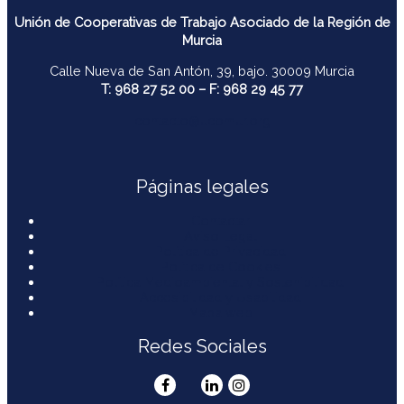
Unión de Cooperativas de Trabajo Asociado de la Región de
Murcia
Calle Nueva de San Antón, 39, bajo. 30009 Murcia
T: 968 27 52 00 – F: 968 29 45 77
contacto@ucomur.org
Páginas legales
Contactar
Aviso Legal
Política de Privacidad
Política de Cookies
Política Medioambiental y Sostenibilidad
Accesibilidad y Usabilidad
Mapa web
Redes Sociales