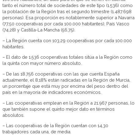
tanto el número total de sociedades de este tipo (1.536) como
la población de la Región tras el segundo trimestre (1.487.698
personas). Esa proporción es notablemente superior a Navarra
(77,50 cooperativas por cada 100.000 habitantes), País Vasco
(74,28) y Castilla-La Mancha (56,75).
– La Región cuenta con 103,29 cooperativas por cada 100.000
habitantes.
– El dato de 1.536 cooperativas totales sitúa a la Región como
la quinta con mayor número absoluto.
– De las 18.756 cooperativas con las que cuenta España
actualmente, el 8,18% están radicadas en la Región de Murcia,
un porcentaje que está muy por encima del peso dentro del
país en la mayoría de indicadores económicos.
– Las cooperativas emplean en la Región a 21.967 personas, lo
que también supone el quinto mejor dato en términos
absolutos.
– Las cooperativas de la Región cuentan con 14,30
trabajadores cada una, de media.