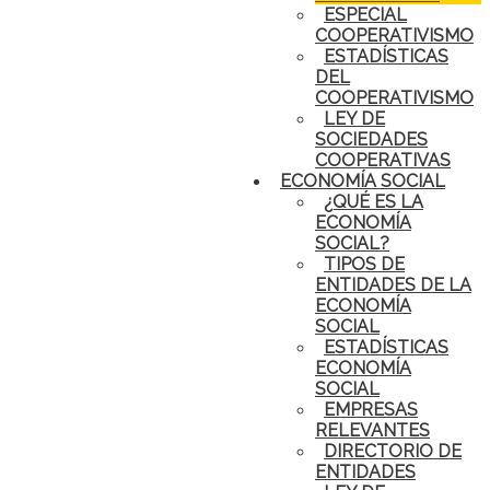
ESPECIAL
COOPERATIVISMO
ESTADÍSTICAS
DEL
COOPERATIVISMO
LEY DE
SOCIEDADES
COOPERATIVAS
ECONOMÍA SOCIAL
¿QUÉ ES LA
ECONOMÍA
SOCIAL?
TIPOS DE
ENTIDADES DE LA
ECONOMÍA
SOCIAL
ESTADÍSTICAS
ECONOMÍA
SOCIAL
EMPRESAS
RELEVANTES
DIRECTORIO DE
ENTIDADES