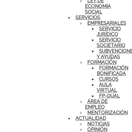
LEY DE
ECONOMÍA
SOCIAL
SERVICIOS
EMPRESARIALES
SERVICIO
JURÍDICO
SERVICIO
SOCIETARIO
SUBVENCION
Y AYUDAS
FORMACIÓN
FORMACIÓN
BONIFICADA
CURSOS
AULA
VIRTUAL
FP-DUAL
ÁREA DE
EMPLEO
MENTORIZACIÓN
ACTUALIDAD
NOTICIAS
OPINIÓN