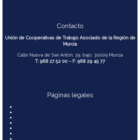
Contacto
Unión de Cooperativas de Trabajo Asociado de la Región de
Murcia
Calle Nueva de San Antón, 39, bajo. 30009 Murcia
T: 968 27 52 00 – F: 968 29 45 77
contacto@ucomur.org
Páginas legales
Contactar
Aviso Legal
Política de Privacidad
Política de Cookies
Política Medioambiental y Sostenibilidad
Accesibilidad y Usabilidad
Mapa web