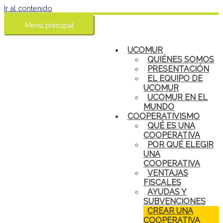
Ir al contenido
Menú principal
UCOMUR
QUIÉNES SOMOS
PRESENTACIÓN
EL EQUIPO DE
UCOMUR
UCOMUR EN EL
MUNDO
COOPERATIVISMO
QUÉ ES UNA
COOPERATIVA
POR QUÉ ELEGIR
UNA
COOPERATIVA
VENTAJAS
FISCALES
AYUDAS Y
SUBVENCIONES
CREAR UNA
COOPERATIVA