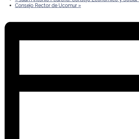
Consejo Rector de Ucomur
»