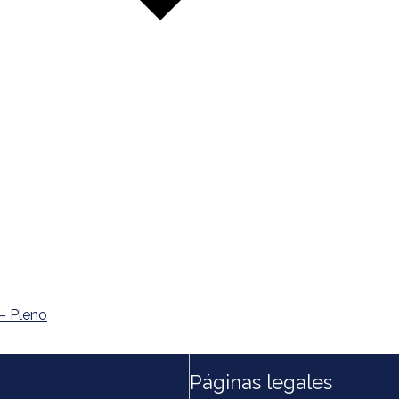
– Pleno
Páginas legales