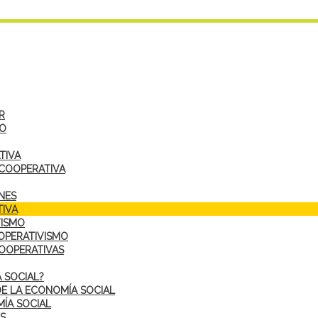
R
DO
TIVA
 COOPERATIVA
NES
IVA
VISMO
OPERATIVISMO
COOPERATIVAS
 SOCIAL?
DE LA ECONOMÍA SOCIAL
ÍA SOCIAL
S