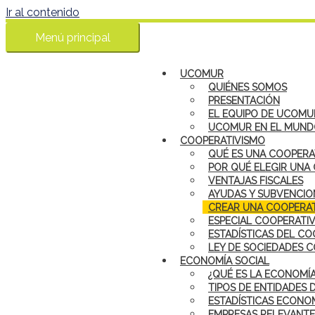
Ir al contenido
Menú principal
UCOMUR
QUIÉNES SOMOS
PRESENTACIÓN
EL EQUIPO DE UCOMU
UCOMUR EN EL MUN
COOPERATIVISMO
QUÉ ES UNA COOPERA
POR QUÉ ELEGIR UNA
VENTAJAS FISCALES
AYUDAS Y SUBVENCIO
CREAR UNA COOPERAT
ESPECIAL COOPERATI
ESTADÍSTICAS DEL CO
LEY DE SOCIEDADES 
ECONOMÍA SOCIAL
¿QUÉ ES LA ECONOMÍA
TIPOS DE ENTIDADES 
ESTADÍSTICAS ECONOM
EMPRESAS RELEVANTE