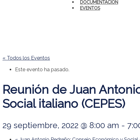
DOCUMENTACIÓN
EVENTOS
« Todos los Eventos
Este evento ha pasado.
Reunión de Juan Antoni
Social italiano (CEPES)
29 septiembre, 2022 @ 8:00 am
-
7:
«
Juan Antonio Pedreño: Consejo Económico y Social 