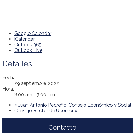
Google Calendar
iCalendar
Outlook 365
Outlook Live
Detalles
Fecha:
29 septiembre, 2022
Hora:
8:00 am - 7:00 pm
«
Juan Antonio Pedreño: Consejo Económico y Social 
Consejo Rector de Ucomur
»
Contacto