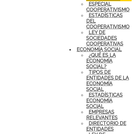
ESPECIAL
COOPERATIVISMO
ESTADÍSTICAS
DEL
COOPERATIVISMO
LEY DE
SOCIEDADES
COOPERATIVAS
ECONOMÍA SOCIAL
¿QUÉ ES LA
ECONOMÍA
SOCIAL?
TIPOS DE
ENTIDADES DE LA
ECONOMÍA
SOCIAL
ESTADÍSTICAS
ECONOMÍA
SOCIAL
EMPRESAS
RELEVANTES
DIRECTORIO DE
ENTIDADES