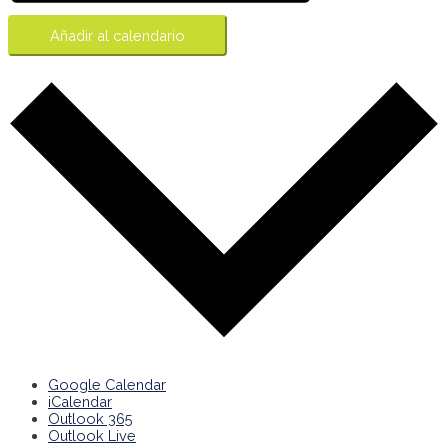
Añadir al calendario
Google Calendar
iCalendar
Outlook 365
Outlook Live