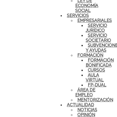
LEY DE
ECONOMÍA
SOCIAL
SERVICIOS
EMPRESARIALES
SERVICIO
JURÍDICO
SERVICIO
SOCIETARIO
SUBVENCION
Y AYUDAS
FORMACIÓN
FORMACIÓN
BONIFICADA
CURSOS
AULA
VIRTUAL
FP-DUAL
ÁREA DE
EMPLEO
MENTORIZACIÓN
ACTUALIDAD
NOTICIAS
OPINIÓN