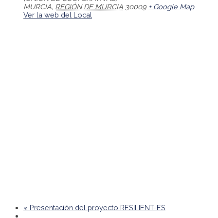
MURCIA
,
REGIÓN DE MURCIA
30009
+ Google Map
Ver la web del Local
«
Presentación del proyecto RESILIENT-ES