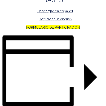
BASES
Descargar en español
Download in english
FORMULARIO DE PARTICIPACIÓN