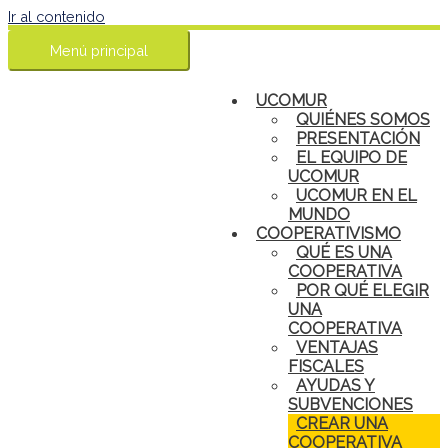
Ir al contenido
Menú principal
UCOMUR
QUIÉNES SOMOS
PRESENTACIÓN
EL EQUIPO DE
UCOMUR
UCOMUR EN EL
MUNDO
COOPERATIVISMO
QUÉ ES UNA
COOPERATIVA
POR QUÉ ELEGIR
UNA
COOPERATIVA
VENTAJAS
FISCALES
AYUDAS Y
SUBVENCIONES
CREAR UNA
COOPERATIVA