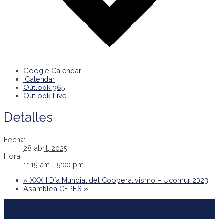
Google Calendar
iCalendar
Outlook 365
Outlook Live
Detalles
Fecha:
28 abril, 2025
Hora:
11:15 am - 5:00 pm
«
XXXIII Día Mundial del Cooperativismo – Ucomur 2023
Asamblea CEPES
»