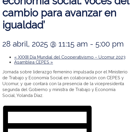
economía social: voces del
cambio para avanzar en
igualdad’
28 abril, 2025 @ 11:15 am
-
5:00 pm
«
XXXIII Día Mundial del Cooperativismo – Ucomur 2023
Asamblea CEPES
»
Jornada sobre liderazgo femenino impulsada por el Ministerio
de Trabajo y Economía Social en colaboración con CEPES y
Ucomur, y que contará con la presencia de la vicepresidenta
segunda del Gobierno y ministra de Trabajo y Economía
Social, Yolanda Díaz.