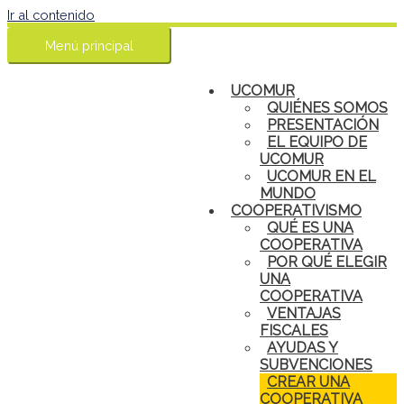
Ir al contenido
Menú principal
UCOMUR
QUIÉNES SOMOS
PRESENTACIÓN
EL EQUIPO DE
UCOMUR
UCOMUR EN EL
MUNDO
COOPERATIVISMO
QUÉ ES UNA
COOPERATIVA
POR QUÉ ELEGIR
UNA
COOPERATIVA
VENTAJAS
FISCALES
AYUDAS Y
SUBVENCIONES
CREAR UNA
COOPERATIVA