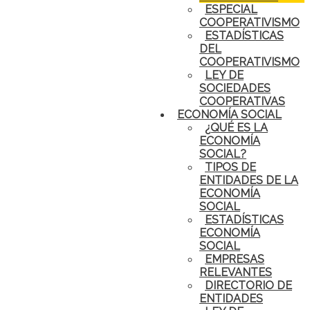
ESPECIAL
COOPERATIVISMO
ESTADÍSTICAS
DEL
COOPERATIVISMO
LEY DE
SOCIEDADES
COOPERATIVAS
ECONOMÍA SOCIAL
¿QUÉ ES LA
ECONOMÍA
SOCIAL?
TIPOS DE
ENTIDADES DE LA
ECONOMÍA
SOCIAL
ESTADÍSTICAS
ECONOMÍA
SOCIAL
EMPRESAS
RELEVANTES
DIRECTORIO DE
ENTIDADES