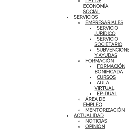
LEY DE
ECONOMÍA
SOCIAL
SERVICIOS
EMPRESARIALES
SERVICIO
JURÍDICO
SERVICIO
SOCIETARIO
SUBVENCION
Y AYUDAS
FORMACIÓN
FORMACIÓN
BONIFICADA
CURSOS
AULA
VIRTUAL
FP-DUAL
ÁREA DE
EMPLEO
MENTORIZACIÓN
ACTUALIDAD
NOTICIAS
OPINIÓN